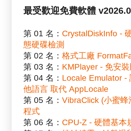
最受歡迎免費軟體 v2026.01
第 01 名：
CrystalDiskIn
態硬碟檢測
第 02 名：
格式工廠 FormatF
第 03 名：
KMPlayer - 
第 04 名：
Locale Emula
他語言 取代 AppLocale
第 05 名：
VibraClick (
程式
第 06 名：
CPU-Z - 硬體