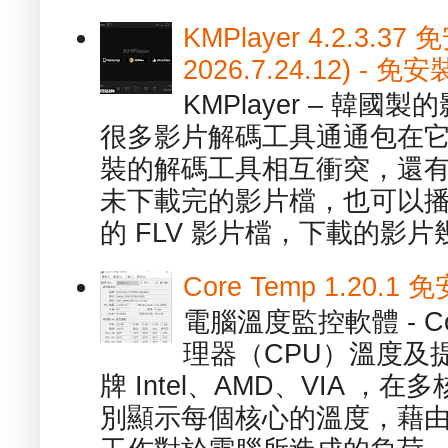
KMPlayer 4.2.3.37
2026.7.24.12) 
KMPlayer – 韓
很多影片解碼工具通通包在
裝的解碼工具相互衝突，還有，跟
未下載完的影片檔，也可以播放由
的 FLV 影片檔，下載的影片幾.
Core Temp 1.20
電腦溫度監控軟體 - C
理器（CPU）溫度及
牌 Intel、AMD、VIA 
別顯示每個核心的溫度，藉