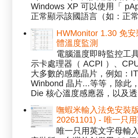
Windows XP 可以使用「 p
正常顯示該國語言（如：正常顯
HWMonitor 1.30 
體溫度監測
電腦溫度即時監控工具 -
示卡處理器（ ACPI ）、
大多數的感應晶片，例如：ITE
Winbond 晶片...等等，
Die 核心溫度感應器，以及透.
嘸蝦米輸入法免安裝版 1.
20261101) - 
唯一只用英文字母輸入