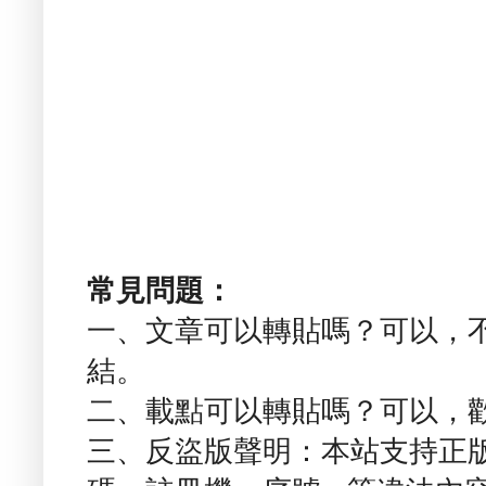
常見問題：
一、文章可以轉貼嗎？可以，
結。
二、載點可以轉貼嗎？可以，
三、反盜版聲明：本站支持正