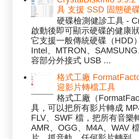
具 支援 SSD 固態硬
硬碟檢測健診工具 - Cry
啟動後即可顯示硬碟的健康
它支援一般傳統硬碟（HDD
Intel、MTRON、SAMSUN
容部分外接式 USB ...
格式工廠 FormatFact
迎影片轉檔工具
格式工廠（FormatFa
具，可以把所有影片轉成 MP4
FLV、SWF 檔，把所有音樂
AMR、OGG、M4A、WAV
片、抓音軌、任何影片轉到...