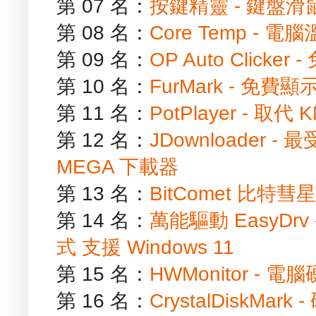
第 07 名：
按鍵精靈 - 鍵盤
第 08 名：
Core Temp - 
第 09 名：
OP Auto Clic
第 10 名：
FurMark - 免
第 11 名：
PotPlayer - 取
第 12 名：
JDownloader
MEGA 下載器
第 13 名：
BitComet 比特彗
第 14 名：
萬能驅動 EasyD
式 支援 Windows 11
第 15 名：
HWMonitor - 
第 16 名：
CrystalDiskM