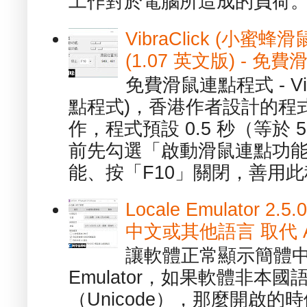
工作對於電腦所造成的負荷。（ 
VibraClick (小蜜
(1.07 英文版) - 
免費滑鼠連點程式 - Vib
點程式)，香港作者設計的程
作，程式預設 0.5 秒（等於
前先勾選「啟動滑鼠連點功能
能、按「F10」關閉，善用此程
Locale Emulator
中文或其他語言 取代 AppL
讓軟體正常顯示簡體中文或
Emulator，如果軟體非本
（Unicode），那麼開啟