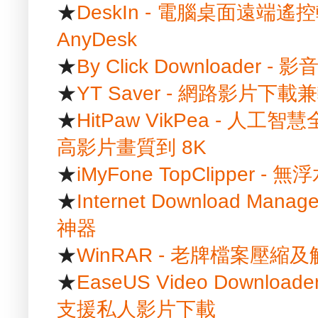
★
DeskIn - 電腦桌面遠端遙控
AnyDesk
★
By Click Downloader
★
YT Saver - 網路影片
★
HitPaw VikPea - 
高影片畫質到 8K
★
iMyFone TopClipper
★
Internet Download Ma
神器
★
WinRAR - 老牌檔案壓縮
★
EaseUS Video Downlo
支援私人影片下載