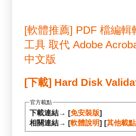
[軟體推薦] PDF 檔
工具 取代 Adobe Acrobat
中文版
[下載] Hard Disk Valida
官方載點
下載連結→ [
免安裝版
]
相關連結→ [
軟體說明
] [
其他載點