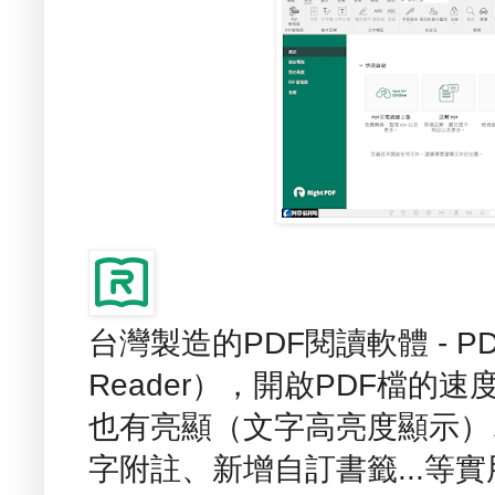
台灣製造的PDF閱讀軟體 - PD
Reader），開啟PDF檔
也有亮顯（文字高亮度顯示）
字附註、新增自訂書籤...等