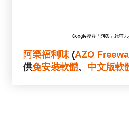
Google搜尋「阿榮」就可
阿榮福利味
(
AZO Freewa
供
免安裝
軟體
、
中文版
軟