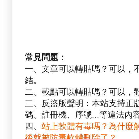
常見問題：
一、文章可以轉貼嗎？可以，
結。
二、載點可以轉貼嗎？可以，
三、反盜版聲明：本站支持正
碼、註冊機、序號...等違法內
四、
站上軟體有毒嗎？為什麼
後就被防毒軟體刪除了？