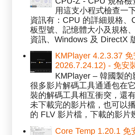
CPU-Z - CPU 
用這支小程式檢查一下
資訊有：CPU 的詳細規格、C
板型號、記憶體大小及規格、
資訊、Windows 及 DirectX 版
KMPlayer 4.2.3.37
2026.7.24.12) 
KMPlayer – 韓
很多影片解碼工具通通包在
裝的解碼工具相互衝突，還有，跟
未下載完的影片檔，也可以播放由
的 FLV 影片檔，下載的影片幾.
Core Temp 1.20