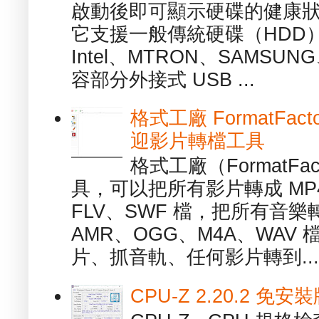
啟動後即可顯示硬碟的健康
它支援一般傳統硬碟（HDD
Intel、MTRON、SAMSUN
容部分外接式 USB ...
格式工廠 FormatFact
迎影片轉檔工具
格式工廠（FormatFa
具，可以把所有影片轉成 MP4
FLV、SWF 檔，把所有音樂
AMR、OGG、M4A、WAV
片、抓音軌、任何影片轉到...
CPU-Z 2.20.2 