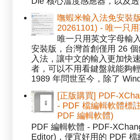
Die 核心溫度感應器，以及透.
嘸蝦米輸入法免安裝版 1.
20261101) - 
唯一只用英文字母輸入
安裝版，台灣首創僅用 26
入法，讓中文的輸入更加快
者，可以不用看鍵盤就能夠
1989 年問世至今，除了 Wind
[正版購買] PDF-XChang
- PDF 檔編輯軟體標註
PDF 編輯軟體)
PDF 編輯軟體 - PDF-XChange 
Editor)，便宜好用的 PDF