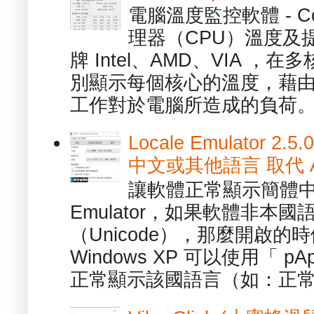
電腦溫度監控軟體 - C
理器（CPU）溫度及
牌 Intel、AMD、VIA 
別顯示每個核心的溫度，藉
工作對於電腦所造成的負荷。（ 
Locale Emulator
中文或其他語言 取代 AppL
讓軟體正常顯示簡體中文或
Emulator，如果軟體非本
（Unicode），那麼開啟
Windows XP 可以使用「 p
正常顯示該國語言（如：正常顯