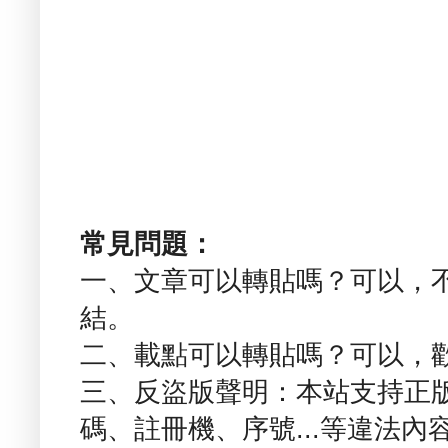
常見問題：
一、文章可以轉貼嗎？可以，
結。
二、載點可以轉貼嗎？可以，
三、反盜版聲明：本站支持正
碼、註冊機、序號...等違法內