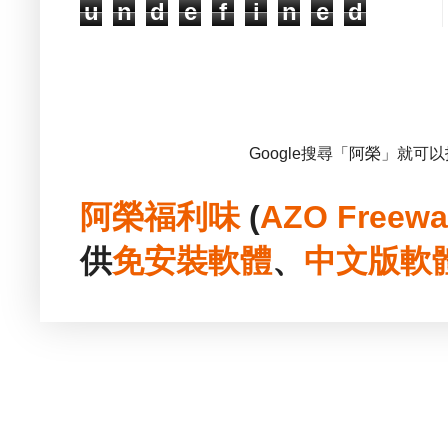
u
n
d
e
f
i
n
e
d
Google搜尋「阿榮」就可
阿榮福利味
(
AZO Freewa
供
免安裝
軟體
、
中文版
軟