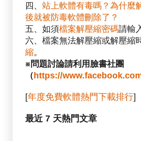
四、
站上軟體有毒嗎？為什麼
後就被防毒軟體刪除了？
五、如須
檔案解壓縮密碼
請輸
六、檔案無法解壓縮或解壓縮
縮
。
※問題討論請利用臉書社團
（
https://www.facebook.com
[
年度免費軟體熱門下載排行
]
最近 7 天熱門文章