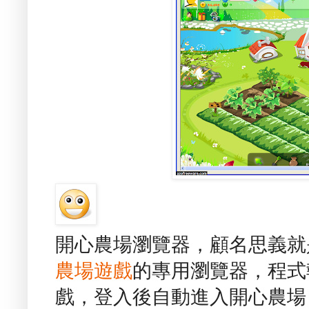
開心農場瀏覽器，顧名思義就
農場遊戲
的專用瀏覽器，程式
戲，登入後自動進入開心農場