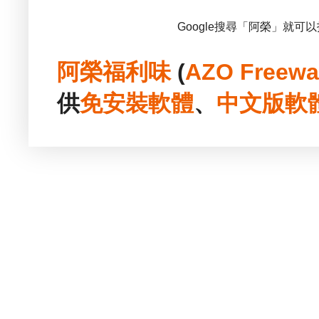
Google搜尋「阿榮」就可
阿榮福利味
(
AZO Freewa
供
免安裝
軟體
、
中文版
軟