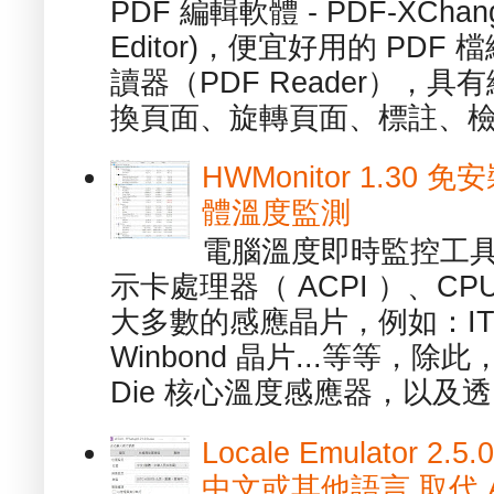
PDF 編輯軟體 - PDF-XChange 
Editor)，便宜好用的 PDF
讀器（PDF Reader），
換頁面、旋轉頁面、標註、檢
HWMonitor 1.30 
體溫度監測
電腦溫度即時監控工具 -
示卡處理器（ ACPI ）、
大多數的感應晶片，例如：ITE
Winbond 晶片...等等，
Die 核心溫度感應器，以及透.
Locale Emulator
中文或其他語言 取代 AppL