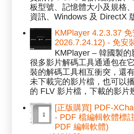
板型號、記憶體大小及規格、
資訊、Windows 及 DirectX 版
KMPlayer 4.2.3.37
2026.7.24.12) 
KMPlayer – 韓
很多影片解碼工具通通包在
裝的解碼工具相互衝突，還有，跟
未下載完的影片檔，也可以播放由
的 FLV 影片檔，下載的影片幾.
[正版購買] PDF-XChang
- PDF 檔編輯軟體標註
PDF 編輯軟體)