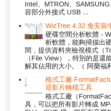
Intel、MTRON、SAMSUN
容部分外接式 USB ...
WizTree 4.32 
硬碟空間分析軟體 - W
析軟體，能夠掃描出
間，提供資料夾檢視模式（Tre
（File View），特別的
解其佔用的大小。（ 阿榮福利
格式工廠 FormatFact
迎影片轉檔工具
格式工廠（FormatFa
具，可以把所有影片轉成 MP4