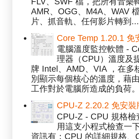
FLV、SWF 檔，把所有音樂
AMR、OGG、M4A、WAV
片、抓音軌、任何影片轉到...
Core Temp 1.20
電腦溫度監控軟體 - C
理器（CPU）溫度及
牌 Intel、AMD、VIA 
別顯示每個核心的溫度，藉
工作對於電腦所造成的負荷。（ 
CPU-Z 2.20.2 
CPU-Z - CPU 
用這支小程式檢查一下
資訊有：CPU 的詳細規格、C