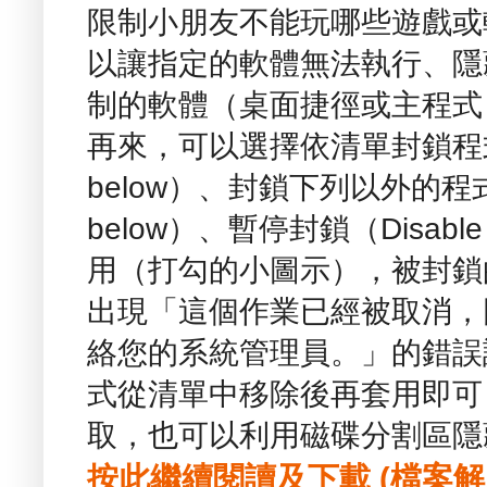
限制小朋友不能玩哪些遊戲或軟體 - 
以讓指定的軟體無法執行、隱
制的軟體（桌面捷徑或主程式
再來，可以選擇依清單封鎖程式（Bloc
below）、封鎖下列以外的程式（Block
below）、暫停封鎖（Disabl
用（打勾的小圖示），被封鎖
出現「這個作業已經被取消，
絡您的系統管理員。」的錯誤
式從清單中移除後再套用即可
取，也可以利用磁碟分割區隱
按此繼續閱讀及下載 (檔案解壓縮