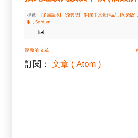
標籤：
[多國語系]
,
[免安裝]
,
[阿榮中文化作品]
,
[阿榮版]
制
,
Sordum
較新的文章
訂閱：
文章 ( Atom )