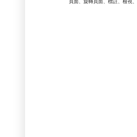
頁面、旋轉頁面、標註、檢視、修