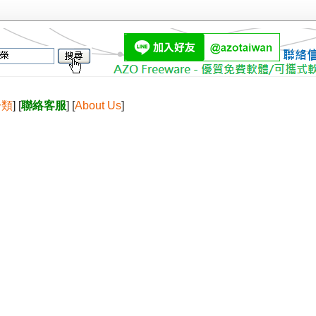
分類
] [
聯絡客服
] [
About Us
]