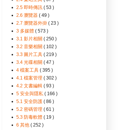
2.5 即時傳訊
( 53 )
2.6 瀏覽器
( 49 )
2.7 瀏覽器外掛
( 23 )
3 多媒體
( 573 )
3.1 影片相關
( 250 )
3.2 音樂相關
( 102 )
3.3 圖片工具
( 219 )
3.4 光碟相關
( 47 )
4 檔案工具
( 395 )
4.1 檔案管理
( 302 )
4.2 文書編輯
( 93 )
5 安全與隱私
( 166 )
5.1 安全防護
( 86 )
5.2 密碼管理
( 61 )
5.3 防毒軟體
( 19 )
6 其他
( 252 )