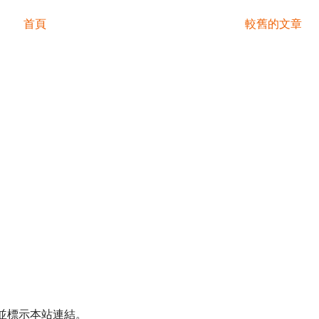
首頁
較舊的文章
並標示本站連結。