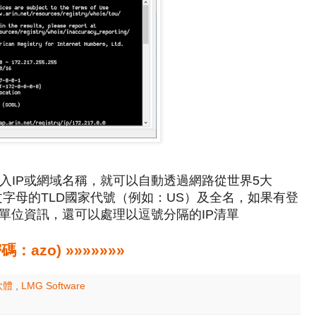
untry)，輸入IP或網域名稱，就可以自動透過網路從世界5大
文字母的TLD國家代號（例如：US）及全名，如果有登
單位資訊，還可以處理以逗號分隔的IP清單
zo) »»»»»»»
軟體
,
LMG Software