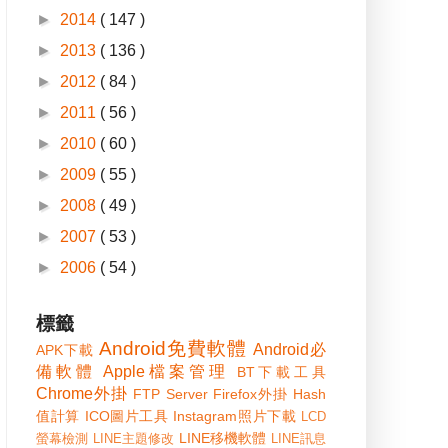
►
2014
( 147 )
►
2013
( 136 )
►
2012
( 84 )
►
2011
( 56 )
►
2010
( 60 )
►
2009
( 55 )
►
2008
( 49 )
►
2007
( 53 )
►
2006
( 54 )
標籤
Android免費軟體
Android必
APK下載
備軟體
Apple檔案管理
BT下載工具
Chrome外掛
FTP Server
Firefox外掛
Hash
值計算
ICO圖片工具
Instagram照片下載
LCD
LINE移機軟體
螢幕檢測
LINE主題修改
LINE訊息