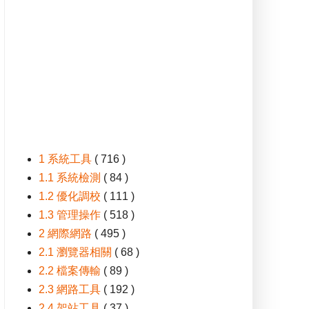
1 系統工具
( 716 )
1.1 系統檢測
( 84 )
1.2 優化調校
( 111 )
1.3 管理操作
( 518 )
2 網際網路
( 495 )
2.1 瀏覽器相關
( 68 )
2.2 檔案傳輸
( 89 )
2.3 網路工具
( 192 )
2.4 架站工具
( 37 )