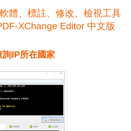
檔編輯軟體、標註、修改、檢視工具
 PDF-XChange Editor 中文版
- 查詢IP所在國家