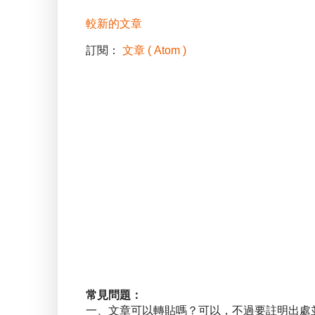
較新的文章
訂閱：
文章 ( Atom )
常見問題：
一、文章可以轉貼嗎？可以，不過要註明出處