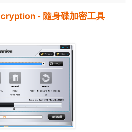
ncryption - 隨身碟加密工具