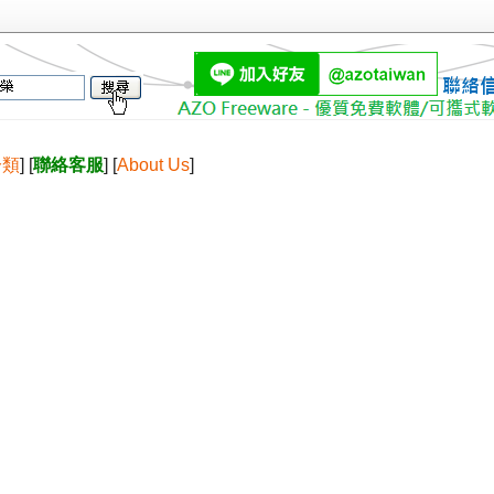
分類
] [
聯絡客服
] [
About Us
]