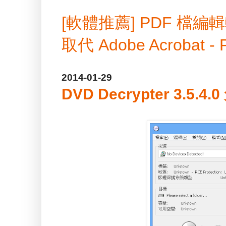
[軟體推薦] PDF 
取代 Adobe Acrobat -
2014-01-29
DVD Decrypter 3.5