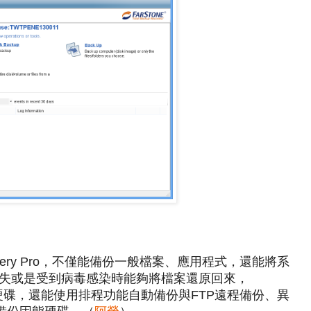
Recovery Pro，不僅能備份一般檔案、應用程式，還能將系
失或是受到病毒感染時能夠將檔案還原回來，
ro除了能備份硬碟，還能使用排程功能自動備份與FTP遠程備份、異