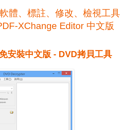
檔編輯軟體、標註、修改、檢視工具
 PDF-XChange Editor 中文版
.4.0 免安裝中文版 - DVD拷貝工具