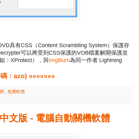
VD具有CSS（Content Scrambling System）保護存
crypter可以將受到CSS保護的VOB檔案解開保護並
XProtect），與
ImgBurn
為同一作者 Lightning
zo) »»»»»»»
相關
,
免費軟體
免安裝中文版 - 電腦自動關機軟體