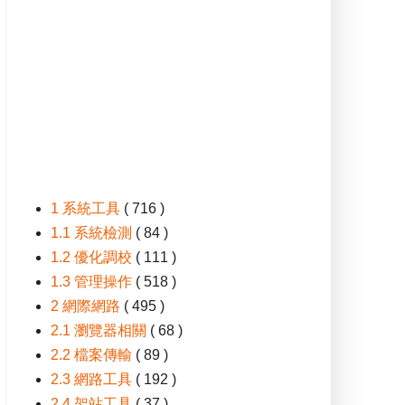
1 系統工具
( 716 )
1.1 系統檢測
( 84 )
1.2 優化調校
( 111 )
1.3 管理操作
( 518 )
2 網際網路
( 495 )
2.1 瀏覽器相關
( 68 )
2.2 檔案傳輸
( 89 )
2.3 網路工具
( 192 )
2.4 架站工具
( 37 )