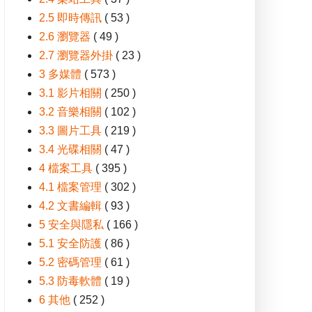
2.5 即時傳訊
( 53 )
2.6 瀏覽器
( 49 )
2.7 瀏覽器外掛
( 23 )
3 多媒體
( 573 )
3.1 影片相關
( 250 )
3.2 音樂相關
( 102 )
3.3 圖片工具
( 219 )
3.4 光碟相關
( 47 )
4 檔案工具
( 395 )
4.1 檔案管理
( 302 )
4.2 文書編輯
( 93 )
5 安全與隱私
( 166 )
5.1 安全防護
( 86 )
5.2 密碼管理
( 61 )
5.3 防毒軟體
( 19 )
6 其他
( 252 )