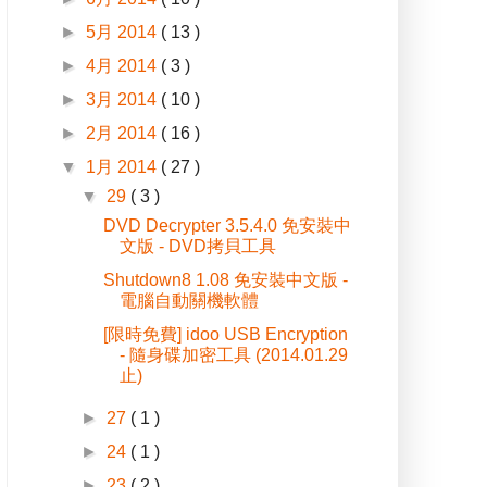
►
5月 2014
( 13 )
►
4月 2014
( 3 )
►
3月 2014
( 10 )
►
2月 2014
( 16 )
▼
1月 2014
( 27 )
▼
29
( 3 )
DVD Decrypter 3.5.4.0 免安裝中
文版 - DVD拷貝工具
Shutdown8 1.08 免安裝中文版 -
電腦自動關機軟體
[限時免費] idoo USB Encryption
- 隨身碟加密工具 (2014.01.29
止)
►
27
( 1 )
►
24
( 1 )
►
23
( 2 )