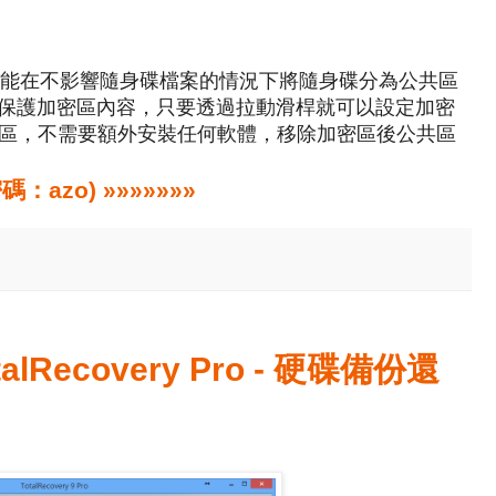
yption，能在不影響隨身碟檔案的情況下將隨身碟分為公共區
算法保護加密區內容，只要透過拉動滑桿就可以設定加密
區，不需要額外安裝任何軟體，移除加密區後公共區
zo) »»»»»»»
talRecovery Pro - 硬碟備份還