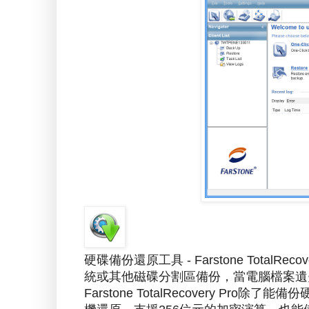
硬碟備份還原工具 - Farstone Total
統或其他磁碟分割區備份，當電腦檔案遺
Farstone TotalRecovery P