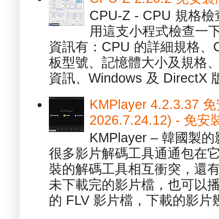
CPU-Z - CPU 
用這支小程式檢查一下
資訊有：CPU 的詳細規格、C
板型號、記憶體大小及規格、
資訊、Windows 及 DirectX 版
KMPlayer 4.2.3.37
2026.7.24.12) 
KMPlayer – 韓
很多影片解碼工具通通包在
裝的解碼工具相互衝突，還有，跟
未下載完的影片檔，也可以播放由
的 FLV 影片檔，下載的影片幾.