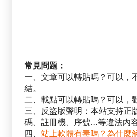
常見問題：
一、文章可以轉貼嗎？可以，
結。
二、載點可以轉貼嗎？可以，
三、反盜版聲明：本站支持正
碼、註冊機、序號...等違法內
四、
站上軟體有毒嗎？為什麼