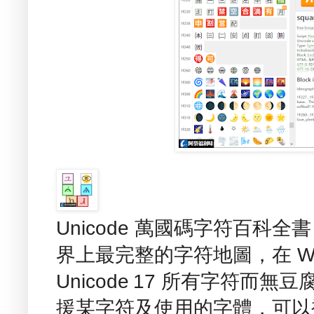
Unicode 萬國碼字符百科全書 
界上最完整的字符地圖，在 Wind
Unicode 17 所有字符
援某字符及使用的字體，可以複製