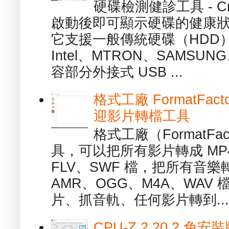
硬碟檢測健診工具 - Cry
啟動後即可顯示硬碟的健康
它支援一般傳統硬碟（HDD
Intel、MTRON、SAMSUN
容部分外接式 USB ...
格式工廠 FormatFact
迎影片轉檔工具
格式工廠（FormatFa
具，可以把所有影片轉成 MP4
FLV、SWF 檔，把所有音樂
AMR、OGG、M4A、WAV
片、抓音軌、任何影片轉到...
CPU-Z 2.20.2 