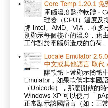
Core Temp 1.20
電腦溫度監控軟體 - C
理器（CPU）溫度及
牌 Intel、AMD、VIA 
別顯示每個核心的溫度，藉
工作對於電腦所造成的負荷。（ 
Locale Emulator
中文或其他語言 取代 AppL
讓軟體正常顯示簡體中文或
Emulator，如果軟體非本
（Unicode），那麼開啟
Windows XP 可以使用「 p
正常顯示該國語言（如：正常顯