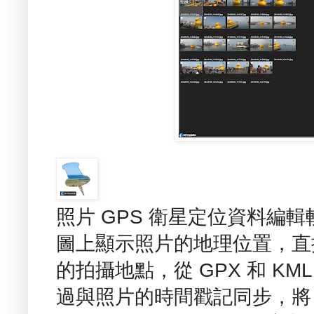
照片 GPS 衛星定位資料編輯軟體 
圖上顯示照片的地理位置，直接在
的拍攝地點，從 GPX 和 KM
過與照片的時間戳記同步，將 