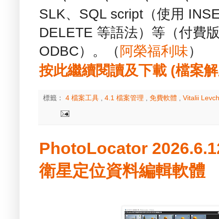
SLK、SQL script（使用 I
DELETE 等語法）等（付費版
ODBC）。（
阿榮福利味
）
按此繼續閱讀及下載 (檔案解壓縮
標籤：
4 檔案工具
,
4.1 檔案管理
,
免費軟體
,
Vitalii Lev
PhotoLocator 2026.6
衛星定位資料編輯軟體