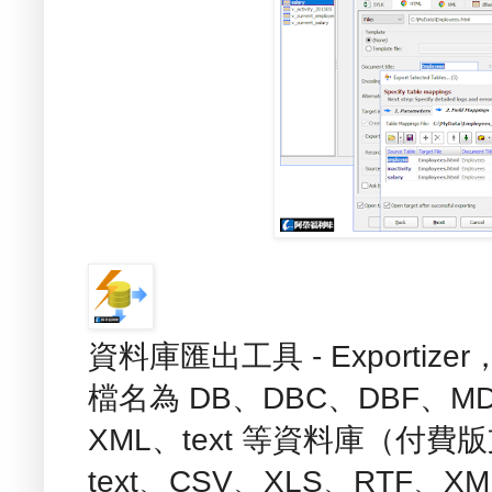
資料庫匯出工具 - Export
檔名為 DB、DBC、DBF、M
XML、text 等資料庫（付費版
text、CSV、XLS、RTF、X