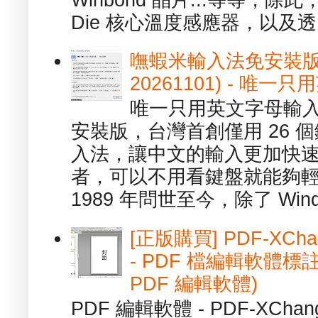
Die 核心溫度感應器，以及透.
嘸蝦米輸入法免安裝版 1.
20261101) - 
唯一只用英文字母輸入
安裝版，台灣首創僅用 26
入法，讓中文的輸入更加快
者，可以不用看鍵盤就能夠
1989 年問世至今，除了 Wind
[正版購買] PDF-XChang
- PDF 檔編輯軟體標註
PDF 編輯軟體)
PDF 編輯軟體 - PDF-XChange 