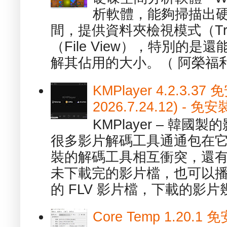
析軟體，能夠掃描出
間，提供資料夾檢視模式（Tre
（File View），特別的
解其佔用的大小。（ 阿榮福利
KMPlayer 4.2.3.37
2026.7.24.12) 
KMPlayer – 韓
很多影片解碼工具通通包在
裝的解碼工具相互衝突，還有，跟
未下載完的影片檔，也可以播放由
的 FLV 影片檔，下載的影片幾.
Core Temp 1.20