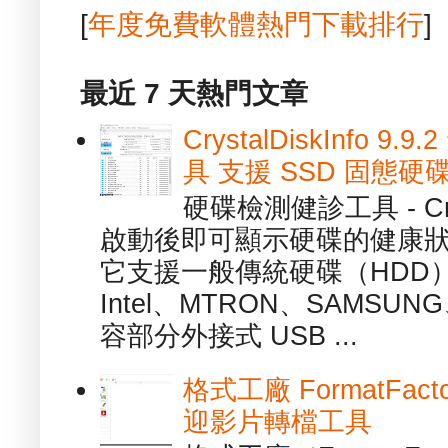
[
年度免費軟體熱門下載排行
]
最近 7 天熱門文章
CrystalDiskInfo
具 支援 SSD 固態硬
硬碟檢測健診工具 - Cry
啟動後即可顯示硬碟的健康
它支援一般傳統硬碟（HDD
Intel、MTRON、SAMSUN
容部分外接式 USB ...
格式工廠 FormatFact
迎影片轉檔工具