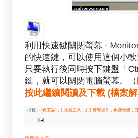
利用快速鍵關閉螢幕 - Monit
的快速鍵，可以使用這個小軟
只要執行後同時按下鍵盤「Ctrl
鍵，就可以關閉電腦螢幕。（
按此繼續閱讀及下載 (檔案解壓縮
標籤：
[免安裝]
,
1 系統工具
,
1.3 管理操作
,
免費軟體
,
E