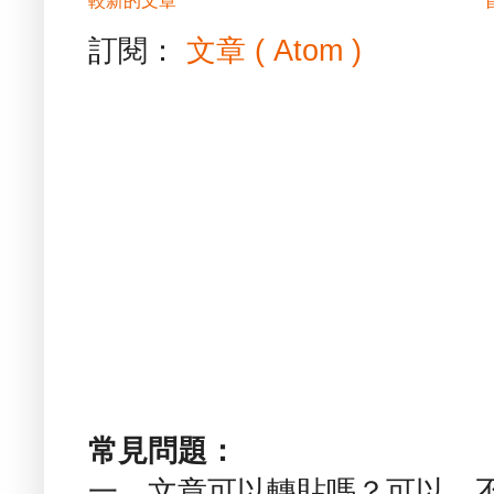
較新的文章
訂閱：
文章 ( Atom )
常見問題：
一、文章可以轉貼嗎？可以，