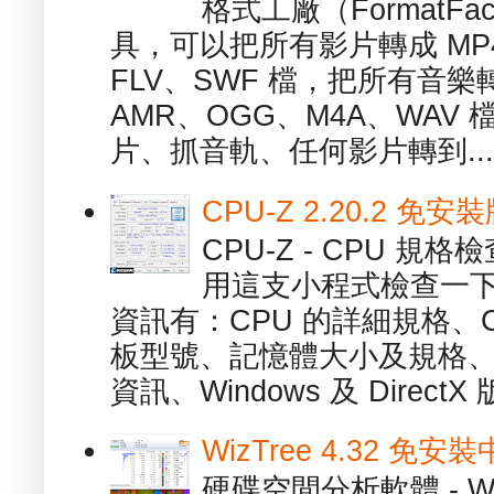
格式工廠（FormatFa
具，可以把所有影片轉成 MP4
FLV、SWF 檔，把所有音樂
AMR、OGG、M4A、WAV
片、抓音軌、任何影片轉到...
CPU-Z 2.20.2 
CPU-Z - CPU 
用這支小程式檢查一下
資訊有：CPU 的詳細規格、C
板型號、記憶體大小及規格、
資訊、Windows 及 DirectX 版
WizTree 4.32 
硬碟空間分析軟體 - W