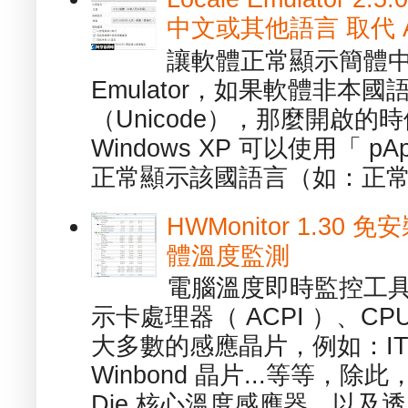
中文或其他語言 取代 AppL
讓軟體正常顯示簡體中文或
Emulator，如果軟體非本
（Unicode），那麼開啟
Windows XP 可以使用「 p
正常顯示該國語言（如：正常顯
HWMonitor 1.30 
體溫度監測
電腦溫度即時監控工具 -
示卡處理器（ ACPI ）、
大多數的感應晶片，例如：ITE
Winbond 晶片...等等，
Die 核心溫度感應器，以及透.