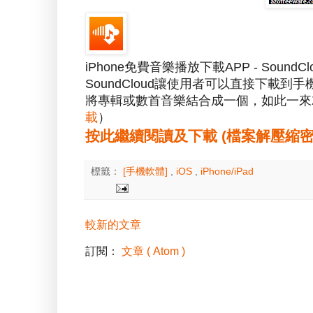
iPhone免費音樂播放下載APP - Soun
SoundCloud讓使用者可以直接下載
將專輯或數首音樂結合成一個，如此一來
載
）
按此繼續閱讀及下載 (檔案解壓縮密碼：a
標籤：
[手機軟體]
,
iOS
,
iPhone/iPad
較新的文章
訂閱：
文章 ( Atom )