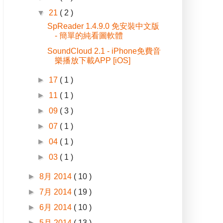
▼
21
( 2 )
SpReader 1.4.9.0 免安裝中文版
- 簡單的純看圖軟體
SoundCloud 2.1 - iPhone免費音
樂播放下載APP [iOS]
►
17
( 1 )
►
11
( 1 )
►
09
( 3 )
►
07
( 1 )
►
04
( 1 )
►
03
( 1 )
►
8月 2014
( 10 )
►
7月 2014
( 19 )
►
6月 2014
( 10 )
►
5月 2014
( 13 )