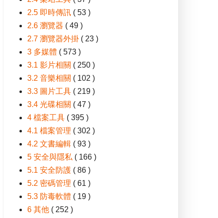
2.5 即時傳訊
( 53 )
2.6 瀏覽器
( 49 )
2.7 瀏覽器外掛
( 23 )
3 多媒體
( 573 )
3.1 影片相關
( 250 )
3.2 音樂相關
( 102 )
3.3 圖片工具
( 219 )
3.4 光碟相關
( 47 )
4 檔案工具
( 395 )
4.1 檔案管理
( 302 )
4.2 文書編輯
( 93 )
5 安全與隱私
( 166 )
5.1 安全防護
( 86 )
5.2 密碼管理
( 61 )
5.3 防毒軟體
( 19 )
6 其他
( 252 )