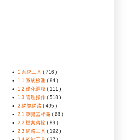
1 系統工具
( 716 )
1.1 系統檢測
( 84 )
1.2 優化調校
( 111 )
1.3 管理操作
( 518 )
2 網際網路
( 495 )
2.1 瀏覽器相關
( 68 )
2.2 檔案傳輸
( 89 )
2.3 網路工具
( 192 )
2.4 架站工具
( 37 )