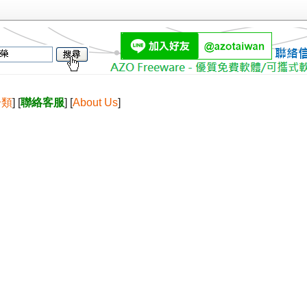
分類
] [
聯絡客服
] [
About Us
]