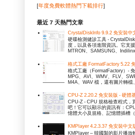
[
年度免費軟體熱門下載排行
]
最近 7 天熱門文章
CrystalDiskInfo 9.9.
硬碟檢測健診工具 - Crystal
度，以及各項進階資訊。它支援一
MTRON、SAMSUNG、Indil
格式工廠 FormatFactory 
格式工廠（FormatFactor
MPG、AVI、WMV、FLV、S
M4A、WAV 檔，還有圖片轉檔
CPU-Z 2.20.2 免安裝版 -
CPU-Z - CPU 規格檢查
吧！它可以顯示的資訊有：CPU 
憶體大小及規格、記憶體插槽（SPD）
KMPlayer 4.2.3.37 免安裝中文
KMPlayer – 韓國製的