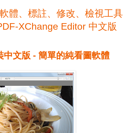
檔編輯軟體、標註、修改、檢視工具
 PDF-XChange Editor 中文版
0 免安裝中文版 - 簡單的純看圖軟體