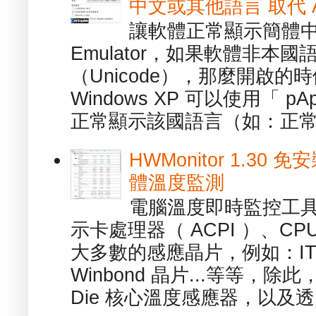
中文或其他語言 取代 AppL
讓軟體正常顯示簡體中文或
Emulator，如果軟體非本
（Unicode），那麼開啟
Windows XP 可以使用「 p
正常顯示該國語言（如：正常顯
HWMonitor 1.30 
體溫度監測
電腦溫度即時監控工具 -
示卡處理器（ ACPI ）、
大多數的感應晶片，例如：ITE
Winbond 晶片...等等，
Die 核心溫度感應器，以及透.