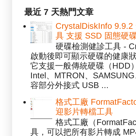
最近 7 天熱門文章
CrystalDiskInfo
具 支援 SSD 固態硬
硬碟檢測健診工具 - Cry
啟動後即可顯示硬碟的健康
它支援一般傳統硬碟（HDD
Intel、MTRON、SAMSUN
容部分外接式 USB ...
格式工廠 FormatFact
迎影片轉檔工具
格式工廠（FormatFa
具，可以把所有影片轉成 MP4