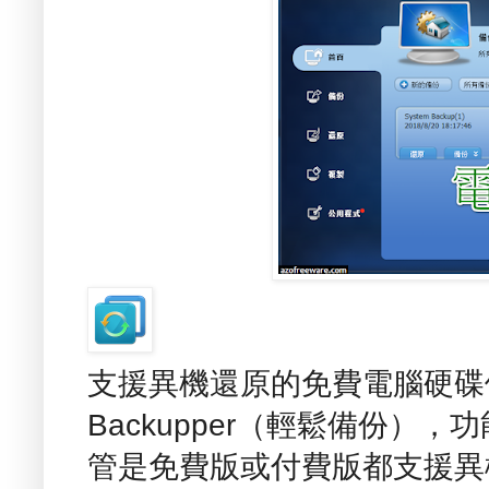
支援異機還原的免費電腦硬碟備份
Backupper（輕鬆備份），功能類
管是免費版或付費版都支援異機還原（