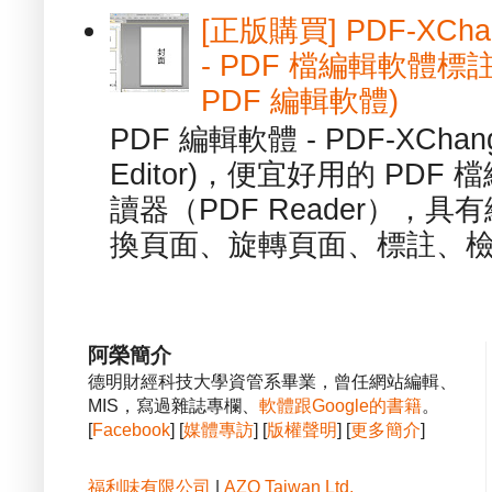
[正版購買] PDF-XChang
- PDF 檔編輯軟體標註
PDF 編輯軟體)
PDF 編輯軟體 - PDF-XChange 
Editor)，便宜好用的 PDF
讀器（PDF Reader），
換頁面、旋轉頁面、標註、檢
阿榮簡介
德明財經科技大學資管系畢業，曾任網站編輯、
MIS，寫過雜誌專欄、
軟體跟Google的書籍
。
[
Facebook
] [
媒體專訪
] [
版權聲明
] [
更多簡介
]
福利味有限公司
|
AZO Taiwan Ltd.