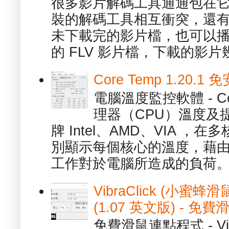
很多影片解碼工具通通包在
裝的解碼工具相互衝突，還有，跟
未下載完的影片檔，也可以播放由
的 FLV 影片檔，下載的影片幾.
Core Temp 1.20
電腦溫度監控軟體 - C
理器（CPU）溫度及
牌 Intel、AMD、VIA 
別顯示每個核心的溫度，藉
工作對於電腦所造成的負荷。（ 
VibraClick (小蜜
(1.07 英文版) - 
免費滑鼠連點程式 - Vib