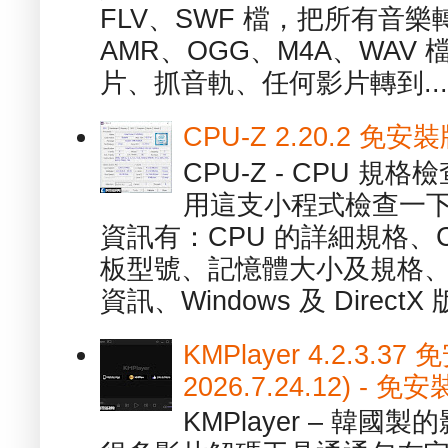
FLV、SWF 檔，把所有音樂
AMR、OGG、M4A、WAV
片、抓音軌、任何影片轉到...
CPU-Z 2.20.2 
CPU-Z - CPU 
用這支小程式檢查一下
資訊有：CPU 的詳細規格、C
板型號、記憶體大小及規格、
資訊、Windows 及 DirectX 版
KMPlayer 4.2.3.37
2026.7.24.12) 
KMPlayer – 韓