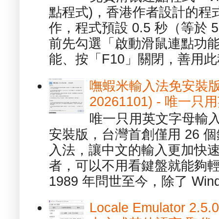
點程式)，香港作者設計的程
作，程式預設 0.5 秒（等於
前先勾選「啟動滑鼠連點功能
能、按「F10」關閉，善用此程
嘸蝦米輸入法免安裝版 1.
20261101) - 
唯一只用英文字母輸入
安裝版，台灣首創僅用 26
入法，讓中文的輸入更加快
者，可以不用看鍵盤就能夠
1989 年問世至今，除了 Wind
Locale Emulator