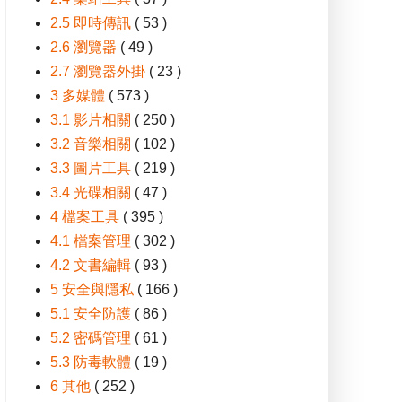
2.5 即時傳訊
( 53 )
2.6 瀏覽器
( 49 )
2.7 瀏覽器外掛
( 23 )
3 多媒體
( 573 )
3.1 影片相關
( 250 )
3.2 音樂相關
( 102 )
3.3 圖片工具
( 219 )
3.4 光碟相關
( 47 )
4 檔案工具
( 395 )
4.1 檔案管理
( 302 )
4.2 文書編輯
( 93 )
5 安全與隱私
( 166 )
5.1 安全防護
( 86 )
5.2 密碼管理
( 61 )
5.3 防毒軟體
( 19 )
6 其他
( 252 )