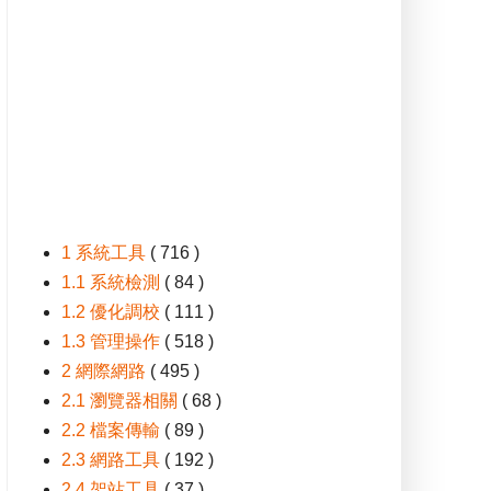
1 系統工具
( 716 )
1.1 系統檢測
( 84 )
1.2 優化調校
( 111 )
1.3 管理操作
( 518 )
2 網際網路
( 495 )
2.1 瀏覽器相關
( 68 )
2.2 檔案傳輸
( 89 )
2.3 網路工具
( 192 )
2.4 架站工具
( 37 )