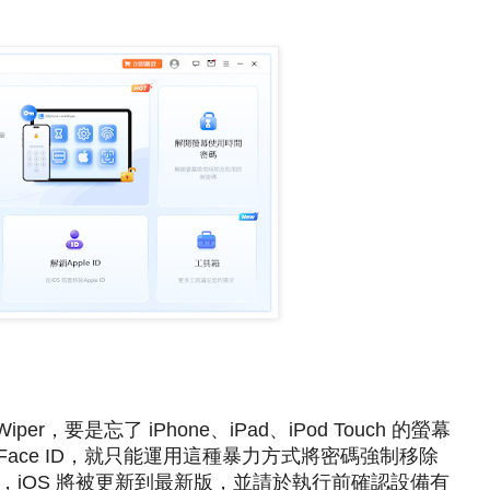
kWiper，要是忘了 iPhone、iPad、iPod Touch 的螢幕
ID、Face ID，就只能運用這種暴力方式將密碼強制移除
iOS 將被更新到最新版，並請於執行前確認設備有