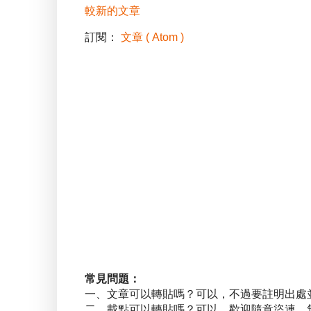
較新的文章
訂閱：
文章 ( Atom )
常見問題：
一、文章可以轉貼嗎？可以，不過要註明出處
二、載點可以轉貼嗎？可以，歡迎隨意盜連，