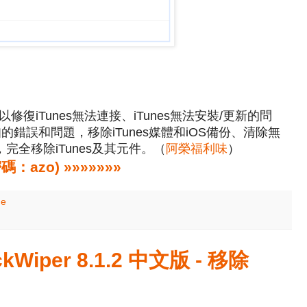
ix，可以修復iTunes無法連接、iTunes無法安裝/更新的問
知的錯誤和問題，移除iTunes媒體和iOS備份、清除無
，完全移除iTunes及其元件。（
阿榮福利味
）
zo) »»»»»»»
ne
kWiper 8.1.2 中文版 - 移除