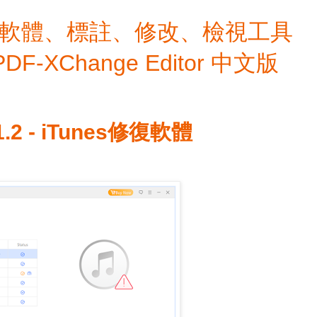
檔編輯軟體、標註、修改、檢視工具
 PDF-XChange Editor 中文版
.1.2 - iTunes修復軟體