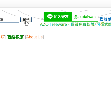
分類
] [
聯絡客服
] [
About Us
]