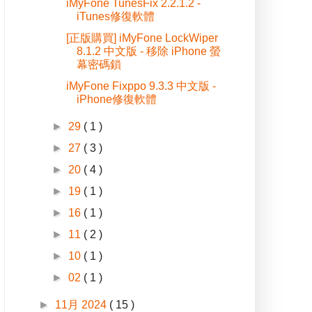
iMyFone TunesFix 2.2.1.2 -
iTunes修復軟體
[正版購買] iMyFone LockWiper
8.1.2 中文版 - 移除 iPhone 螢
幕密碼鎖
iMyFone Fixppo 9.3.3 中文版 -
iPhone修復軟體
►
29
( 1 )
►
27
( 3 )
►
20
( 4 )
►
19
( 1 )
►
16
( 1 )
►
11
( 2 )
►
10
( 1 )
►
02
( 1 )
►
11月 2024
( 15 )