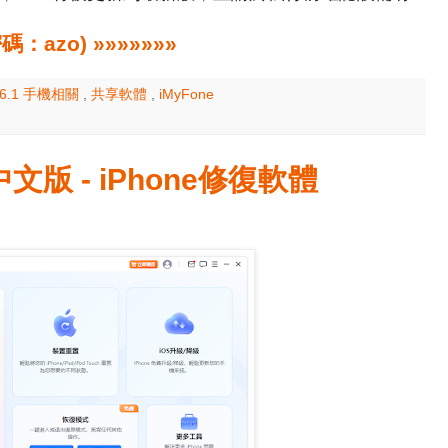
zo) »»»»»»»
6.1 手機相關
,
共享軟體
,
iMyFone
.3 中文版 - iPhone修復軟體