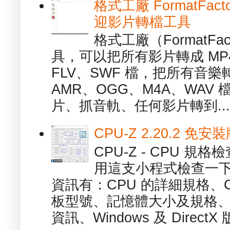
格式工廠 FormatFact
迎影片轉檔工具
格式工廠（FormatFa
具，可以把所有影片轉成 MP4
FLV、SWF 檔，把所有音樂
AMR、OGG、M4A、WAV
片、抓音軌、任何影片轉到...
CPU-Z 2.20.2 
CPU-Z - CPU 
用這支小程式檢查一下
資訊有：CPU 的詳細規格、C
板型號、記憶體大小及規格、
資訊、Windows 及 DirectX 版