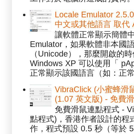
Locale Emulator
中文或其他語言 取代 AppL
讓軟體正常顯示簡體中文或
Emulator，如果軟體非本
（Unicode），那麼開啟
Windows XP 可以使用「 p
正常顯示該國語言（如：正常顯
VibraClick (小蜜
(1.07 英文版) - 
免費滑鼠連點程式 - Vib
點程式)，香港作者設計的程
作，程式預設 0.5 秒（等於