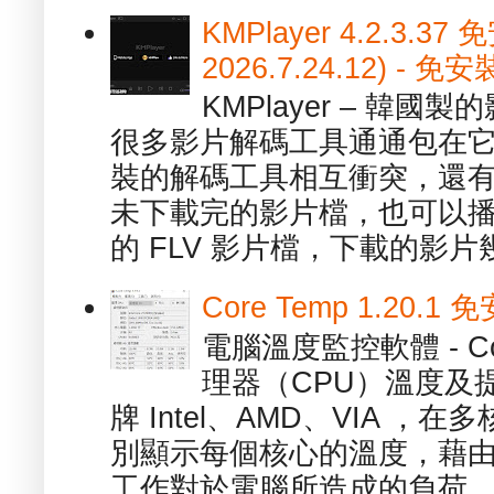
KMPlayer 4.2.3.37
2026.7.24.12) 
KMPlayer – 韓
很多影片解碼工具通通包在
裝的解碼工具相互衝突，還有，跟
未下載完的影片檔，也可以播放由
的 FLV 影片檔，下載的影片幾.
Core Temp 1.20
電腦溫度監控軟體 - C
理器（CPU）溫度及
牌 Intel、AMD、VIA 
別顯示每個核心的溫度，藉
工作對於電腦所造成的負荷。（ 