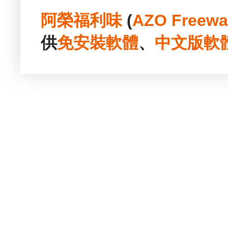
阿榮福利味
(
AZO Freewa
供
免安裝
軟體
、
中文版
軟