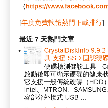
（
https://www.facebook.com
[
年度免費軟體熱門下載排行
]
最近 7 天熱門文章
CrystalDiskInfo
具 支援 SSD 固態硬
硬碟檢測健診工具 - Cry
啟動後即可顯示硬碟的健康
它支援一般傳統硬碟（HDD
Intel、MTRON、SAMSUN
容部分外接式 USB ...