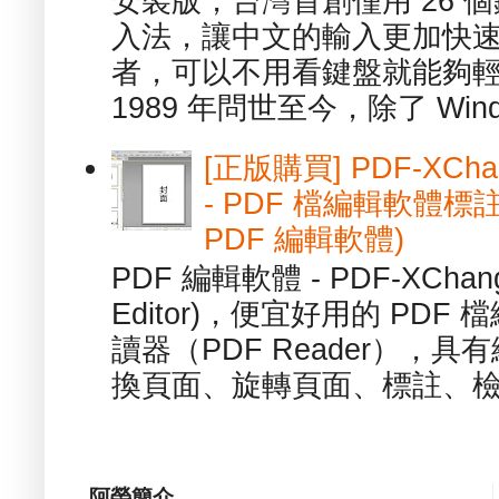
安裝版，台灣首創僅用 26
入法，讓中文的輸入更加快
者，可以不用看鍵盤就能夠
1989 年問世至今，除了 Wind
[正版購買] PDF-XChang
- PDF 檔編輯軟體標註
PDF 編輯軟體)
PDF 編輯軟體 - PDF-XChange 
Editor)，便宜好用的 PDF
讀器（PDF Reader），
換頁面、旋轉頁面、標註、檢
阿榮簡介