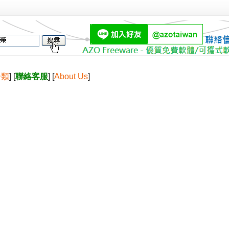
分類
] [
聯絡客服
] [
About Us
]