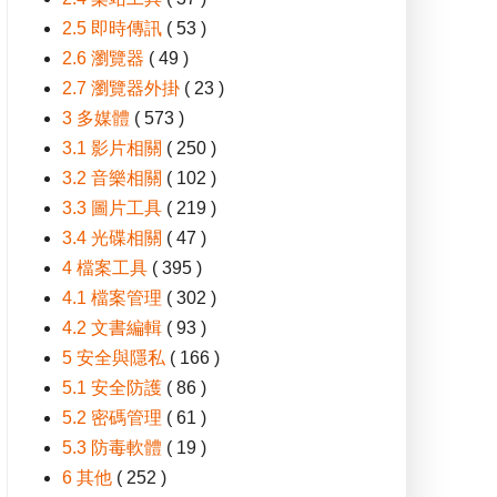
2.5 即時傳訊
( 53 )
2.6 瀏覽器
( 49 )
2.7 瀏覽器外掛
( 23 )
3 多媒體
( 573 )
3.1 影片相關
( 250 )
3.2 音樂相關
( 102 )
3.3 圖片工具
( 219 )
3.4 光碟相關
( 47 )
4 檔案工具
( 395 )
4.1 檔案管理
( 302 )
4.2 文書編輯
( 93 )
5 安全與隱私
( 166 )
5.1 安全防護
( 86 )
5.2 密碼管理
( 61 )
5.3 防毒軟體
( 19 )
6 其他
( 252 )