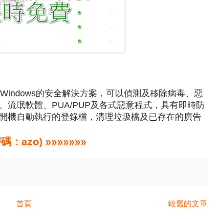
ware，Windows的安全解決方案，可以偵測及移除病毒、惡
流氓軟體、PUA/PUP及各式惡意程式，具有即時防
開機自動執行的登錄檔，清理垃圾檔及已存在的廣告
zo) »»»»»»»
首頁
較舊的文章