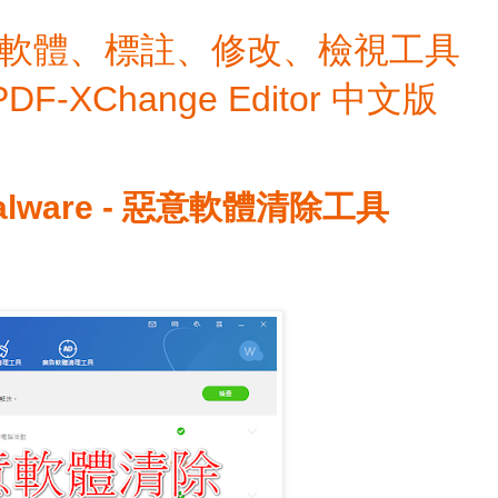
檔編輯軟體、標註、修改、檢視工具
 PDF-XChange Editor 中文版
 Malware - 惡意軟體清除工具