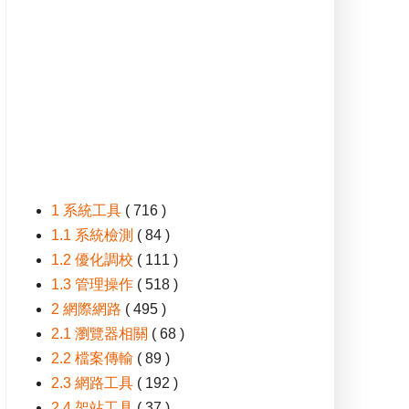
1 系統工具
( 716 )
1.1 系統檢測
( 84 )
1.2 優化調校
( 111 )
1.3 管理操作
( 518 )
2 網際網路
( 495 )
2.1 瀏覽器相關
( 68 )
2.2 檔案傳輸
( 89 )
2.3 網路工具
( 192 )
2.4 架站工具
( 37 )