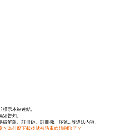
並標示本站連結。
無須告知。
破解版、註冊碼、註冊機、序號...等違法內容。
案？為什麼下載後就被防毒軟體刪除了？