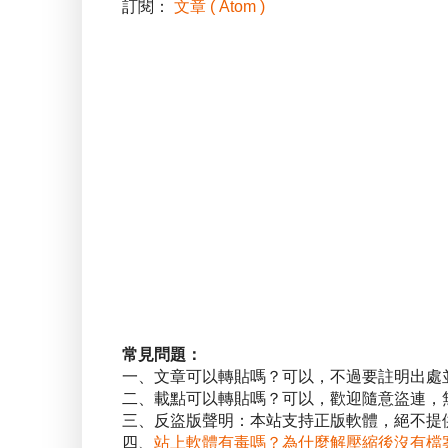
訂閱：
文章 ( Atom )
常見問題：
一、文章可以轉貼嗎？可以，不過要註明出處
二、載點可以轉貼嗎？可以，歡迎隨意盜連，
三、反盜版聲明：本站支持正版軟體，絕不提供
四、
站上軟體有毒嗎？為什麼解壓縮後沒有檔