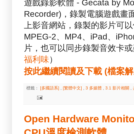
遊戲錄影軟體 - Gecata by Mo
Recorder)，錄製電腦遊戲畫
上影音網站，錄製的影片可以儲存
MPEG-2、MP4、iPad、iP
片，也可以同步錄製音效卡或
福利味
）
按此繼續閱讀及下載 (檔案解壓縮
標籤：
[多國語系]
,
[繁體中文]
,
3 多媒體
,
3.1 影片相關
,
Open Hardware Monit
CPU溫度檢測軟體