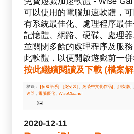
免費遊戲加速軟體 - Wise Ga
可以使用的電腦加速軟體，可
有系統最佳化、處理程序最佳
記憶體、網路、硬碟、處理器.
並關閉多餘的處理程序及服務
此軟體，以便開啟遊戲前一併
按此繼續閱讀及下載 (檔案解壓縮
標籤：
[多國語系]
,
[免安裝]
,
[阿榮中文化作品]
,
[阿榮版]
速器
,
電腦優化
,
WiseCleaner
2020-12-11