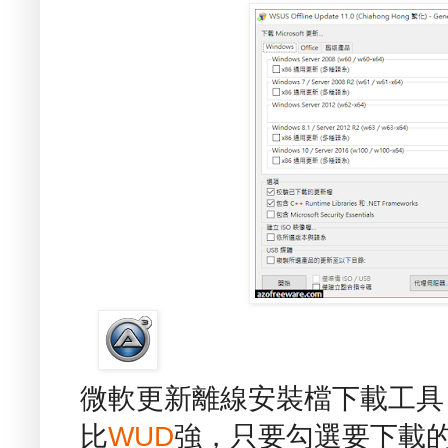
微軟更新離線安裝檔下載工具 - WS
比
WUD
強，只要勾選要下載