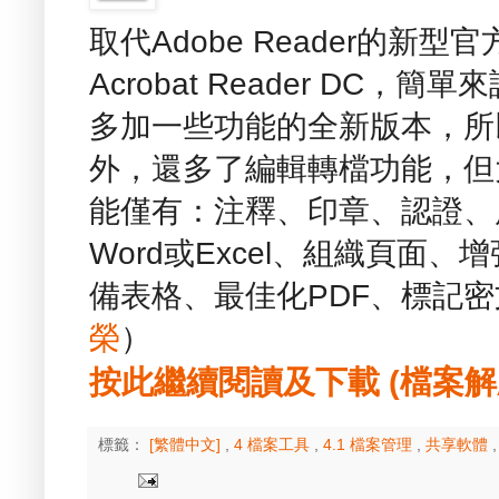
取代Adobe Reader的新型官方
Acrobat Reader DC，簡
多加一些功能的全新版本，所
外，還多了編輯轉檔功能，但
能僅有：注釋、印章、認證、
Word或Excel、組織頁面
備表格、最佳化PDF、標記密
榮
）
按此繼續閱讀及下載 (檔案解壓縮
標籤：
[繁體中文]
,
4 檔案工具
,
4.1 檔案管理
,
共享軟體