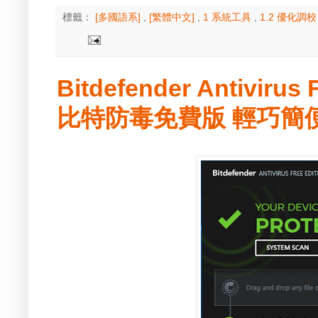
標籤：
[多國語系]
,
[繁體中文]
,
1 系統工具
,
1.2 優化調
Bitdefender Antivirus F
比特防毒免費版 輕巧簡