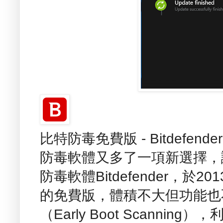
比特防毒免費版 - Bitdefender A
防毒軟體又多了一項新選擇，誕
防毒軟體Bitdefender，
的免費版，體積不大但功能也
（Early Boot Scannin