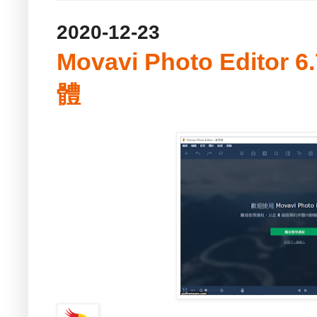
2020-12-23
Movavi Photo Edito
體