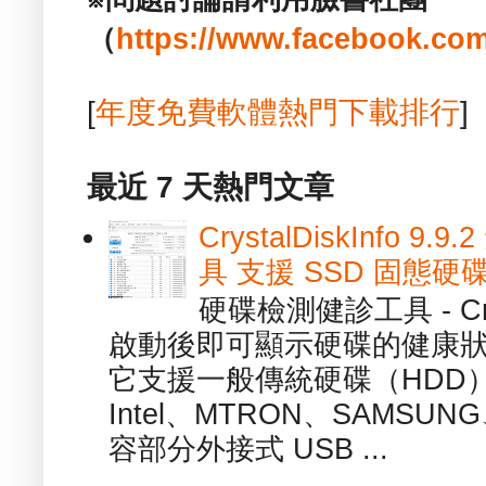
（
https://www.facebook.com
[
年度免費軟體熱門下載排行
]
最近 7 天熱門文章
CrystalDiskInfo
具 支援 SSD 固態硬
硬碟檢測健診工具 - Cry
啟動後即可顯示硬碟的健康
它支援一般傳統硬碟（HDD
Intel、MTRON、SAMSUN
容部分外接式 USB ...