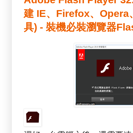
建 IE、Firefox、Ope
具) - 裝機必裝瀏覽器Fl