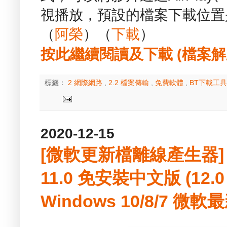
視播放，預設的檔案下載位置
（
阿榮
）（
下載
）
按此繼續閱讀及下載 (檔案解壓縮
標籤：
2 網際網路
,
2.2 檔案傳輸
,
免費軟體
,
BT下載工具
2020-12-15
[微軟更新檔離線產生器] WSU
11.0 免安裝中文版 (12.
Windows 10/8/7 微