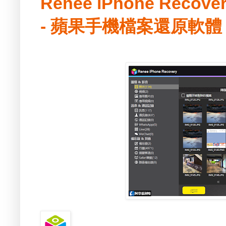
Renee iPhone Recove
- 蘋果手機檔案還原軟體