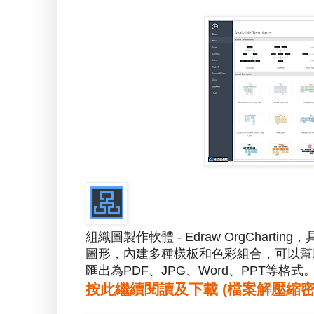
組織圖製作軟體 - Edraw OrgCha
圖形，內建多種樣板和色彩組合，可以幫
匯出為PDF、JPG、Word、PPT等格式
按此繼續閱讀及下載 (檔案解壓縮密碼：a