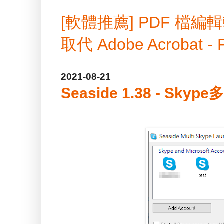
[軟體推薦] PDF 
取代 Adobe Acrobat -
2021-08-21
Seaside 1.38 - Skype