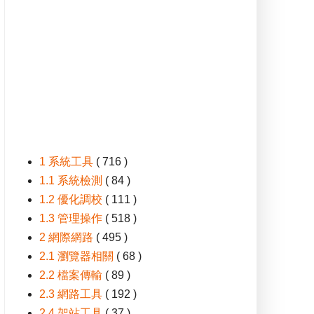
1 系統工具
( 716 )
1.1 系統檢測
( 84 )
1.2 優化調校
( 111 )
1.3 管理操作
( 518 )
2 網際網路
( 495 )
2.1 瀏覽器相關
( 68 )
2.2 檔案傳輸
( 89 )
2.3 網路工具
( 192 )
2.4 架站工具
( 37 )