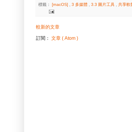
標籤：
[macOS]
,
3 多媒體
,
3.3 圖片工具
,
共享軟
較新的文章
訂閱：
文章 ( Atom )