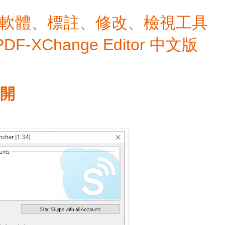
檔編輯軟體、標註、修改、檢視工具
 PDF-XChange Editor 中文版
多開