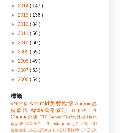
►
2014
( 147 )
►
2013
( 136 )
►
2012
( 84 )
►
2011
( 56 )
►
2010
( 60 )
►
2009
( 55 )
►
2008
( 49 )
►
2007
( 53 )
►
2006
( 54 )
標籤
Android免費軟體
Android必
APK下載
備軟體
Apple檔案管理
BT下載工具
Chrome外掛
FTP Server
Firefox外掛
Hash
值計算
ICO圖片工具
Instagram照片下載
LCD
LINE移機軟體
螢幕檢測
LINE主題修改
LINE訊息