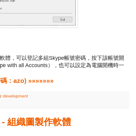
pe多開的軟體，可以登記多組Skype帳號密碼，按下該帳號開
 with all Accounts），也可以設定為電腦開機時一
zo) »»»»»»»
sz development
1.4 - 組織圖製作軟體