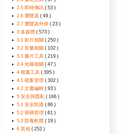
2.5 即時傳訊
( 53 )
2.6 瀏覽器
( 49 )
2.7 瀏覽器外掛
( 23 )
3 多媒體
( 573 )
3.1 影片相關
( 250 )
3.2 音樂相關
( 102 )
3.3 圖片工具
( 219 )
3.4 光碟相關
( 47 )
4 檔案工具
( 395 )
4.1 檔案管理
( 302 )
4.2 文書編輯
( 93 )
5 安全與隱私
( 166 )
5.1 安全防護
( 86 )
5.2 密碼管理
( 61 )
5.3 防毒軟體
( 19 )
6 其他
( 252 )