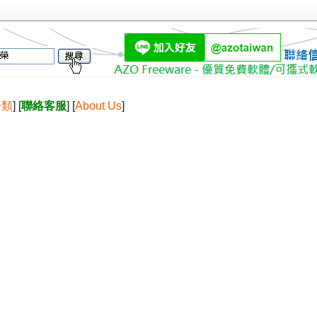
分類
] [
聯絡客服
] [
About Us
]