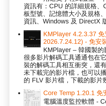
資訊有：CPU 的詳細規格、C
板型號、記憶體大小及規格、
資訊、Windows 及 DirectX 版
KMPlayer 4.2.3.37
2026.7.24.12) 
KMPlayer – 韓
很多影片解碼工具通通包在
裝的解碼工具相互衝突，還有，跟
未下載完的影片檔，也可以播放由
的 FLV 影片檔，下載的影片幾.
Core Temp 1.20
電腦溫度監控軟體 - C