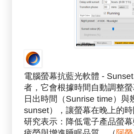
電腦螢幕抗藍光軟體 - Sunse
者，它會根據時間自動調整螢
日出時間（Sunrise time）與
sunset），讓螢幕在晚上
研究表示：降低電子產品螢幕
疲勞與增進睡眠品質。（
阿榮