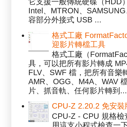
它支援一般傳統硬碟（HDD
Intel、MTRON、SAMSUN
容部分外接式 USB ...
格式工廠 FormatFact
迎影片轉檔工具
格式工廠（FormatFa
具，可以把所有影片轉成 MP4
FLV、SWF 檔，把所有音樂
AMR、OGG、M4A、WAV
片、抓音軌、任何影片轉到...
CPU-Z 2.20.2 
CPU-Z - CPU 
用這支小程式檢查一下