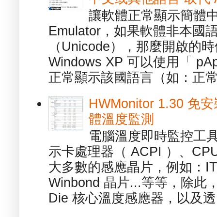
讓軟體正常顯示簡體中文或
Emulator，如果軟體非本
（Unicode），那麼開啟
Windows XP 可以使用「 p
正常顯示該國語言（如：正常顯
HWMonitor 1.30 
體溫度監測
電腦溫度即時監控工具 -
示卡處理器（ ACPI ）、
大多數的感應晶片，例如：ITE
Winbond 晶片...等等，
Die 核心溫度感應器，以及透.