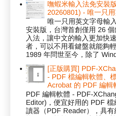
嘸蝦米輸入法免安裝版 1.
20260801) - 
唯一只用英文字母輸入
安裝版，台灣首創僅用 26
入法，讓中文的輸入更加快
者，可以不用看鍵盤就能夠
1989 年問世至今，除了 Wind
[正版購買] PDF-XChang
- PDF 檔編輯軟體
Acrobat 的 PDF 編
PDF 編輯軟體 - PDF-XChange 
Editor)，便宜好用的 PDF
讀器（PDF Reader），