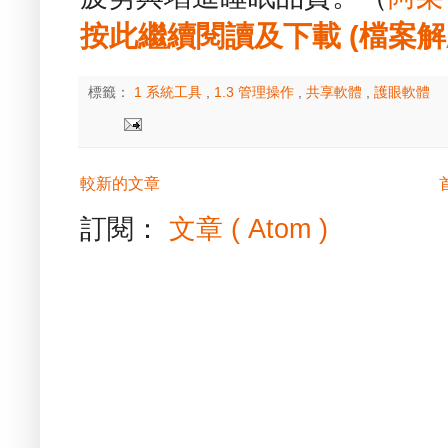
按此繼續閱讀及下載 (檔案解壓縮
標籤：
1 系統工具
,
1.3 管理操作
,
共享軟體
,
護眼軟體
較新的文章
訂閱：
文章 ( Atom )