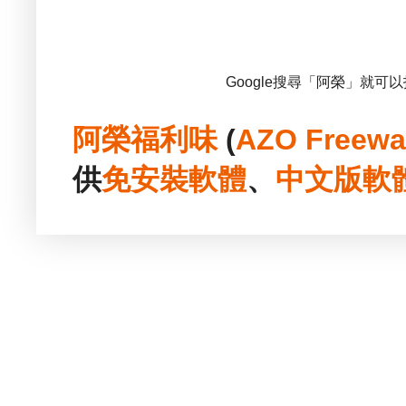
Google搜尋「阿榮」就可
阿榮福利味
(
AZO Freewa
供
免安裝
軟體
、
中文版
軟