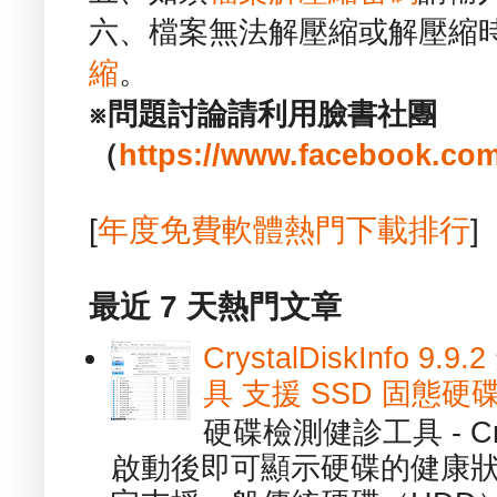
六、檔案無法解壓縮或解壓縮
縮
。
※問題討論請利用臉書社團
（
https://www.facebook.com
[
年度免費軟體熱門下載排行
]
最近 7 天熱門文章
CrystalDiskInfo
具 支援 SSD 固態硬
硬碟檢測健診工具 - Cry
啟動後即可顯示硬碟的健康