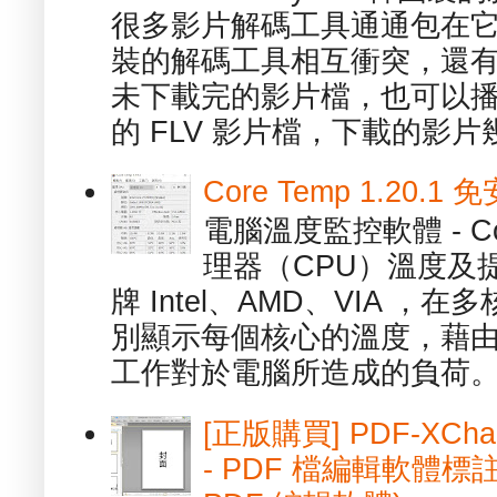
很多影片解碼工具通通包在
裝的解碼工具相互衝突，還有，跟
未下載完的影片檔，也可以播放由
的 FLV 影片檔，下載的影片幾.
Core Temp 1.20
電腦溫度監控軟體 - C
理器（CPU）溫度及
牌 Intel、AMD、VIA 
別顯示每個核心的溫度，藉
工作對於電腦所造成的負荷。（ 
[正版購買] PDF-XChang
- PDF 檔編輯軟體標註