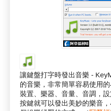
讓鍵盤打字時發出音樂 - Key
的音樂，非常簡單容易使用的
裝置、樂器、音量、音調，設
按鍵就可以發出美妙的樂音，