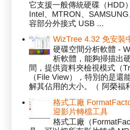
它支援一般傳統硬碟（HDD
Intel、MTRON、SAMSUN
容部分外接式 USB ...
WizTree 4.32 
硬碟空間分析軟體 - W
析軟體，能夠掃描出
間，提供資料夾檢視模式（Tre
（File View），特別的
解其佔用的大小。（ 阿榮福利
格式工廠 FormatFact
迎影片轉檔工具
格式工廠（FormatFa