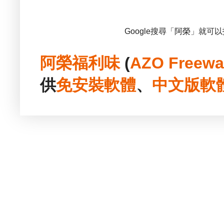
Google搜尋「阿榮」就可
阿榮福利味
(
AZO Freewa
供
免安裝
軟體
、
中文版
軟