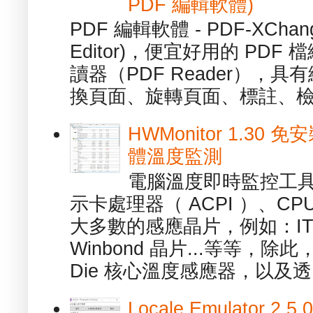
PDF 編輯軟體)
PDF 編輯軟體 - PDF-XChange 
Editor)，便宜好用的 PDF
讀器（PDF Reader），
換頁面、旋轉頁面、標註、檢
HWMonitor 1.30 
體溫度監測
電腦溫度即時監控工具 -
示卡處理器（ ACPI ）、
大多數的感應晶片，例如：ITE
Winbond 晶片...等等，
Die 核心溫度感應器，以及透.
Locale Emulator