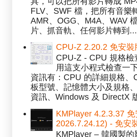
具，可以把所有影片轉成 MP4
FLV、SWF 檔，把所有音樂
AMR、OGG、M4A、WAV
片、抓音軌、任何影片轉到...
CPU-Z 2.20.2 
CPU-Z - CPU 
用這支小程式檢查一下
資訊有：CPU 的詳細規格、C
板型號、記憶體大小及規格、
資訊、Windows 及 DirectX 版
KMPlayer 4.2.3.37
2026.7.24.12) 
KMPlayer – 韓