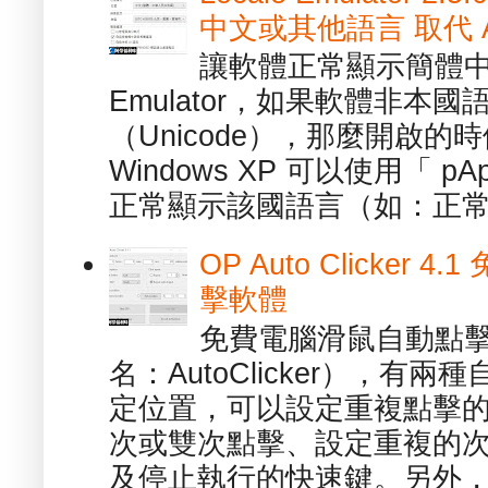
中文或其他語言 取代 AppL
讓軟體正常顯示簡體中文或
Emulator，如果軟體非本
（Unicode），那麼開啟
Windows XP 可以使用「 p
正常顯示該國語言（如：正常顯
OP Auto Clicker
擊軟體
免費電腦滑鼠自動點擊軟體 -
名：AutoClicker），
定位置，可以設定重複點擊的
次或雙次點擊、設定重複的
及停止執行的快速鍵。另外，也