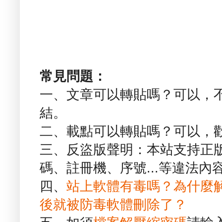
常見問題：
一、文章可以轉貼嗎？可以，
結。
二、載點可以轉貼嗎？可以，
三、反盜版聲明：本站支持正
碼、註冊機、序號...等違法內
四、
站上軟體有毒嗎？為什麼
後就被防毒軟體刪除了？