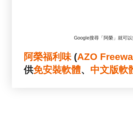
Google搜尋「阿榮」就可
阿榮福利味
(
AZO Freewa
供
免安裝
軟體
、
中文版
軟