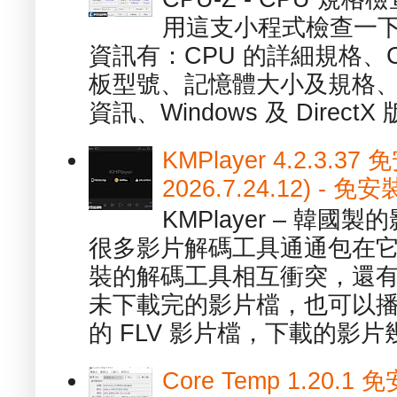
用這支小程式檢查一下
資訊有：CPU 的詳細規格、C
板型號、記憶體大小及規格、
資訊、Windows 及 DirectX 版
KMPlayer 4.2.3.37
2026.7.24.12) 
KMPlayer – 韓
很多影片解碼工具通通包在
裝的解碼工具相互衝突，還有，跟
未下載完的影片檔，也可以播放由
的 FLV 影片檔，下載的影片幾.
Core Temp 1.20