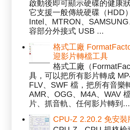
啟動後即可顯示硬碟的健康
它支援一般傳統硬碟（HDD
Intel、MTRON、SAMSUN
容部分外接式 USB ...
格式工廠 FormatFact
迎影片轉檔工具
格式工廠（FormatFa
具，可以把所有影片轉成 MP4
FLV、SWF 檔，把所有音樂
AMR、OGG、M4A、WAV
片、抓音軌、任何影片轉到...
CPU-Z 2.20.2 
CPU-Z - CPU 