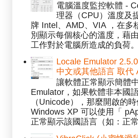
電腦溫度監控軟體 - C
理器（CPU）溫度及
牌 Intel、AMD、VIA 
別顯示每個核心的溫度，藉
工作對於電腦所造成的負荷。（ 
Locale Emulator
中文或其他語言 取代 AppL
讓軟體正常顯示簡體中文或
Emulator，如果軟體非本
（Unicode），那麼開啟
Windows XP 可以使用「 p
正常顯示該國語言（如：正常顯