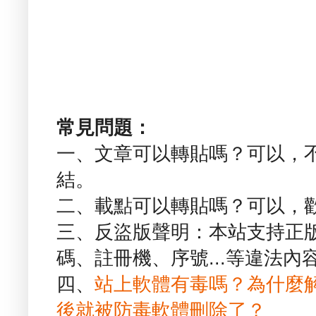
常見問題：
一、文章可以轉貼嗎？可以，
結。
二、載點可以轉貼嗎？可以，
三、反盜版聲明：本站支持正
碼、註冊機、序號...等違法內
四、
站上軟體有毒嗎？為什麼
後就被防毒軟體刪除了？