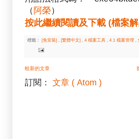
（
阿榮
）
按此繼續閱讀及下載 (檔案解壓縮
標籤：
[免安裝]
,
[繁體中文]
,
4 檔案工具
,
4.1 檔案管理
,
較新的文章
訂閱：
文章 ( Atom )