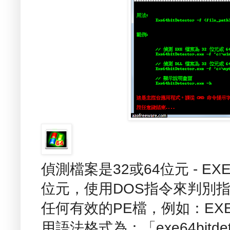
偵測檔案是32或64位元 - EXE 
位元，使用DOS指令來判別指
任何有效的PE檔，例如：EXE、
用語法格式為：「exe64bitde