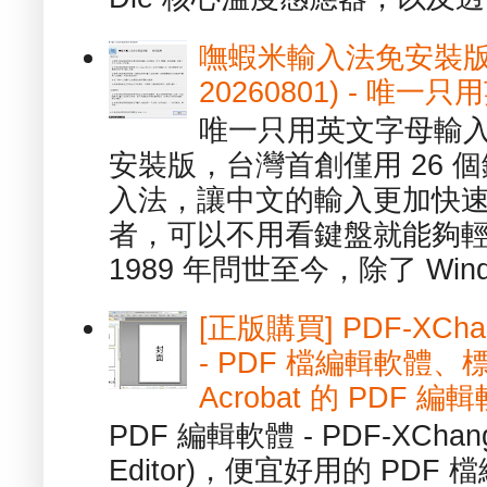
嘸蝦米輸入法免安裝版 1.
20260801) - 
唯一只用英文字母輸入
安裝版，台灣首創僅用 26
入法，讓中文的輸入更加快
者，可以不用看鍵盤就能夠
1989 年問世至今，除了 Wind
[正版購買] PDF-XChang
- PDF 檔編輯軟體
Acrobat 的 PDF 編
PDF 編輯軟體 - PDF-XChange 
Editor)，便宜好用的 PDF