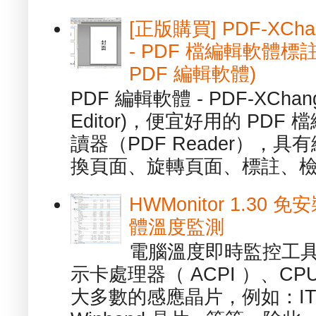
[正版購買] PDF-XChang
- PDF 檔編輯軟體標註
PDF 編輯軟體)
PDF 編輯軟體 - PDF-XChange 
Editor)，便宜好用的 PDF
讀器（PDF Reader），
換頁面、旋轉頁面、標註、檢
HWMonitor 1.30 
體溫度監測
電腦溫度即時監控工具 -
示卡處理器（ ACPI ）、
大多數的感應晶片，例如：ITE