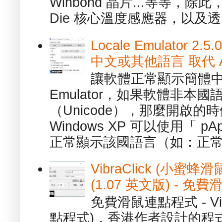
Winbond 晶片...等等，
Die 核心溫度感應器，以及透.
Locale Emulator
中文或其他語言 取代 AppL
讓軟體正常顯示簡體中文或
Emulator，如果軟體非本
（Unicode），那麼開啟
Windows XP 可以使用「 p
正常顯示該國語言（如：正常顯
VibraClick (小蜜
(1.07 英文版) - 
免費滑鼠連點程式 - Vib
點程式)，香港作者設計的程