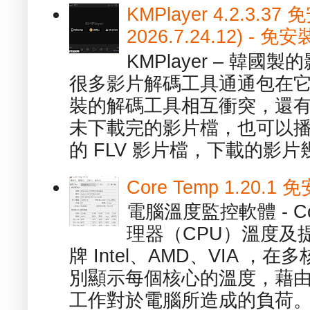
KMPlayer 4.2.3.37
2026.7.24.12) 
KMPlayer – 韓
很多影片解碼工具通通包在
裝的解碼工具相互衝突，還有，跟
未下載完的影片檔，也可以播放由
的 FLV 影片檔，下載的影片幾.
Core Temp 1.20
電腦溫度監控軟體 - C
理器（CPU）溫度及
牌 Intel、AMD、VIA 
別顯示每個核心的溫度，藉
工作對於電腦所造成的負荷。（ 