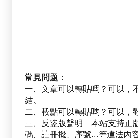
常見問題：
一、文章可以轉貼嗎？可以，
結。
二、載點可以轉貼嗎？可以，
三、反盜版聲明：本站支持正
碼、註冊機、序號...等違法內