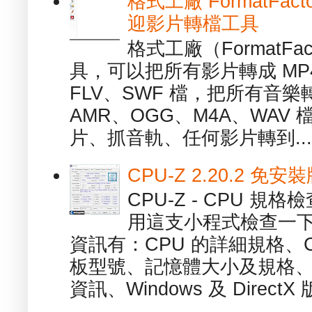
格式工廠 FormatFact
迎影片轉檔工具
格式工廠（FormatFa
具，可以把所有影片轉成 MP4
FLV、SWF 檔，把所有音樂
AMR、OGG、M4A、WAV
片、抓音軌、任何影片轉到...
CPU-Z 2.20.2 
CPU-Z - CPU 
用這支小程式檢查一下
資訊有：CPU 的詳細規格、C
板型號、記憶體大小及規格、
資訊、Windows 及 DirectX 版