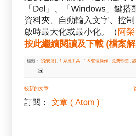
「Del」、「Windows」
資料夾、自動輸入文字、控制
啟時最大化或最小化。（
阿榮
按此繼續閱讀及下載 (檔案解壓縮
標籤：
[免安裝]
,
1 系統工具
,
1.3 管理操作
,
免費軟體
,
較新的文章
訂閱：
文章 ( Atom )