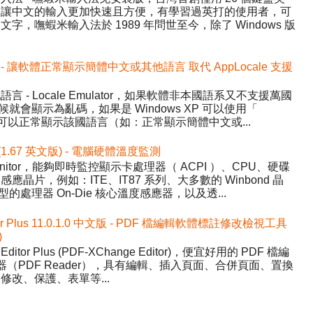
，讓中文的輸入更加快速且方便，有學習過英打的使用者，可
，嘸蝦米輸入法於 1989 年問世至今，除了 Windows 版
.1 中文版 - 讓軟體正常顯示簡體中文或其他語言 取代 AppLocale 支援
- Locale Emulator，如果軟體非本國語系又不支援萬國
候就會顯示為亂碼，如果是 Windows XP 可以使用「
讓程式可以正常顯示該國語言（如：正常顯示簡體中文或...
 (1.67 英文版) - 電腦硬體溫度監測
nitor，能夠即時監控顯示卡處理器（ ACPI ）、CPU、硬碟
晶片，例如：ITE、IT87 系列、大多數的 Winbond 晶
的處理器 On-Die 核心溫度感應器，以及透...
tor Plus 11.0.1.0 中文版 - PDF 檔編輯軟體標註修改檢視工具
)
Editor Plus (PDF-XChange Editor)，便宜好用的 PDF 檔編
器（PDF Reader），具有編輯、插入頁面、合併頁面、置換
改、保護、表單等...