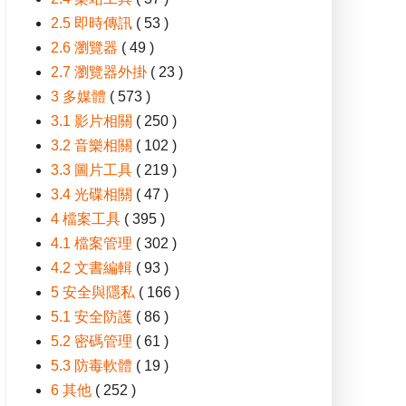
2.5 即時傳訊
( 53 )
2.6 瀏覽器
( 49 )
2.7 瀏覽器外掛
( 23 )
3 多媒體
( 573 )
3.1 影片相關
( 250 )
3.2 音樂相關
( 102 )
3.3 圖片工具
( 219 )
3.4 光碟相關
( 47 )
4 檔案工具
( 395 )
4.1 檔案管理
( 302 )
4.2 文書編輯
( 93 )
5 安全與隱私
( 166 )
5.1 安全防護
( 86 )
5.2 密碼管理
( 61 )
5.3 防毒軟體
( 19 )
6 其他
( 252 )