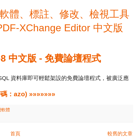
檔編輯軟體、標註、修改、檢視工具
 PDF-XChange Editor 中文版
UTF-8 中文版 - 免費論壇程式
配 MySQL 資料庫即可輕鬆架設的免費論壇程式，被廣泛應
zo) »»»»»»»
費軟體
首頁
較舊的文章