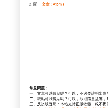
訂閱：
文章 ( Atom )
常見問題：
一、文章可以轉貼嗎？可以，不過要註明出處
二、載點可以轉貼嗎？可以，歡迎隨意盜連，
三、反盜版聲明：本站支持正版軟體，絕不提供