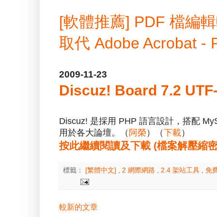
[軟體推薦] PDF 
取代 Adobe Acrobat -
2009-11-23
Discuz! Board 7.2 
Discuz! 是採用 PHP 語言設計，搭
用於各大論壇。（
阿榮
）（
下載
）
按此繼續閱讀及下載 (檔案解壓縮密碼：a
標籤：
[繁體中文]
,
2 網際網路
,
2.4 架站工具
,
免
較新的文章