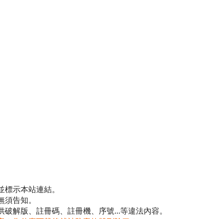
並標示本站連結。
無須告知。
破解版、註冊碼、註冊機、序號...等違法內容。