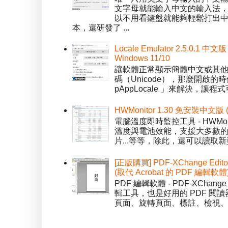
文字母就能輸入中文的輸入法
以不用看鍵盤就能夠輕鬆打出中文字
本，還研發了 ...
Locale Emulator 2.5.0
Windows 11/10
讓軟體正常顯示簡體中文或其他語言 
碼（Unicode），那麼開啟的時
pAppLocale 」來解決，
HWMonitor 1.30 免安裝中文版
電腦溫度即時監控工具 - HWMo
溫度與電池效能，支援大多數的感應
片...等等，除此，還可以讀取新型
[正版購買] PDF-XChange Edi
(取代 Acrobat 的 PDF 編輯軟體
PDF 編輯軟體 - PDF-XChange 
輯工具，也是好用的 PDF 閱讀
頁面、旋轉頁面、標註、檢視、修