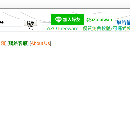
分類
] [
聯絡客服
] [
About Us
]