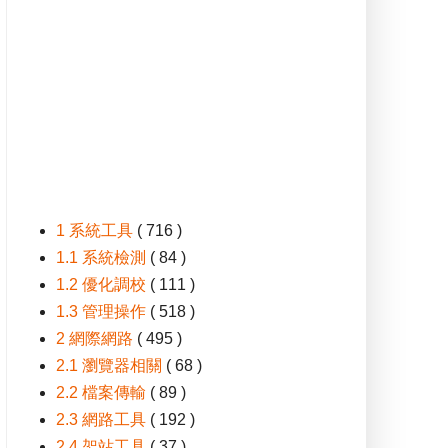
1 系統工具
( 716 )
1.1 系統檢測
( 84 )
1.2 優化調校
( 111 )
1.3 管理操作
( 518 )
2 網際網路
( 495 )
2.1 瀏覽器相關
( 68 )
2.2 檔案傳輸
( 89 )
2.3 網路工具
( 192 )
2.4 架站工具
( 37 )