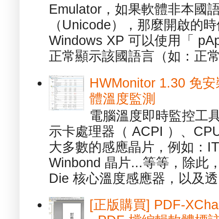
Emulator，如果軟體非本
（Unicode），那麼開啟
Windows XP 可以使用「 p
正常顯示該國語言（如：正常顯
HWMonitor 1.30 
體溫度監測
電腦溫度即時監控工具 -
示卡處理器（ ACPI ）、
大多數的感應晶片，例如：ITE
Winbond 晶片...等等，
Die 核心溫度感應器，以及透.
[正版購買] PDF-XChang