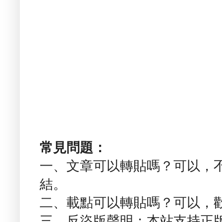
常見問題：
一、文章可以轉貼嗎？可以，
結。
二、載點可以轉貼嗎？可以，
三、反盜版聲明：本站支持正