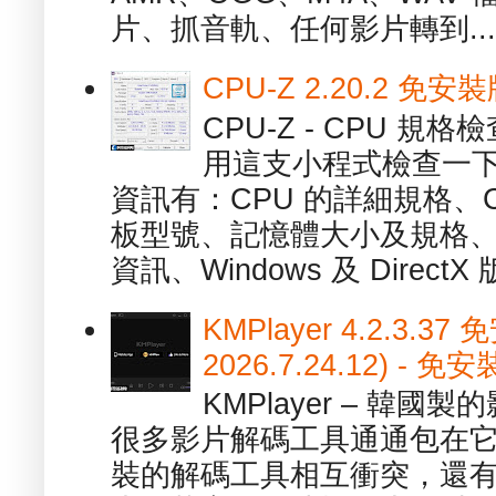
片、抓音軌、任何影片轉到...
CPU-Z 2.20.2 
CPU-Z - CPU 
用這支小程式檢查一下
資訊有：CPU 的詳細規格、C
板型號、記憶體大小及規格、
資訊、Windows 及 DirectX 版
KMPlayer 4.2.3.37
2026.7.24.12) 
KMPlayer – 韓
很多影片解碼工具通通包在
裝的解碼工具相互衝突，還有，跟