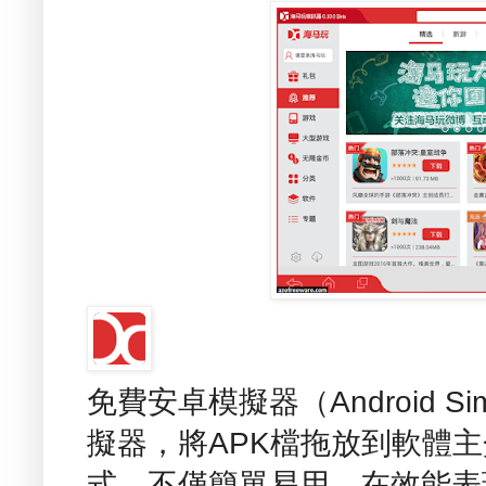
免費安卓模擬器（Android Simu
擬器，將APK檔拖放到軟體
式，不僅簡單易用，在效能表