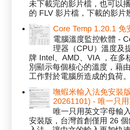
未下載完的影片檔，也可以播放由
的 FLV 影片檔，下載的影片幾.
Core Temp 1.20
電腦溫度監控軟體 - C
理器（CPU）溫度及
牌 Intel、AMD、VIA 
別顯示每個核心的溫度，藉
工作對於電腦所造成的負荷。（ 
嘸蝦米輸入法免安裝版 1.
20261101) - 
唯一只用英文字母輸入
安裝版，台灣首創僅用 26