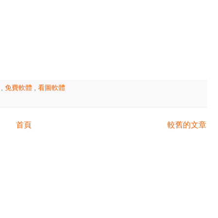
具
,
免費軟體
,
看圖軟體
首頁
較舊的文章