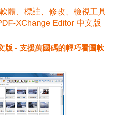
檔編輯軟體、標註、修改、檢視工具
 PDF-XChange Editor 中文版
安裝中文版 - 支援萬國碼的輕巧看圖軟