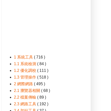
1 系統工具
( 716 )
1.1 系統檢測
( 84 )
1.2 優化調校
( 111 )
1.3 管理操作
( 518 )
2 網際網路
( 495 )
2.1 瀏覽器相關
( 68 )
2.2 檔案傳輸
( 89 )
2.3 網路工具
( 192 )
2.4 架站工具
( 37 )