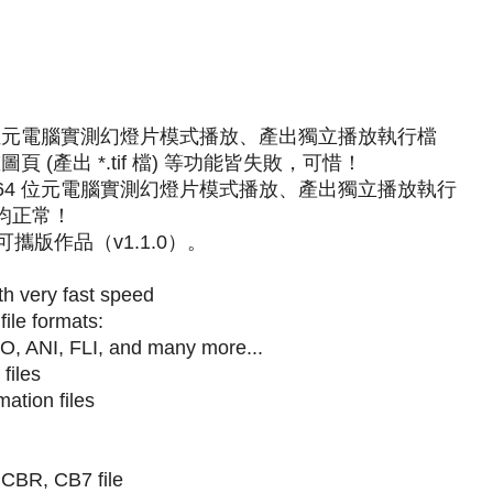
ows 7 64 位元電腦實測幻燈片模式播放、產出獨立播放執行檔
多重圖頁 (產出 *.tif 檔) 等功能皆失敗，可惜！
indows 7 64 位元電腦實測幻燈片模式播放、產出獨立播放執行
功能均正常！
裝可攜版作品（v1.1.0）。
th very fast speed
ile formats:
, ANI, FLI, and many more...
files
ation files
 CBR, CB7 file