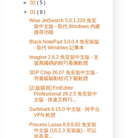
►
02
( 5 )
▼
01
( 9 )
Wise JetSearch 5.0.1.220 免安
裝中文版 - 取代 Windows 內建
搜尋功能
Black NotePad 3.0.0.4 免安裝版
- 取代 Windows 記事本
Imagine 2.6.2 免安裝中文版 - 支
援萬國碼的輕巧看圖軟體
3DP Chip 26.07 免安裝中文版 -
羽量級驅動程式下載軟體
[正版購買] EmEditor
Professional 26.2.5 免安裝中
文版 - 快速又輕巧...
Surfshark 6.15.0 中文版 - 跨平台
VPN 軟體
Process Lasso 8.9.8.92 免安裝
中文版 (18.2.3 安裝版) - 可以
提高電...