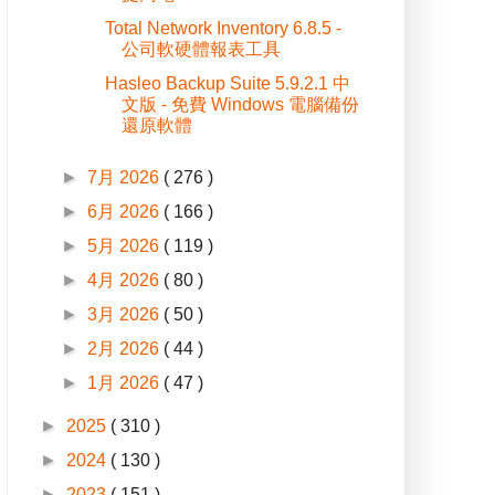
Total Network Inventory 6.8.5 -
公司軟硬體報表工具
Hasleo Backup Suite 5.9.2.1 中
文版 - 免費 Windows 電腦備份
還原軟體
►
7月 2026
( 276 )
►
6月 2026
( 166 )
►
5月 2026
( 119 )
►
4月 2026
( 80 )
►
3月 2026
( 50 )
►
2月 2026
( 44 )
►
1月 2026
( 47 )
►
2025
( 310 )
►
2024
( 130 )
►
2023
( 151 )