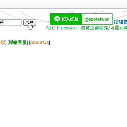
分類
] [
聯絡客服
] [
About Us
]