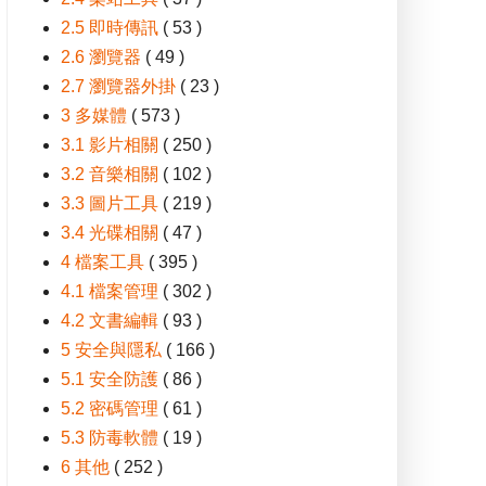
2.5 即時傳訊
( 53 )
2.6 瀏覽器
( 49 )
2.7 瀏覽器外掛
( 23 )
3 多媒體
( 573 )
3.1 影片相關
( 250 )
3.2 音樂相關
( 102 )
3.3 圖片工具
( 219 )
3.4 光碟相關
( 47 )
4 檔案工具
( 395 )
4.1 檔案管理
( 302 )
4.2 文書編輯
( 93 )
5 安全與隱私
( 166 )
5.1 安全防護
( 86 )
5.2 密碼管理
( 61 )
5.3 防毒軟體
( 19 )
6 其他
( 252 )