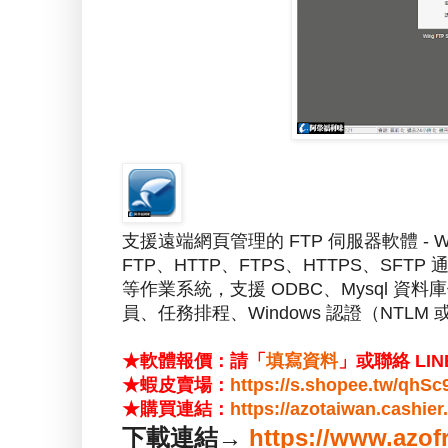
支援遠端網頁管理的 FTP 伺服器軟體 - W
FTP、HTTP、FTPS、HTTPS、SFTP 通
等作業系統，支援 ODBC、Mysql 
員、任務排程、Windows 認證（NTLM 或 Ac
★軟體報價：請「
填寫資料
」或聯絡 LIN
★蝦皮賣場：
https://s.shopee.tw/qhS
★購買連結：
https://azotaiwan.cashie
下載連結→
https://www.azof