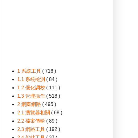
1 系統工具
( 716 )
1.1 系統檢測
( 84 )
1.2 優化調校
( 111 )
1.3 管理操作
( 518 )
2 網際網路
( 495 )
2.1 瀏覽器相關
( 68 )
2.2 檔案傳輸
( 89 )
2.3 網路工具
( 192 )
2.4 架站工具
( 37 )