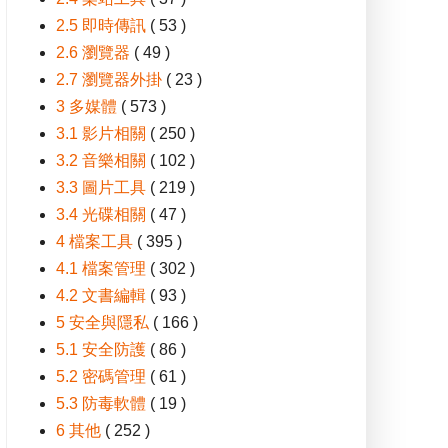
2.5 即時傳訊
( 53 )
2.6 瀏覽器
( 49 )
2.7 瀏覽器外掛
( 23 )
3 多媒體
( 573 )
3.1 影片相關
( 250 )
3.2 音樂相關
( 102 )
3.3 圖片工具
( 219 )
3.4 光碟相關
( 47 )
4 檔案工具
( 395 )
4.1 檔案管理
( 302 )
4.2 文書編輯
( 93 )
5 安全與隱私
( 166 )
5.1 安全防護
( 86 )
5.2 密碼管理
( 61 )
5.3 防毒軟體
( 19 )
6 其他
( 252 )