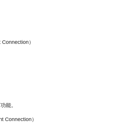
Connection）
以下功能。
 Connection）