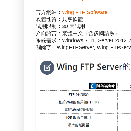
官方網站：
Wing FTP Software
軟體性質：共享軟體
試用限制：30 天試用
介面語言：繁體中文（含多國語系）
系統需求：Windows 7-11, Server 2012-
關鍵字：WingFTPServer, Wing FTPServ