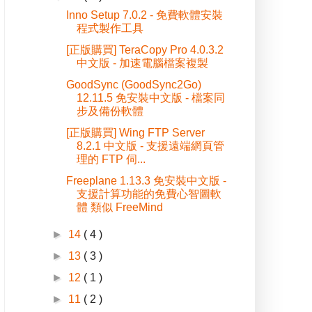
Inno Setup 7.0.2 - 免費軟體安裝
程式製作工具
[正版購買] TeraCopy Pro 4.0.3.2
中文版 - 加速電腦檔案複製
GoodSync (GoodSync2Go)
12.11.5 免安裝中文版 - 檔案同
步及備份軟體
[正版購買] Wing FTP Server
8.2.1 中文版 - 支援遠端網頁管
理的 FTP 伺...
Freeplane 1.13.3 免安裝中文版 -
支援計算功能的免費心智圖軟
體 類似 FreeMind
►
14
( 4 )
►
13
( 3 )
►
12
( 1 )
►
11
( 2 )