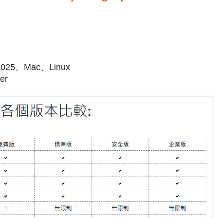
2025、Mac、Linux
er