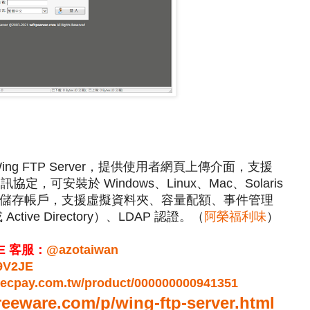
ing FTP Server，提供使用者網頁上傳介面，支援
訊協定，可安裝於 Windows、Linux、Mac、Solaris
資料庫儲存帳戶，支援虛擬資料夾、容量配額、事件管理
tive Directory）、LDAP 認證。（
阿榮福利味
）
E 客服：
@azotaiwan
c9V2JE
r.ecpay.com.tw/product/000000000941351
reeware.com/p/wing-ftp-server.html