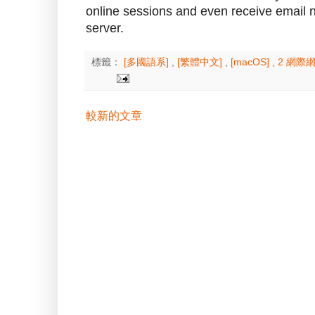
online sessions and even receive email n
server.
標籤：
[多國語系]
,
[繁體中文]
,
[macOS]
,
2 網際
較新的文章