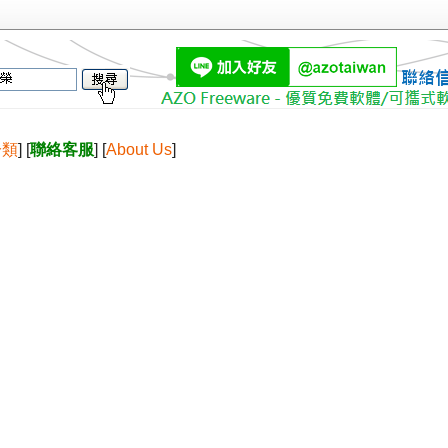
分類
] [
聯絡客服
] [
About Us
]