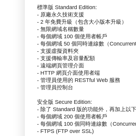
標準版 Standard Edition:
- 原廠永久技術支援
- 2 年免費升級（包含大小版本升級）
- 無限網域名稱數量
- 每個網域 100 個使用者帳戶
- 每個網域 50 個同時連線數（Concurrent 
- 支援虛擬資料夾
- 支援傳輸率及容量配額
- 遠端網頁管理介面
- HTTP 網頁介面使用者端
- 管理員使用的 RESTful Web 服務
- 管理員控制台
安全版 Secure Edition:
- 除了 Standard 版的功能外，再加上
- 每個網域 200 個使用者帳戶
- 每個網域 100 個同時連線數（Concurrent
- FTPS (FTP over SSL)