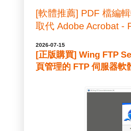
[軟體推薦] PDF 
取代 Adobe Acrobat -
2026-07-15
[正版購買] Wing FTP S
頁管理的 FTP 伺服器軟