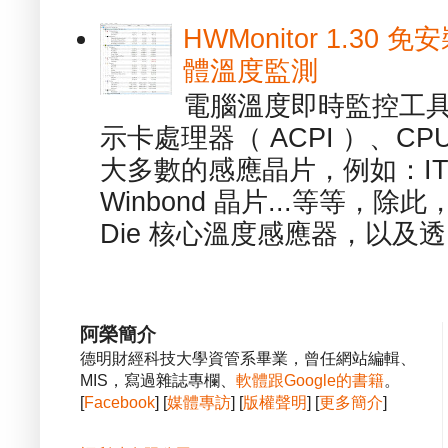
HWMonitor 1.30 
體溫度監測
電腦溫度即時監控工具 -
示卡處理器（ ACPI ）、
大多數的感應晶片，例如：ITE
Winbond 晶片...等等，
Die 核心溫度感應器，以及透.
阿榮簡介
德明財經科技大學資管系畢業，曾任網站編輯、
MIS，寫過雜誌專欄、
軟體跟Google的書籍
。
[
Facebook
] [
媒體專訪
] [
版權聲明
] [
更多簡介
]