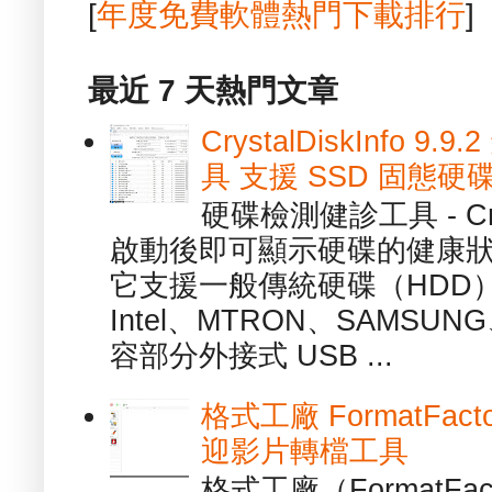
[
年度免費軟體熱門下載排行
]
最近 7 天熱門文章
CrystalDiskInfo
具 支援 SSD 固態硬
硬碟檢測健診工具 - Cry
啟動後即可顯示硬碟的健康
它支援一般傳統硬碟（HDD
Intel、MTRON、SAMSUN
容部分外接式 USB ...
格式工廠 FormatFact
迎影片轉檔工具
格式工廠（FormatFa