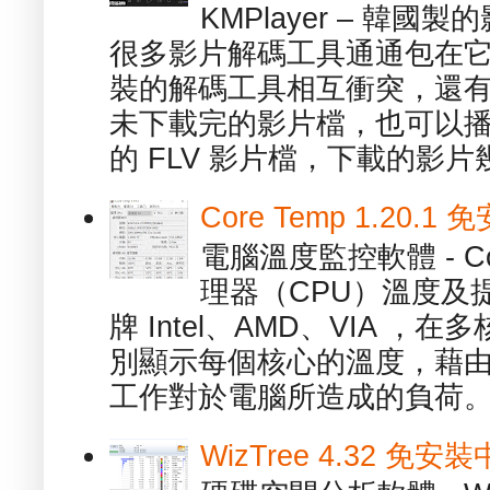
KMPlayer – 韓
很多影片解碼工具通通包在
裝的解碼工具相互衝突，還有，跟
未下載完的影片檔，也可以播放由
的 FLV 影片檔，下載的影片幾.
Core Temp 1.20
電腦溫度監控軟體 - C
理器（CPU）溫度及
牌 Intel、AMD、VIA 
別顯示每個核心的溫度，藉
工作對於電腦所造成的負荷。（ 
WizTree 4.32 