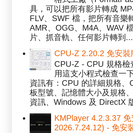
具，可以把所有影片轉成 MP4
FLV、SWF 檔，把所有音樂
AMR、OGG、M4A、WAV
片、抓音軌、任何影片轉到...
CPU-Z 2.20.2 
CPU-Z - CPU 
用這支小程式檢查一下
資訊有：CPU 的詳細規格、C
板型號、記憶體大小及規格、
資訊、Windows 及 DirectX 版
KMPlayer 4.2.3.37
2026.7.24.12) 