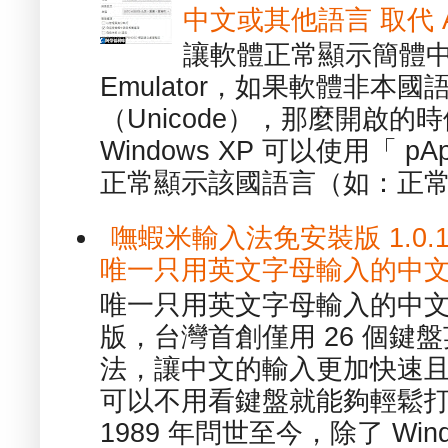
中文或其他語言 取代 AppL
讓軟體正常顯示簡體中文或
Emulator，如果軟體非本
（Unicode），那麼開啟
Windows XP 可以使用「 p
正常顯示該國語言（如：正常顯
嘸蝦米輸入法免安裝版 1.0.13.
唯一只用英文字母輸入的中
唯一只用英文字母輸入的中文
版，台灣首創僅用 26 個鍵
法，讓中文的輸入更加快速
可以不用看鍵盤就能夠輕鬆
1989 年問世至今，除了 Wind