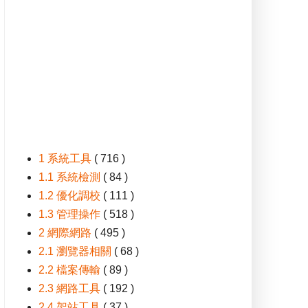
1 系統工具
( 716 )
1.1 系統檢測
( 84 )
1.2 優化調校
( 111 )
1.3 管理操作
( 518 )
2 網際網路
( 495 )
2.1 瀏覽器相關
( 68 )
2.2 檔案傳輸
( 89 )
2.3 網路工具
( 192 )
2.4 架站工具
( 37 )