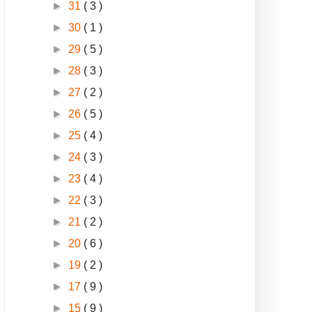
►
31
( 3 )
►
30
( 1 )
►
29
( 5 )
►
28
( 3 )
►
27
( 2 )
►
26
( 5 )
►
25
( 4 )
►
24
( 3 )
►
23
( 4 )
►
22
( 3 )
►
21
( 2 )
►
20
( 6 )
►
19
( 2 )
►
17
( 9 )
►
15
( 9 )