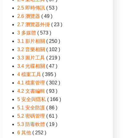
2.5 即時傳訊
( 53 )
2.6 瀏覽器
( 49 )
2.7 瀏覽器外掛
( 23 )
3 多媒體
( 573 )
3.1 影片相關
( 250 )
3.2 音樂相關
( 102 )
3.3 圖片工具
( 219 )
3.4 光碟相關
( 47 )
4 檔案工具
( 395 )
4.1 檔案管理
( 302 )
4.2 文書編輯
( 93 )
5 安全與隱私
( 166 )
5.1 安全防護
( 86 )
5.2 密碼管理
( 61 )
5.3 防毒軟體
( 19 )
6 其他
( 252 )