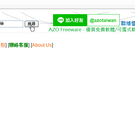
分類
] [
聯絡客服
] [
About Us
]