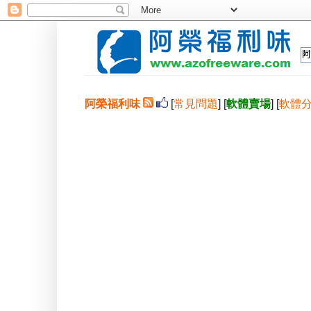
阿榮福利味
[
常見問題
] [
軟體賣場
] [
軟體