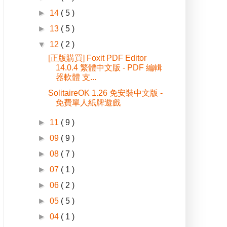
►
14
( 5 )
►
13
( 5 )
▼
12
( 2 )
[正版購買] Foxit PDF Editor
14.0.4 繁體中文版 - PDF 編輯
器軟體 支...
SolitaireOK 1.26 免安裝中文版 -
免費單人紙牌遊戲
►
11
( 9 )
►
09
( 9 )
►
08
( 7 )
►
07
( 1 )
►
06
( 2 )
►
05
( 5 )
►
04
( 1 )