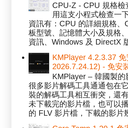
CPU-Z - CPU 
用這支小程式檢查一下
資訊有：CPU 的詳細規格、C
板型號、記憶體大小及規格、
資訊、Windows 及 DirectX 版
KMPlayer 4.2.3.37
2026.7.24.12) 
KMPlayer – 韓
很多影片解碼工具通通包在
裝的解碼工具相互衝突，還有，跟
未下載完的影片檔，也可以播放由
的 FLV 影片檔，下載的影片幾.