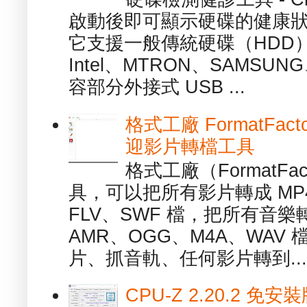
啟動後即可顯示硬碟的健康
它支援一般傳統硬碟（HDD
Intel、MTRON、SAMSUN
容部分外接式 USB ...
格式工廠 FormatFact
迎影片轉檔工具
格式工廠（FormatFa
具，可以把所有影片轉成 MP4
FLV、SWF 檔，把所有音樂
AMR、OGG、M4A、WAV
片、抓音軌、任何影片轉到...
CPU-Z 2.20.2 