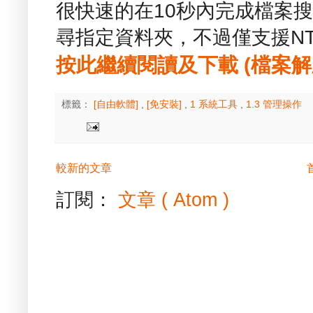
很快速的在10秒內完成檔案
尋指定資料夾，不過僅支援NT
按此繼續閱讀及下載 (檔案解壓縮
標籤：
[自由軟體]
,
[免安裝]
,
1 系統工具
,
1.3 管理操作
較新的文章
訂閱：
文章 ( Atom )