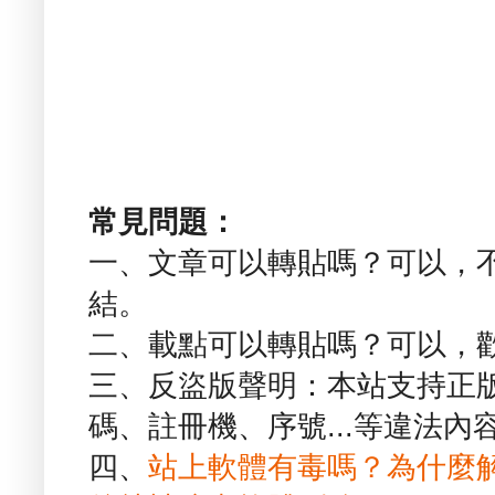
常見問題：
一、文章可以轉貼嗎？可以，
結。
二、載點可以轉貼嗎？可以，
三、反盜版聲明：本站支持正
碼、註冊機、序號...等違法內
四、
站上軟體有毒嗎？為什麼