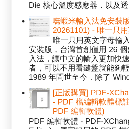
Die 核心溫度感應器，以及透.
嘸蝦米輸入法免安裝版 1.
20261101) - 
唯一只用英文字母輸入
安裝版，台灣首創僅用 26
入法，讓中文的輸入更加快
者，可以不用看鍵盤就能夠
1989 年問世至今，除了 Wind
[正版購買] PDF-XChang
- PDF 檔編輯軟體標註
PDF 編輯軟體)
PDF 編輯軟體 - PDF-XChange 