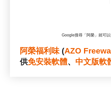
Google搜尋「阿榮」就可
阿榮福利味
(
AZO Freewa
供
免安裝
軟體
、
中文版
軟