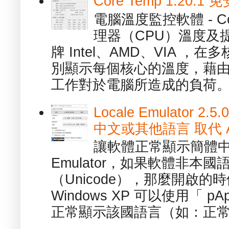
Core Temp 1.20
電腦溫度監控軟體 - C
理器（CPU）溫度及
牌 Intel、AMD、VIA 
別顯示每個核心的溫度，藉
工作對於電腦所造成的負荷。（ 
Locale Emulator
中文或其他語言 取代 AppL
讓軟體正常顯示簡體中文或
Emulator，如果軟體非本
（Unicode），那麼開啟
Windows XP 可以使用「 p
正常顯示該國語言（如：正常顯