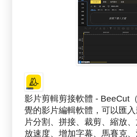
影片剪輯剪接軟體 - BeeC
覺的影片編輯軟體，可以匯入
片分割、拼接、裁剪、縮放、
放速度、增加字幕、馬賽克、