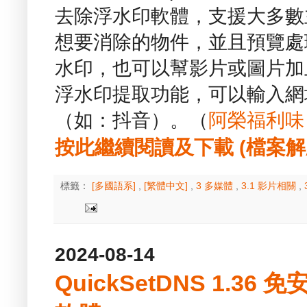
去除浮水印軟體，支援大多數
想要消除的物件，並且預覽處
水印，也可以幫影片或圖片加
浮水印提取功能，可以輸入網
（如：抖音）。（
阿榮福利味
按此繼續閱讀及下載 (檔案解壓縮
標籤：
[多國語系]
,
[繁體中文]
,
3 多媒體
,
3.1 影片相關
,
2024-08-14
QuickSetDNS 1.36