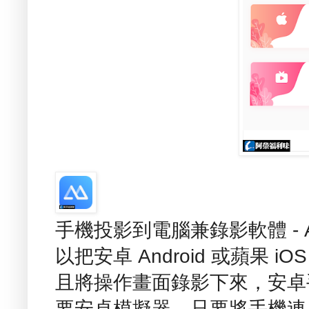
手機投影到電腦兼錄影軟體 - Ap
以把安卓 Android 或蘋果
且將操作畫面錄影下來，安卓手
要安卓模擬器，只要將手機連