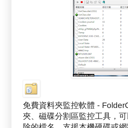
免費資料夾監控軟體 - Folder
夾、磁碟分割區監控工具，可
除的檔名，支援本機硬碟或網