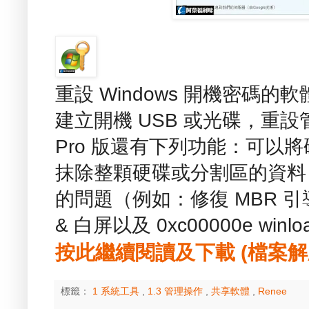
重設 Windows 開機密碼的軟體 -
建立開機 USB 或光碟，重
Pro 版還有下列功能：可以
抹除整顆硬碟或分割區的資料，可
的問題（例如：修復 MBR 引
& 白屏以及 0xc00000e win
按此繼續閱讀及下載 (檔案解壓縮
標籤：
1 系統工具
,
1.3 管理操作
,
共享軟體
,
Renee