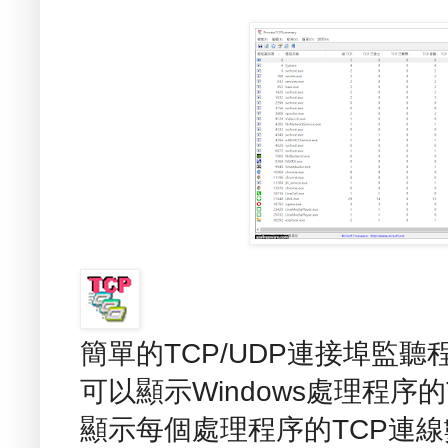
簡單的TCP/UDP連接埠監聽程式 -
可以顯示Windows處理程序
顯示每個處理程序的TCP連線數