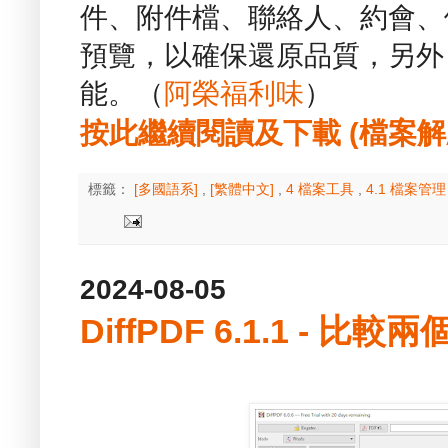
件、附件檔、聯絡人、約會、
預覽，以確保還原品質，另外，
能。（
阿榮福利味
）
按此繼續閱讀及下載 (檔案解壓縮
標籤：
[多國語系]
,
[繁體中文]
,
4 檔案工具
,
4.1 檔案管
2024-08-05
DiffPDF 6.1.1 - 比