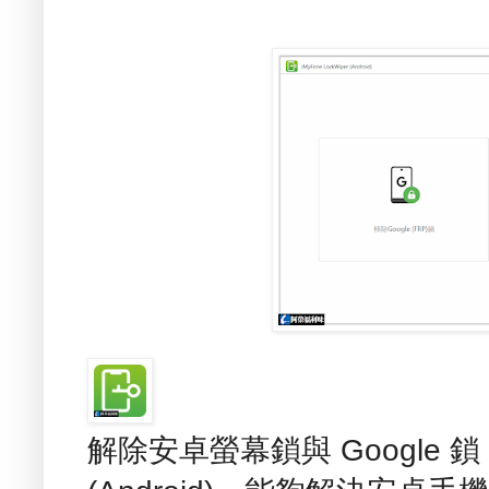
解除安卓螢幕鎖與 Google 鎖 - i