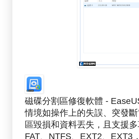
磁碟分割區修復軟體 - EaseUS P
情境如操作上的失誤、突發斷
區毀損和資料丟失，且支援多
FAT、NTFS、EXT2、E