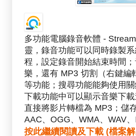
多功能電腦錄音軟體 - Streamin
靈，錄音功能可以同時錄製系
程，設定錄音開始結束時間；
樂，還有 MP3 切割（右鍵
等功能；搜尋功能能夠使用關
下載功能中可以顯示音樂下載
直接將影片轉檔為 MP3；儲
AAC、OGG、WMA、WAV、
按此繼續閱讀及下載 (檔案解壓縮