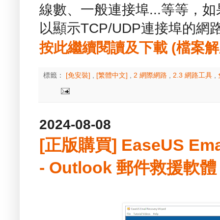
線數、一般連接埠...等等，
以顯示TCP/UDP連接埠的
按此繼續閱讀及下載 (檔案解壓縮
標籤：
[免安裝]
,
[繁體中文]
,
2 網際網路
,
2.3 網路工具
,
2024-08-08
[正版購買] EaseUS Email
- Outlook 郵件救援軟體