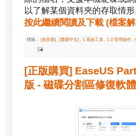
以了解某個資料夾的存取情形
按此繼續閱讀及下載 (檔案解壓縮
標籤：
[免安裝]
,
[繁體中文]
,
1 系統工具
,
1.3 管理操作
,
[正版購買] EaseUS Parti
版 - 磁碟分割區修復軟