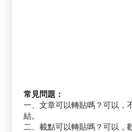
常見問題：
一、文章可以轉貼嗎？可以，
結。
二、載點可以轉貼嗎？可以，