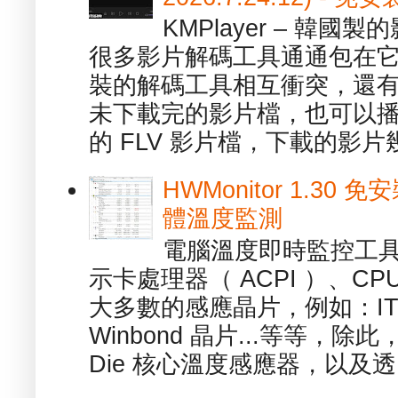
KMPlayer – 韓
很多影片解碼工具通通包在
裝的解碼工具相互衝突，還有，跟
未下載完的影片檔，也可以播放由
的 FLV 影片檔，下載的影片幾.
HWMonitor 1.30 
體溫度監測
電腦溫度即時監控工具 -
示卡處理器（ ACPI ）、
大多數的感應晶片，例如：ITE
Winbond 晶片...等等，
Die 核心溫度感應器，以及透.