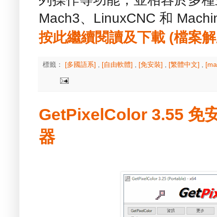
Mach3、LinuxCNC 和 Mach
按此繼續閱讀及下載 (檔案解壓縮
標籤：
[多國語系]
,
[自由軟體]
,
[免安裝]
,
[繁體中文]
,
[m
GetPixelColor 3.
器