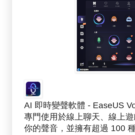
AI 即時變聲軟體 - EaseUS 
專門使用於線上聊天、線上遊
你的聲音，並擁有超過 100