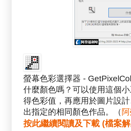
螢幕色彩選擇器 - GetPixe
什麼顏色嗎？可以使用這個小
得色彩值，再應用於圖片設計
出指定的相同顏色作品。（
阿
按此繼續閱讀及下載 (檔案解壓縮