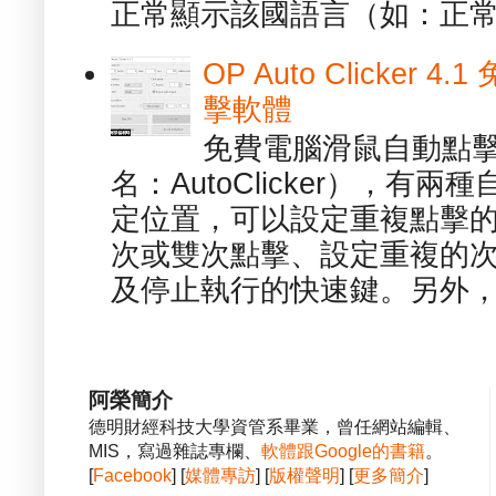
正常顯示該國語言（如：正常顯
OP Auto Clicker
擊軟體
免費電腦滑鼠自動點擊軟體 -
名：AutoClicker），
定位置，可以設定重複點擊的
次或雙次點擊、設定重複的
及停止執行的快速鍵。另外，也
阿榮簡介
德明財經科技大學資管系畢業，曾任網站編輯、
MIS，寫過雜誌專欄、
軟體跟Google的書籍
。
[
Facebook
] [
媒體專訪
] [
版權聲明
] [
更多簡介
]