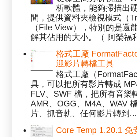
析軟體，能夠掃描出
間，提供資料夾檢視模式（Tre
（File View），特別的
解其佔用的大小。（ 阿榮福利
格式工廠 FormatFact
迎影片轉檔工具
格式工廠（FormatFa
具，可以把所有影片轉成 MP4
FLV、SWF 檔，把所有音樂
AMR、OGG、M4A、WAV
片、抓音軌、任何影片轉到...
Core Temp 1.20