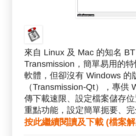
來自 Linux 及 Mac 的知名 
Transmission，簡單易用的特
軟體，但卻沒有 Windows
（Transmission-Qt），專
傳下載速限、設定檔案儲存位
重點功能，設定簡單扼要、完
按此繼續閱讀及下載 (檔案解壓縮