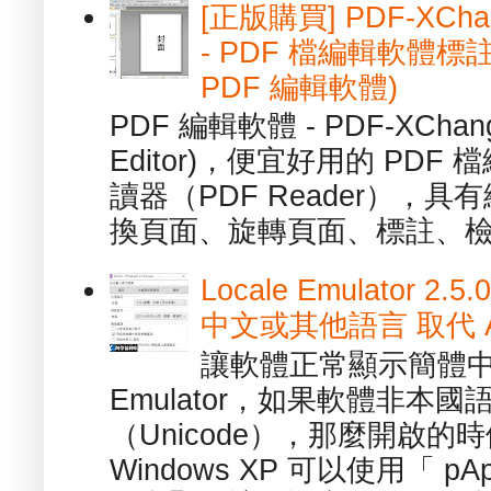
[正版購買] PDF-XChang
- PDF 檔編輯軟體標註
PDF 編輯軟體)
PDF 編輯軟體 - PDF-XChange 
Editor)，便宜好用的 PDF
讀器（PDF Reader），
換頁面、旋轉頁面、標註、檢
Locale Emulator
中文或其他語言 取代 AppL
讓軟體正常顯示簡體中文或
Emulator，如果軟體非本
（Unicode），那麼開啟
Windows XP 可以使用「 p