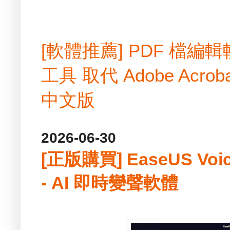
[軟體推薦] PDF 檔
工具 取代 Adobe Acrobat
中文版
2026-06-30
[正版購買] EaseUS Voic
- AI 即時變聲軟體