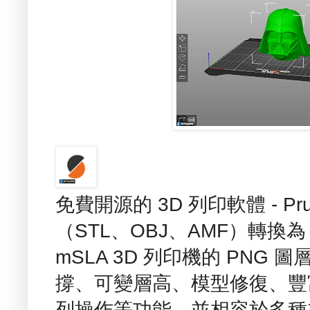
免費開源的 3D 列印軟體 - Pru
（STL、OBJ、AMF）轉換為
mSLA 3D 列印機的 PNG
撐、可變層高、模型修復、豐
列操作等功能，並相容於多種主