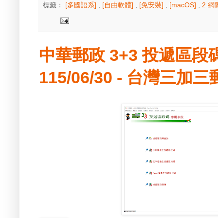
標籤：
[多國語系]
,
[自由軟體]
,
[免安裝]
,
[macOS]
,
2 
中華郵政 3+3 投遞區
115/06/30 - 台灣