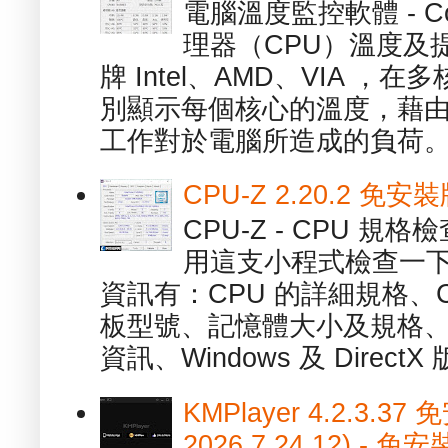
電腦溫度監控軟體 - C
理器（CPU）溫度及
牌 Intel、AMD、VIA 
別顯示每個核心的溫度，藉
工作對於電腦所造成的負荷。（ 
CPU-Z 2.20.2 
CPU-Z - CPU 
用這支小程式檢查一下
資訊有：CPU 的詳細規格、C
板型號、記憶體大小及規格、
資訊、Windows 及 DirectX 版
KMPlayer 4.2.3.37
2026.7.24.12) 