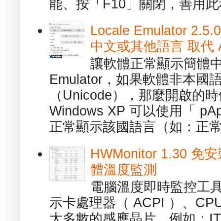
能、按「F10」關閉，善用此程
Locale Emulator
中文或其他語言 取代 AppL
讓軟體正常顯示簡體中文或
Emulator，如果軟體非本
（Unicode），那麼開啟
Windows XP 可以使用「 p
正常顯示該國語言（如：正常顯
HWMonitor 1.30 
體溫度監測
電腦溫度即時監控工具 -
示卡處理器（ ACPI ）、
大多數的感應晶片，例如：ITE