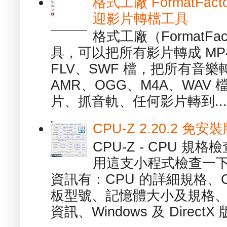
格式工廠 FormatFact
迎影片轉檔工具
格式工廠（FormatFa
具，可以把所有影片轉成 MP4
FLV、SWF 檔，把所有音樂
AMR、OGG、M4A、WAV
片、抓音軌、任何影片轉到...
CPU-Z 2.20.2 
CPU-Z - CPU 
用這支小程式檢查一下
資訊有：CPU 的詳細規格、C
板型號、記憶體大小及規格、
資訊、Windows 及 DirectX 版