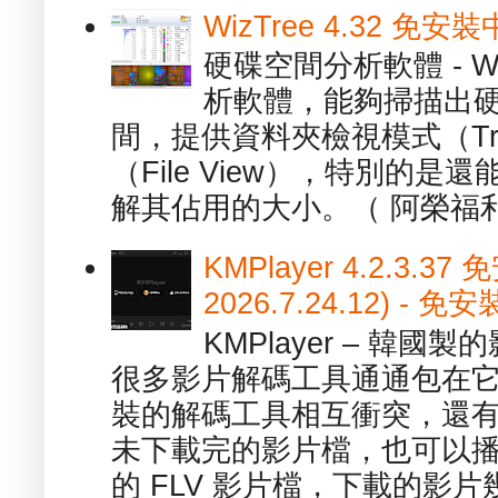
WizTree 4.32 
硬碟空間分析軟體 - W
析軟體，能夠掃描出
間，提供資料夾檢視模式（Tre
（File View），特別的
解其佔用的大小。（ 阿榮福利
KMPlayer 4.2.3.37
2026.7.24.12) 
KMPlayer – 韓
很多影片解碼工具通通包在
裝的解碼工具相互衝突，還有，跟
未下載完的影片檔，也可以播放由
的 FLV 影片檔，下載的影片幾.