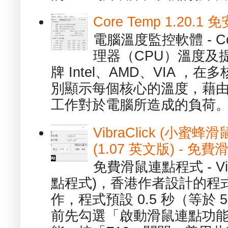
Core Temp 1.20
電腦溫度監控軟體 - C
理器（CPU）溫度及
牌 Intel、AMD、VIA 
別顯示每個核心的溫度，藉
工作對於電腦所造成的負荷。（ 
VibraClick (小蜜
(1.07 英文版) - 
免費滑鼠連點程式 - Vib
點程式)，香港作者設計的程
作，程式預設 0.5 秒（等於
前先勾選「啟動滑鼠連點功能