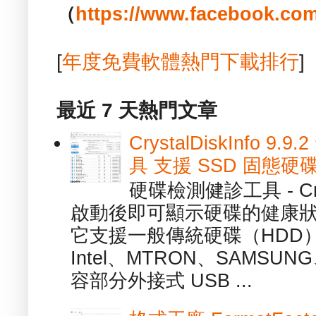
（
https://www.facebook.com
[
年度免費軟體熱門下載排行
]
最近 7 天熱門文章
CrystalDiskInfo
具 支援 SSD 固態硬
硬碟檢測健診工具 - Cry
啟動後即可顯示硬碟的健康
它支援一般傳統硬碟（HDD
Intel、MTRON、SAMSUN
容部分外接式 USB ...