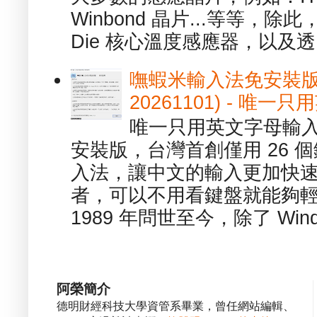
Winbond 晶片...等等，
Die 核心溫度感應器，以及透.
嘸蝦米輸入法免安裝版 1.
20261101) - 
唯一只用英文字母輸入
安裝版，台灣首創僅用 26
入法，讓中文的輸入更加快
者，可以不用看鍵盤就能夠
1989 年問世至今，除了 Wind
阿榮簡介
德明財經科技大學資管系畢業，曾任網站編輯、