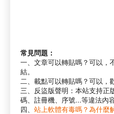
常見問題：
一、文章可以轉貼嗎？可以，
結。
二、載點可以轉貼嗎？可以，
三、反盜版聲明：本站支持正
碼、註冊機、序號...等違法內
四、
站上軟體有毒嗎？為什麼