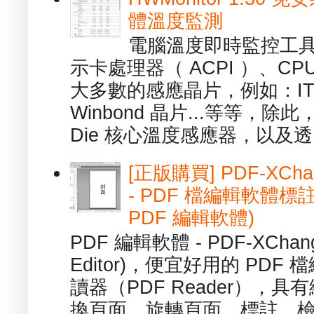
體溫度監測
電腦溫度即時監控工具 -
示卡處理器（ ACPI ）、
大多數的感應晶片，例如：ITE
Winbond 晶片...等等，
Die 核心溫度感應器，以及透.
[正版購買] PDF-XChang
- PDF 檔編輯軟體標註
PDF 編輯軟體)
PDF 編輯軟體 - PDF-XChange 
Editor)，便宜好用的 PDF
讀器（PDF Reader），
換頁面、旋轉頁面、標註、檢