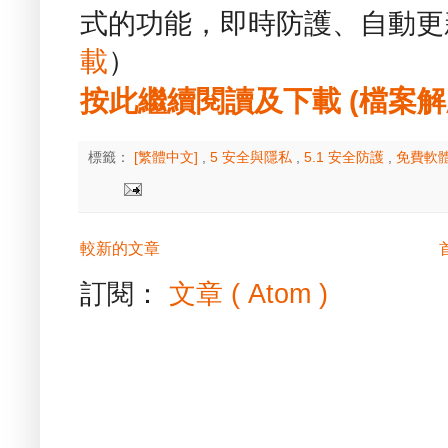
式的功能，即時防護、自動更
載
）
按此繼續閱讀及下載 (檔案解壓縮
標籤：
[繁體中文]
,
5 安全與隱私
,
5.1 安全防護
,
免費軟
較新的文章
訂閱：
文章 ( Atom )