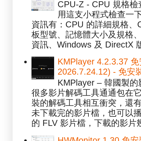
CPU-Z - CPU 
用這支小程式檢查一下
資訊有：CPU 的詳細規格、C
板型號、記憶體大小及規格、
資訊、Windows 及 DirectX 版
KMPlayer 4.2.3.37
2026.7.24.12) 
KMPlayer – 韓
很多影片解碼工具通通包在
裝的解碼工具相互衝突，還有，跟
未下載完的影片檔，也可以播放由
的 FLV 影片檔，下載的影片幾.
HWMonitor 1.30 