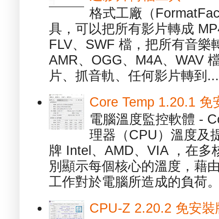
格式工廠（FormatFa
具，可以把所有影片轉成 MP4
FLV、SWF 檔，把所有音樂
AMR、OGG、M4A、WAV
片、抓音軌、任何影片轉到...
Core Temp 1.20
電腦溫度監控軟體 - C
理器（CPU）溫度及
牌 Intel、AMD、VIA 
別顯示每個核心的溫度，藉
工作對於電腦所造成的負荷。（ 
CPU-Z 2.20.2 