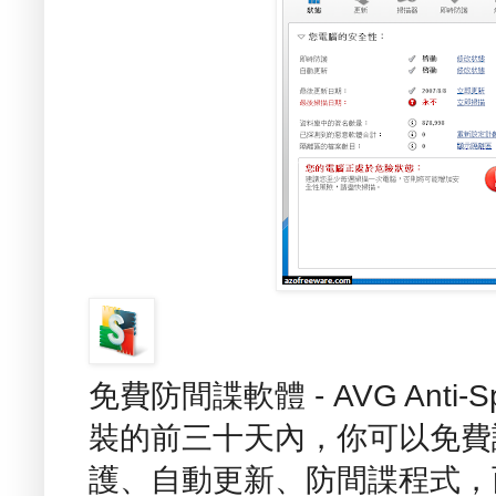
免費防間諜軟體 - AVG Anti-Sp
裝的前三十天內，你可以免費
護、自動更新、防間諜程式，