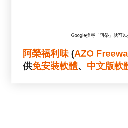
Google搜尋「阿榮」就可
阿榮福利味
(
AZO Freewa
供
免安裝
軟體
、
中文版
軟