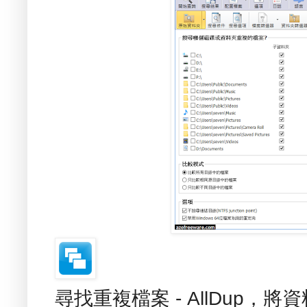
尋找重複檔案 - AllDup