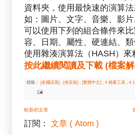
資料夾，使用最快速的演算法
如：圖片、文字、音樂、影片.
可以使用下列的組合條件來比
容、日期、屬性、硬連結、類似
使用雜湊演算法（HASH）
按此繼續閱讀及下載 (檔案解壓縮
標籤：
[多國語系]
,
[免安裝]
,
[繁體中文]
,
4 檔案工具
,
4
較新的文章
訂閱：
文章 ( Atom )