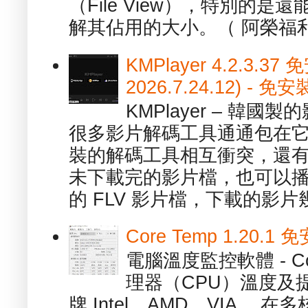
（File View），特別的
解其佔用的大小。（ 阿榮福利
KMPlayer 4.2.3.37
2026.7.24.12) 
KMPlayer – 韓
很多影片解碼工具通通包在
裝的解碼工具相互衝突，還有，跟
未下載完的影片檔，也可以播放由
的 FLV 影片檔，下載的影片幾.
Core Temp 1.20
電腦溫度監控軟體 - C
理器（CPU）溫度及
牌 Intel、AMD、VIA 