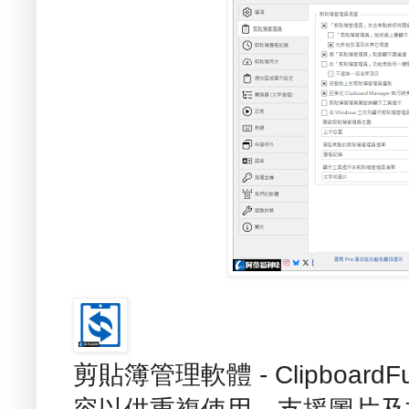
剪貼簿管理軟體 - Clipboar