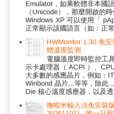
Emulator，如果軟體非本
（Unicode），那麼開啟
Windows XP 可以使用「 p
正常顯示該國語言（如：正常顯
HWMonitor 1.30 
體溫度監測
電腦溫度即時監控工具 -
示卡處理器（ ACPI ）、
大多數的感應晶片，例如：ITE
Winbond 晶片...等等，
Die 核心溫度感應器，以及透.
嘸蝦米輸入法免安裝版 1.
20261101) - 