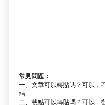
常見問題：
一、文章可以轉貼嗎？可以，
結。
二、載點可以轉貼嗎？可以，