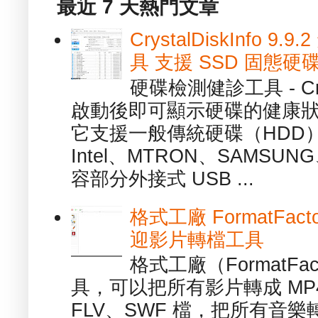
最近 7 天熱門文章
CrystalDiskInfo
具 支援 SSD 固態硬
硬碟檢測健診工具 - Cry
啟動後即可顯示硬碟的健康
它支援一般傳統硬碟（HDD
Intel、MTRON、SAMSUN
容部分外接式 USB ...
格式工廠 FormatFact
迎影片轉檔工具
格式工廠（FormatFa
具，可以把所有影片轉成 MP4
FLV、SWF 檔，把所有音樂