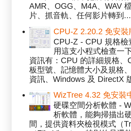
AMR、OGG、M4A、WAV
片、抓音軌、任何影片轉到...
CPU-Z 2.20.2 
CPU-Z - CPU 
用這支小程式檢查一下
資訊有：CPU 的詳細規格、C
板型號、記憶體大小及規格、
資訊、Windows 及 DirectX 版
WizTree 4.32 
硬碟空間分析軟體 - W
析軟體，能夠掃描出
間，提供資料夾檢視模式（Tre