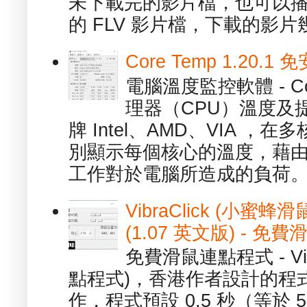
未下載完的影片檔，也可以播放由
的 FLV 影片檔，下載的影片幾.
Core Temp 1.20
電腦溫度監控軟體 - C
理器（CPU）溫度及
牌 Intel、AMD、VIA 
別顯示每個核心的溫度，藉
工作對於電腦所造成的負荷。（ 
VibraClick (小蜜
(1.07 英文版) - 
免費滑鼠連點程式 - Vib
點程式)，香港作者設計的程
作，程式預設 0.5 秒（等於