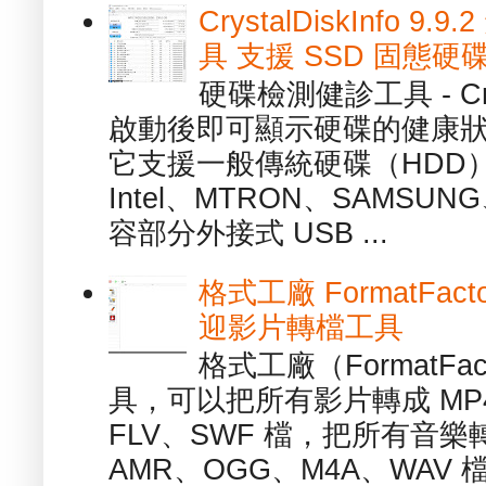
CrystalDiskInfo
具 支援 SSD 固態硬
硬碟檢測健診工具 - Cry
啟動後即可顯示硬碟的健康
它支援一般傳統硬碟（HDD
Intel、MTRON、SAMSUN
容部分外接式 USB ...
格式工廠 FormatFact
迎影片轉檔工具
格式工廠（FormatFa
具，可以把所有影片轉成 MP4
FLV、SWF 檔，把所有音樂
AMR、OGG、M4A、WAV