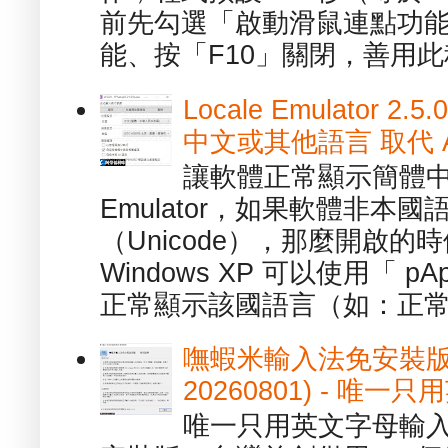
前先勾選「啟動滑鼠連點功能
能、按「F10」關閉，善用此程
Locale Emulator
中文或其他語言 取代 AppL
讓軟體正常顯示簡體中文或
Emulator，如果軟體非本
（Unicode），那麼開啟
Windows XP 可以使用「 p
正常顯示該國語言（如：正常顯
嘸蝦米輸入法免安裝版 1.
20260801) - 
唯一只用英文字母輸入