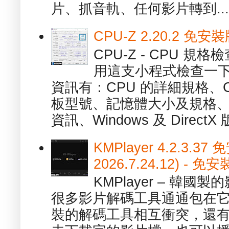
片、抓音軌、任何影片轉到...
CPU-Z 2.20.2 
CPU-Z - CPU 
用這支小程式檢查一下
資訊有：CPU 的詳細規格、C
板型號、記憶體大小及規格、
資訊、Windows 及 DirectX 版
KMPlayer 4.2.3.37
2026.7.24.12) 
KMPlayer – 韓
很多影片解碼工具通通包在
裝的解碼工具相互衝突，還有，跟