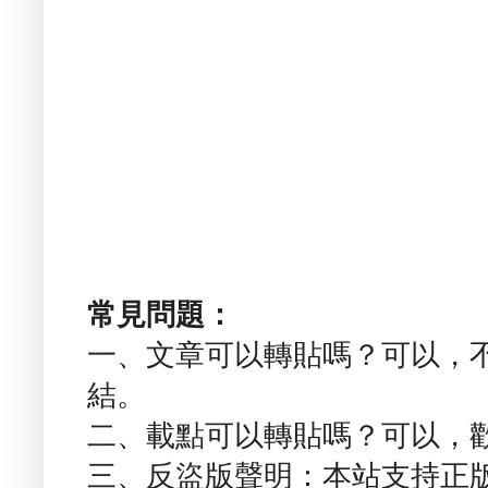
常見問題：
一、文章可以轉貼嗎？可以，
結。
二、載點可以轉貼嗎？可以，
三、反盜版聲明：本站支持正