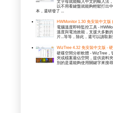
文字母就能輸入中文的輸入法
以不用看鍵盤就能夠輕鬆打出中文字
本，還研發了 ...
HWMonitor 1.30 免安裝中文版
電腦溫度即時監控工具 - HWMo
溫度與電池效能，支援大多數的感應
片...等等，除此，還可以讀取新型
WizTree 4.32 免安裝中文版
硬碟空間分析軟體 - WizT
夾或檔案最佔空間，提供資料夾檢視模
別的是還能夠使用關鍵字來搜尋