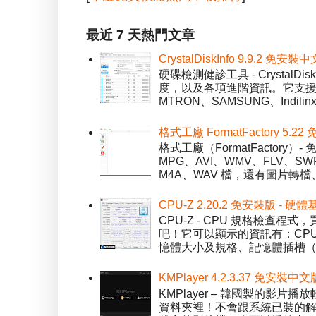
最近 7 天熱門文章
CrystalDiskInfo 9.9.
硬碟檢測健診工具 - Crystal
度，以及各項進階資訊。它支援一
MTRON、SAMSUNG、Indil
格式工廠 FormatFactory 
格式工廠（FormatFactor
MPG、AVI、WMV、FLV、S
M4A、WAV 檔，還有圖片轉檔
CPU-Z 2.20.2 免安裝版 -
CPU-Z - CPU 規格檢查
吧！它可以顯示的資訊有：CPU 
憶體大小及規格、記憶體插槽（SPD）
KMPlayer 4.2.3.37 免安裝中文
KMPlayer – 韓國製的
資料夾裡！不會跟系統已裝的解碼工