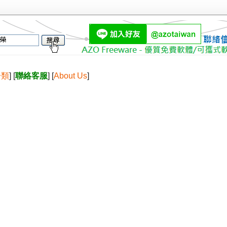
分類
] [
聯絡客服
] [
About Us
]