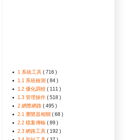
1 系統工具
( 716 )
1.1 系統檢測
( 84 )
1.2 優化調校
( 111 )
1.3 管理操作
( 518 )
2 網際網路
( 495 )
2.1 瀏覽器相關
( 68 )
2.2 檔案傳輸
( 89 )
2.3 網路工具
( 192 )
2.4 架站工具
( 37 )