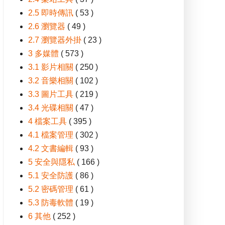
2.5 即時傳訊
( 53 )
2.6 瀏覽器
( 49 )
2.7 瀏覽器外掛
( 23 )
3 多媒體
( 573 )
3.1 影片相關
( 250 )
3.2 音樂相關
( 102 )
3.3 圖片工具
( 219 )
3.4 光碟相關
( 47 )
4 檔案工具
( 395 )
4.1 檔案管理
( 302 )
4.2 文書編輯
( 93 )
5 安全與隱私
( 166 )
5.1 安全防護
( 86 )
5.2 密碼管理
( 61 )
5.3 防毒軟體
( 19 )
6 其他
( 252 )