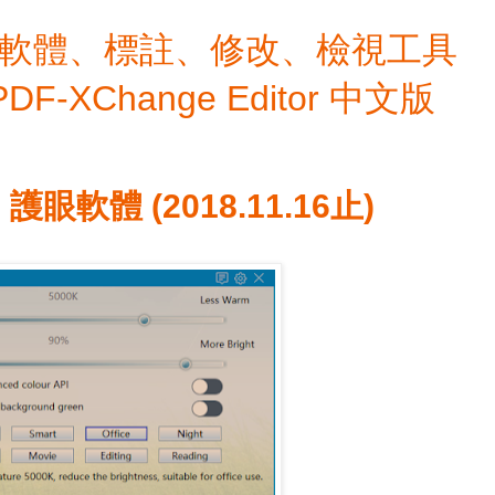
檔編輯軟體、標註、修改、檢視工具
 PDF-XChange Editor 中文版
 護眼軟體 (2018.11.16止)