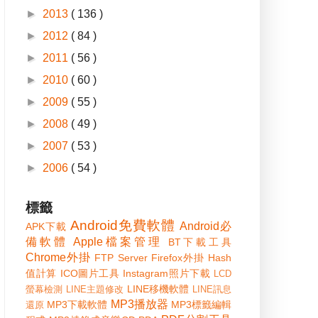
►
2013
( 136 )
►
2012
( 84 )
►
2011
( 56 )
►
2010
( 60 )
►
2009
( 55 )
►
2008
( 49 )
►
2007
( 53 )
►
2006
( 54 )
標籤
Android免費軟體
Android必
APK下載
備軟體
Apple檔案管理
BT下載工具
Chrome外掛
FTP Server
Firefox外掛
Hash
值計算
ICO圖片工具
Instagram照片下載
LCD
LINE移機軟體
螢幕檢測
LINE主題修改
LINE訊息
MP3播放器
MP3下載軟體
MP3標籤編輯
還原