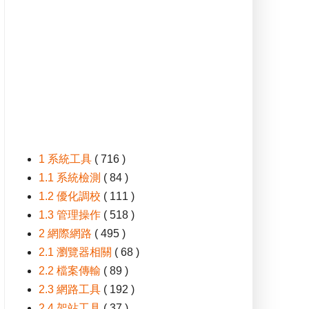
1 系統工具
( 716 )
1.1 系統檢測
( 84 )
1.2 優化調校
( 111 )
1.3 管理操作
( 518 )
2 網際網路
( 495 )
2.1 瀏覽器相關
( 68 )
2.2 檔案傳輸
( 89 )
2.3 網路工具
( 192 )
2.4 架站工具
( 37 )