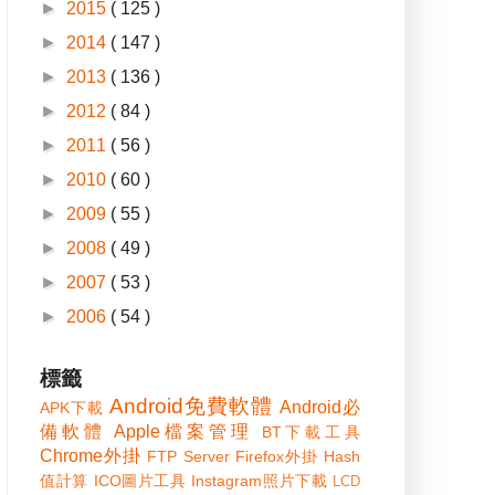
►
2015
( 125 )
►
2014
( 147 )
►
2013
( 136 )
►
2012
( 84 )
►
2011
( 56 )
►
2010
( 60 )
►
2009
( 55 )
►
2008
( 49 )
►
2007
( 53 )
►
2006
( 54 )
標籤
Android免費軟體
Android必
APK下載
備軟體
Apple檔案管理
BT下載工具
Chrome外掛
FTP Server
Firefox外掛
Hash
值計算
ICO圖片工具
Instagram照片下載
LCD