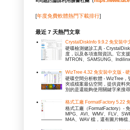
※問題討論請利用臉書社團（
https://www.fac
[
年度免費軟體熱門下載排行
]
最近 7 天熱門文章
CrystalDiskInfo 9.9.
硬碟檢測健診工具 - Crystal
度，以及各項進階資訊。它支援一
MTRON、SAMSUNG、Indil
WizTree 4.32 免安裝中文版
硬碟空間分析軟體 - WizT
夾或檔案最佔空間，提供資料夾檢視模
別的是還能夠使用關鍵字來搜尋
格式工廠 FormatFactory 
格式工廠（FormatFactor
MPG、AVI、WMV、FLV、S
M4A、WAV 檔，還有圖片轉檔