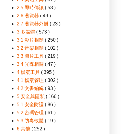
2.5 即時傳訊
( 53 )
2.6 瀏覽器
( 49 )
2.7 瀏覽器外掛
( 23 )
3 多媒體
( 573 )
3.1 影片相關
( 250 )
3.2 音樂相關
( 102 )
3.3 圖片工具
( 219 )
3.4 光碟相關
( 47 )
4 檔案工具
( 395 )
4.1 檔案管理
( 302 )
4.2 文書編輯
( 93 )
5 安全與隱私
( 166 )
5.1 安全防護
( 86 )
5.2 密碼管理
( 61 )
5.3 防毒軟體
( 19 )
6 其他
( 252 )