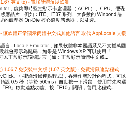
 (1.67 英文版) - 電腦硬體溫度監測
nitor，能夠即時監控顯示卡處理器（ ACPI ）、CPU、硬碟
晶片，例如：ITE、IT87 系列、大多數的 Winbond 晶
的處理器 On-Die 核心溫度感應器，以及透...
.1 中文版 - 讓軟體正常顯示簡體中文或其他語言 取代 AppLocale 支援
- Locale Emulator，如果軟體非本國語系又不支援萬國
候就會顯示為亂碼，如果是 Windows XP 可以使用「
讓程式可以正常顯示該國語言（如：正常顯示簡體中文或...
式) 1.06.7 免安裝中文版 (1.07 英文版) - 免費滑鼠連點程式
ick (vClick、小蜜蜂滑鼠連點程式)，香港作者設計的程式，可以
設 0.5 秒（等於 500ms）自動按一下滑鼠，使用前先勾選
F9」啟動連點功能、按「F10」關閉，善用此程式...