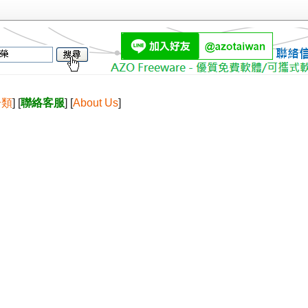
分類
] [
聯絡客服
] [
About Us
]