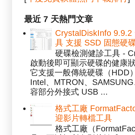
最近 7 天熱門文章
CrystalDiskInfo
具 支援 SSD 固態硬
硬碟檢測健診工具 - Cry
啟動後即可顯示硬碟的健康
它支援一般傳統硬碟（HDD
Intel、MTRON、SAMSUN
容部分外接式 USB ...
格式工廠 FormatFact
迎影片轉檔工具
格式工廠（FormatFa