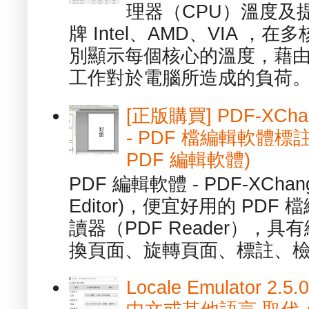
理器（CPU）溫度及
牌 Intel、AMD、VIA 
別顯示每個核心的溫度，藉
工作對於電腦所造成的負荷。（ 
[正版購買] PDF-XChang
- PDF 檔編輯軟體標註
PDF 編輯軟體)
PDF 編輯軟體 - PDF-XChange 
Editor)，便宜好用的 PDF
讀器（PDF Reader），
換頁面、旋轉頁面、標註、檢
Locale Emulator