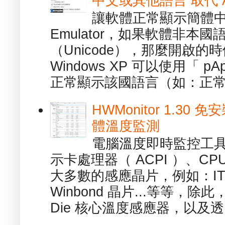
中文或其他語言 取代 AppL
讓軟體正常顯示簡體中文或
Emulator，如果軟體非本
（Unicode），那麼開啟
Windows XP 可以使用「 p
正常顯示該國語言（如：正常顯
HWMonitor 1.30 
體溫度監測
電腦溫度即時監控工具 -
示卡處理器（ ACPI ）、
大多數的感應晶片，例如：ITE
Winbond 晶片...等等，
Die 核心溫度感應器，以及透.