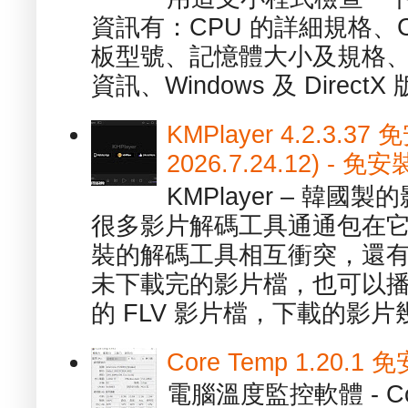
資訊有：CPU 的詳細規格、C
板型號、記憶體大小及規格、
資訊、Windows 及 DirectX 版
KMPlayer 4.2.3.37
2026.7.24.12) 
KMPlayer – 韓
很多影片解碼工具通通包在
裝的解碼工具相互衝突，還有，跟
未下載完的影片檔，也可以播放由
的 FLV 影片檔，下載的影片幾.
Core Temp 1.20
電腦溫度監控軟體 - C