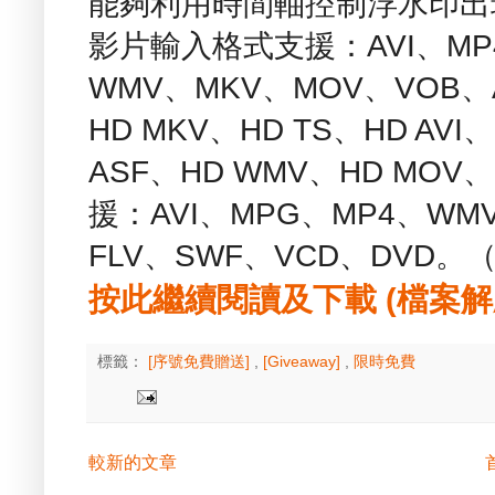
能夠利用時間軸控制浮水印出
影片輸入格式支援：AVI、MP4
WMV、MKV、MOV、VOB、A
HD MKV、HD TS、HD AVI
ASF、HD WMV、HD MO
援：AVI、MPG、MP4、WM
FLV、SWF、VCD、DVD。
按此繼續閱讀及下載 (檔案解壓縮
標籤：
[序號免費贈送]
,
[Giveaway]
,
限時免費
較新的文章