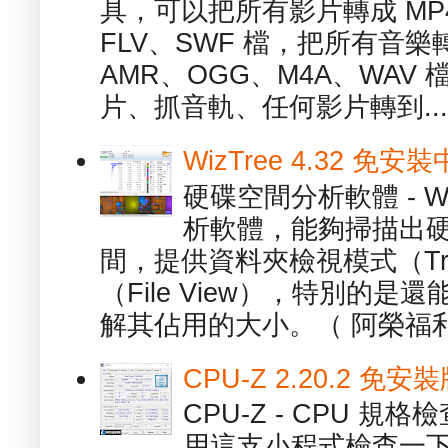
具，可以把所有影片轉成 MP4
FLV、SWF 檔，把所有音樂
AMR、OGG、M4A、WAV
片、抓音軌、任何影片轉到...
WizTree 4.32 
硬碟空間分析軟體 - W
析軟體，能夠掃描出
間，提供資料夾檢視模式（Tre
（File View），特別的
解其佔用的大小。（ 阿榮福利
CPU-Z 2.20.2 
CPU-Z - CPU 
用這支小程式檢查一下