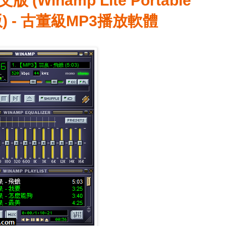
文版 (Winamp Lite Portable
文版) - 古董級MP3播放軟體