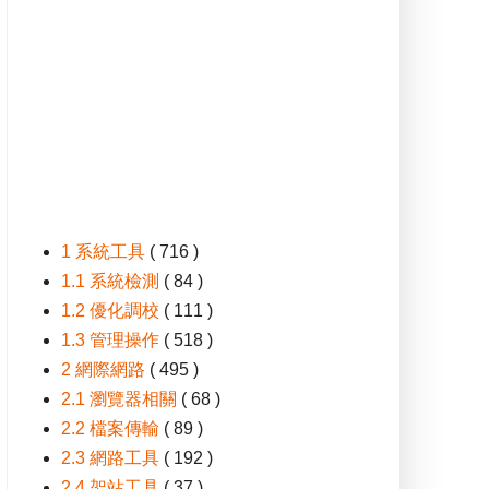
1 系統工具
( 716 )
1.1 系統檢測
( 84 )
1.2 優化調校
( 111 )
1.3 管理操作
( 518 )
2 網際網路
( 495 )
2.1 瀏覽器相關
( 68 )
2.2 檔案傳輸
( 89 )
2.3 網路工具
( 192 )
2.4 架站工具
( 37 )