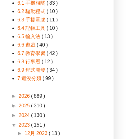
6.1 手機相關
( 83 )
6.2 驅動程式
( 10 )
6.3 手提電腦
( 11 )
6.4 記帳工具
( 10 )
6.5 輸入法
( 13 )
6.6 遊戲
( 40 )
6.7 教育學習
( 42 )
6.8 行事曆
( 12 )
6.9 程式開發
( 34 )
7 還沒分類
( 99 )
►
2026
( 889 )
►
2025
( 310 )
►
2024
( 130 )
▼
2023
( 151 )
►
12月 2023
( 13 )