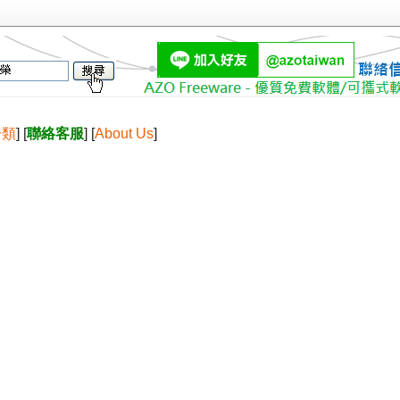
分類
] [
聯絡客服
] [
About Us
]