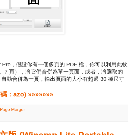
erger Pro，假設你有一個多頁的 PDF 檔，你可以利用此軟
5、7 頁），將它們合併為單一頁面，或者，將選取的
頁）自動合併為一頁，輸出頁面的大小有超過 30 種尺寸
zo) »»»»»»»
Page Merger