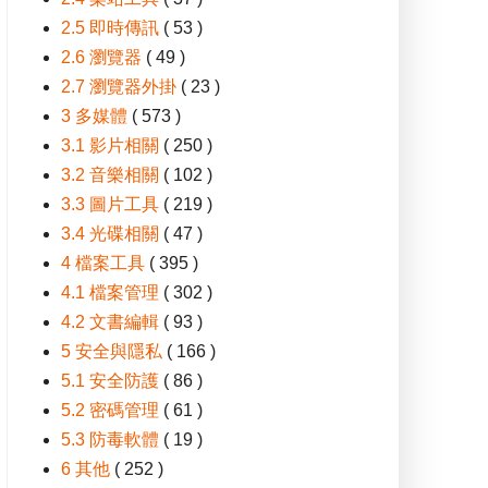
2.5 即時傳訊
( 53 )
2.6 瀏覽器
( 49 )
2.7 瀏覽器外掛
( 23 )
3 多媒體
( 573 )
3.1 影片相關
( 250 )
3.2 音樂相關
( 102 )
3.3 圖片工具
( 219 )
3.4 光碟相關
( 47 )
4 檔案工具
( 395 )
4.1 檔案管理
( 302 )
4.2 文書編輯
( 93 )
5 安全與隱私
( 166 )
5.1 安全防護
( 86 )
5.2 密碼管理
( 61 )
5.3 防毒軟體
( 19 )
6 其他
( 252 )