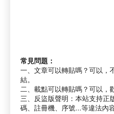
常見問題：
一、文章可以轉貼嗎？可以，
結。
二、載點可以轉貼嗎？可以，
三、反盜版聲明：本站支持正
碼、註冊機、序號...等違法內