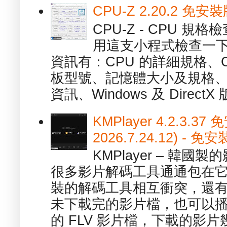
CPU-Z 2.20.2 
CPU-Z - CPU 
用這支小程式檢查一下
資訊有：CPU 的詳細規格、C
板型號、記憶體大小及規格、
資訊、Windows 及 DirectX 版
KMPlayer 4.2.3.37
2026.7.24.12) 
KMPlayer – 韓
很多影片解碼工具通通包在
裝的解碼工具相互衝突，還有，跟
未下載完的影片檔，也可以播放由
的 FLV 影片檔，下載的影片幾.