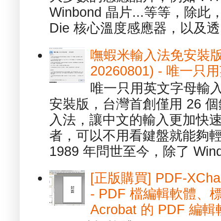
Winbond 晶片...等等，
Die 核心溫度感應器，以及透.
嘸蝦米輸入法免安裝版 1.
20260801) - 
唯一只用英文字母輸入
安裝版，台灣首創僅用 26
入法，讓中文的輸入更加快
者，可以不用看鍵盤就能夠
1989 年問世至今，除了 Wind
[正版購買] PDF-XChang
- PDF 檔編輯軟體
Acrobat 的 PDF 編