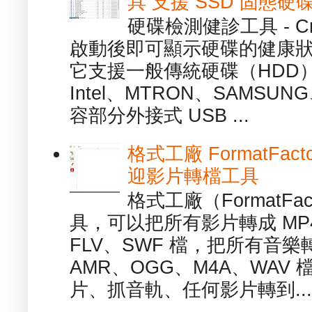
具 支援 SSD 固態硬
硬碟檢測健診工具 - Cry
啟動後即可顯示硬碟的健康
它支援一般傳統硬碟（HDD
Intel、MTRON、SAMSUN
容部分外接式 USB ...
格式工廠 FormatFact
迎影片轉檔工具
格式工廠（FormatFa
具，可以把所有影片轉成 MP4
FLV、SWF 檔，把所有音樂
AMR、OGG、M4A、WAV
片、抓音軌、任何影片轉到...