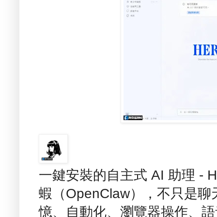
一鍵安裝的自主式 AI 助理 - H
蝦（OpenClaw），不只
憶、自動化、瀏覽器操作、語音