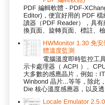
PDF 編輯軟體 - PDF-XChange 
Editor)，便宜好用的 PDF
讀器（PDF Reader），
換頁面、旋轉頁面、標註、檢
HWMonitor 1.30 
體溫度監測
電腦溫度即時監控工具 -
示卡處理器（ ACPI ）、
大多數的感應晶片，例如：ITE
Winbond 晶片...等等，
Die 核心溫度感應器，以及透.
Locale Emulator