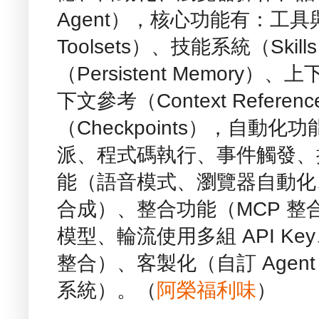
Agent），核心功能有：工具與
Toolsets）、技能系統（Skil
（Persistent Memory）、上
下文參考（Context Refere
（Checkpoints），自動化功
派、程式碼執行、事件觸發、
能（語音模式、瀏覽器自動化
合成）、整合功能（MCP 
模型、輪流使用多組 API Key、
整合）、客製化（自訂 Agen
系統）。（
阿榮福利味
）