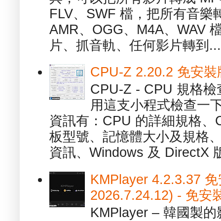
FLV、SWF 檔，把所有音樂
AMR、OGG、M4A、WAV
片、抓音軌、任何影片轉到...
CPU-Z 2.20.2 
CPU-Z - CPU 
用這支小程式檢查一下
資訊有：CPU 的詳細規格、C
板型號、記憶體大小及規格、
資訊、Windows 及 DirectX 版
KMPlayer 4.2.3.37
2026.7.24.12) 
KMPlayer – 韓