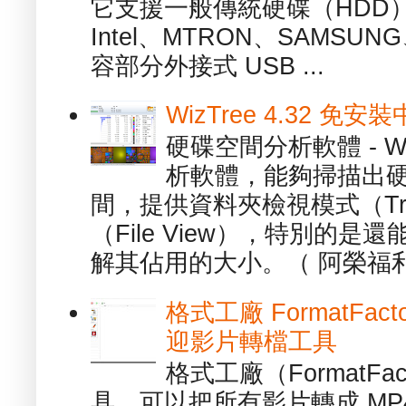
它支援一般傳統硬碟（HDD
Intel、MTRON、SAMSUN
容部分外接式 USB ...
WizTree 4.32 
硬碟空間分析軟體 - W
析軟體，能夠掃描出
間，提供資料夾檢視模式（Tre
（File View），特別的
解其佔用的大小。（ 阿榮福利
格式工廠 FormatFact
迎影片轉檔工具
格式工廠（FormatFa
具，可以把所有影片轉成 MP4