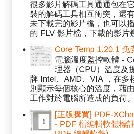
很多影片解碼工具通通包在
裝的解碼工具相互衝突，還有，跟
未下載完的影片檔，也可以播放由
的 FLV 影片檔，下載的影片幾.
Core Temp 1.20
電腦溫度監控軟體 - C
理器（CPU）溫度及
牌 Intel、AMD、VIA 
別顯示每個核心的溫度，藉
工作對於電腦所造成的負荷。（ 
[正版購買] PDF-XChang
- PDF 檔編輯軟體標註
PDF 編輯軟體)