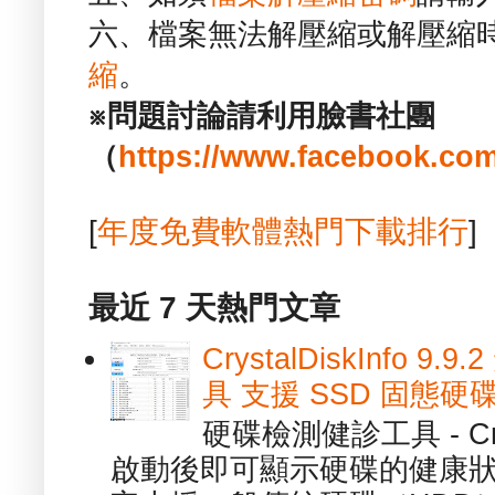
六、檔案無法解壓縮或解壓縮
縮
。
※問題討論請利用臉書社團
（
https://www.facebook.com
[
年度免費軟體熱門下載排行
]
最近 7 天熱門文章
CrystalDiskInfo
具 支援 SSD 固態硬
硬碟檢測健診工具 - Cry
啟動後即可顯示硬碟的健康