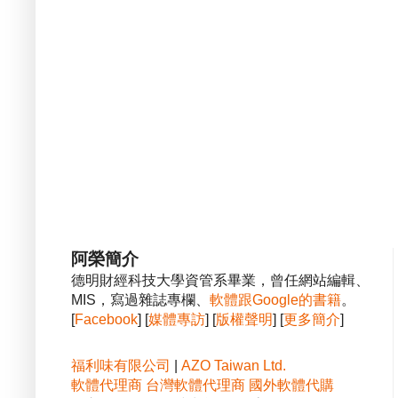
阿榮簡介
德明財經科技大學資管系畢業，曾任網站編輯、
MIS，寫過雜誌專欄、
軟體跟Google的書籍
。
[
Facebook
] [
媒體專訪
] [
版權聲明
] [
更多簡介
]
福利味有限公司
|
AZO Taiwan Ltd.
軟體代理商
台灣軟體代理商
國外軟體代購