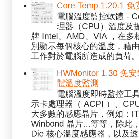
Core Temp 1.20
電腦溫度監控軟體 - C
理器（CPU）溫度及
牌 Intel、AMD、VIA 
別顯示每個核心的溫度，藉
工作對於電腦所造成的負荷。（ 
HWMonitor 1.30 
體溫度監測
電腦溫度即時監控工具 -
示卡處理器（ ACPI ）、
大多數的感應晶片，例如：ITE
Winbond 晶片...等等，
Die 核心溫度感應器，以及透.