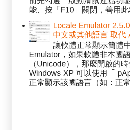
前先勾選「啟動滑鼠連點功能
能、按「F10」關閉，善用此程
Locale Emulator
中文或其他語言 取代 AppL
讓軟體正常顯示簡體中文或
Emulator，如果軟體非本
（Unicode），那麼開啟
Windows XP 可以使用「 p
正常顯示該國語言（如：正常顯