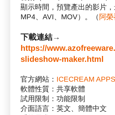
顯示時間，預覽產出的影片，
MP4、AVI、MOV）。（
阿榮
下載連結→
https://www.azofreeware
slideshow-maker.html
官方網站：
ICECREAM APP
軟體性質：共享軟體
試用限制：功能限制
介面語言：英文、簡體中文