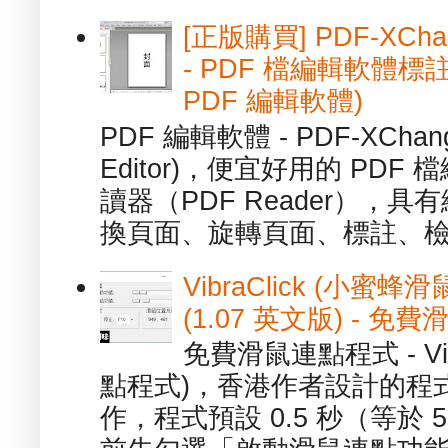
[正版購買] PDF-XChang
- PDF 檔編輯軟體標註
PDF 編輯軟體)
PDF 編輯軟體 - PDF-XChange 
Editor)，便宜好用的 PDF
讀器（PDF Reader），
換頁面、旋轉頁面、標註、檢
VibraClick (小蜜
(1.07 英文版) - 
免費滑鼠連點程式 - Vib
點程式)，香港作者設計的程
作，程式預設 0.5 秒（等於