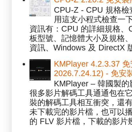
CPU-Z - CPU 
用這支小程式檢查一下
資訊有：CPU 的詳細規格、C
板型號、記憶體大小及規格、
資訊、Windows 及 DirectX 版
KMPlayer 4.2.3.37
2026.7.24.12) 
KMPlayer – 韓
很多影片解碼工具通通包在
裝的解碼工具相互衝突，還有，跟
未下載完的影片檔，也可以播放由
的 FLV 影片檔，下載的影片幾.