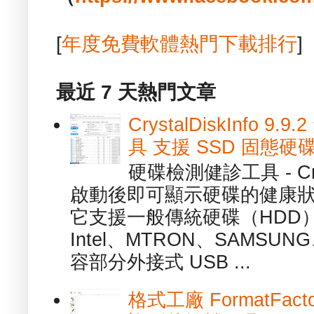
[
年度免費軟體熱門下載排行
]
最近 7 天熱門文章
CrystalDiskInfo
具 支援 SSD 固態硬
硬碟檢測健診工具 - Cry
啟動後即可顯示硬碟的健康
它支援一般傳統硬碟（HDD
Intel、MTRON、SAMSUN
容部分外接式 USB ...
格式工廠 FormatFact