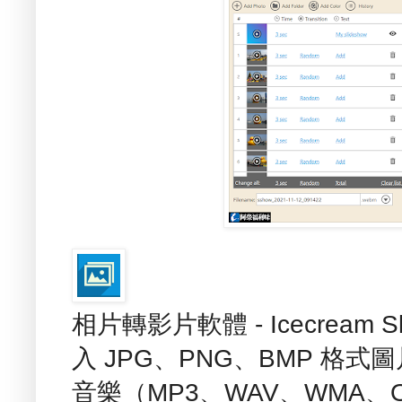
相片轉影片軟體 - Icecream S
入 JPG、PNG、BMP 格
音樂（MP3、WAV、WMA、