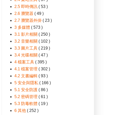
2.5 即時傳訊
( 53 )
2.6 瀏覽器
( 49 )
2.7 瀏覽器外掛
( 23 )
3 多媒體
( 573 )
3.1 影片相關
( 250 )
3.2 音樂相關
( 102 )
3.3 圖片工具
( 219 )
3.4 光碟相關
( 47 )
4 檔案工具
( 395 )
4.1 檔案管理
( 302 )
4.2 文書編輯
( 93 )
5 安全與隱私
( 166 )
5.1 安全防護
( 86 )
5.2 密碼管理
( 61 )
5.3 防毒軟體
( 19 )
6 其他
( 252 )