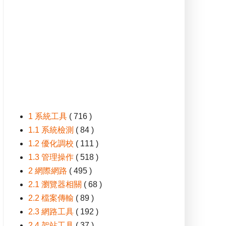
1 系統工具
( 716 )
1.1 系統檢測
( 84 )
1.2 優化調校
( 111 )
1.3 管理操作
( 518 )
2 網際網路
( 495 )
2.1 瀏覽器相關
( 68 )
2.2 檔案傳輸
( 89 )
2.3 網路工具
( 192 )
2.4 架站工具
( 37 )