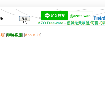
分類
] [
聯絡客服
] [
About Us
]