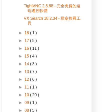
TightVNC 2.8.88 - 完全免費的遠
端遙控軟體
VX Search 18.2.34 - 檔案搜尋工
具
►
18
( 1 )
►
17
( 5 )
►
16
( 11 )
►
15
( 4 )
►
14
( 3 )
►
13
( 7 )
►
12
( 6 )
►
11
( 1 )
►
10
( 20 )
►
09
( 1 )
►
08
( 5 )