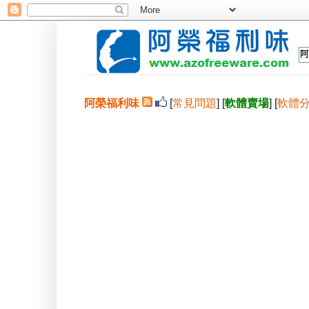
阿榮福利味
[
常見問題
] [
軟體賣場
] [
軟體