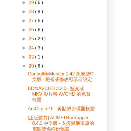
►
29
( 6 )
►
28
( 9 )
►
27
( 6 )
►
26
( 6 )
►
25
( 29 )
►
24
( 3 )
►
22
( 1 )
▼
20
( 6 )
ControlMyMonitor 1.42 免安裝中
文版 - 檢視或修改顯示器設定
BDtoAVCHD 3.2.0 - 藍光或
MKV 影片轉 AVCHD 的免費
軟體
ArsClip 5.46 - 剪貼簿管理器軟體
[正版購買] AOMEI Backupper
8.4.0 中文版 - 支援異機還原的
電腦硬碟備份軟體