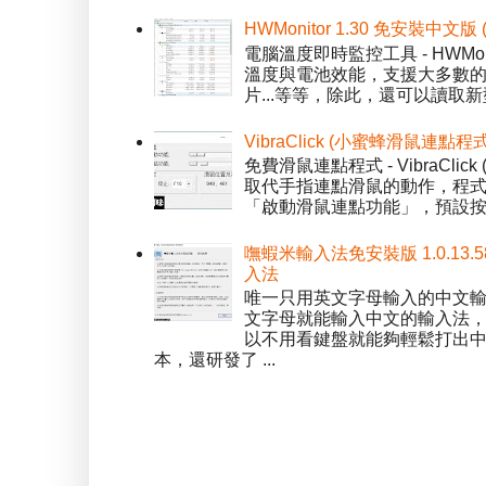
HWMonitor 1.30 免安裝中文版
電腦溫度即時監控工具 - HWMo
溫度與電池效能，支援大多數的感應
片...等等，除此，還可以讀取新型
VibraClick (小蜜蜂滑鼠連點程
免費滑鼠連點程式 - VibraCl
取代手指連點滑鼠的動作，程式預
「啟動滑鼠連點功能」，預設按「
嘸蝦米輸入法免安裝版 1.0.13.
入法
唯一只用英文字母輸入的中文輸入
文字母就能輸入中文的輸入法
以不用看鍵盤就能夠輕鬆打出中文字
本，還研發了 ...