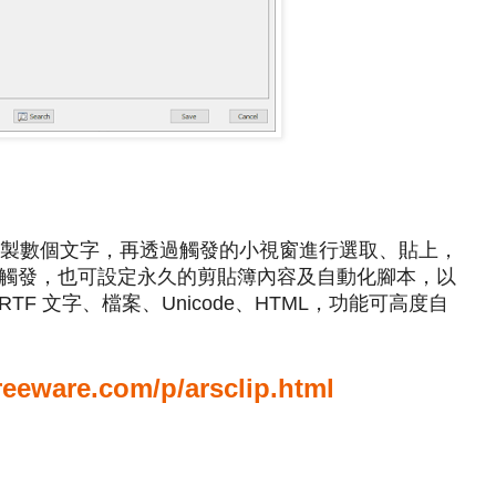
以一次複製數個文字，再透過觸發的小視窗進行選取、貼上，
觸發，也可設定永久的剪貼簿內容及自動化腳本，以
F 文字、檔案、Unicode、HTML，功能可高度自
reeware.com/p/arsclip.html