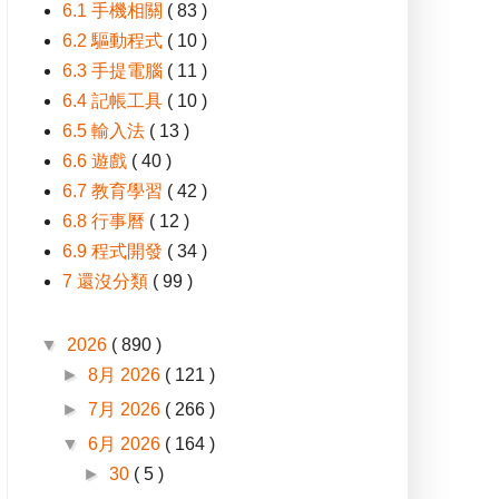
6.1 手機相關
( 83 )
6.2 驅動程式
( 10 )
6.3 手提電腦
( 11 )
6.4 記帳工具
( 10 )
6.5 輸入法
( 13 )
6.6 遊戲
( 40 )
6.7 教育學習
( 42 )
6.8 行事曆
( 12 )
6.9 程式開發
( 34 )
7 還沒分類
( 99 )
▼
2026
( 890 )
►
8月 2026
( 121 )
►
7月 2026
( 266 )
▼
6月 2026
( 164 )
►
30
( 5 )