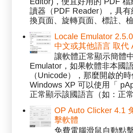
Editor)，便宜好用的 PDF
讀器（PDF Reader），
換頁面、旋轉頁面、標註、檢
Locale Emulator
中文或其他語言 取代 AppL
讓軟體正常顯示簡體中文或
Emulator，如果軟體非本
（Unicode），那麼開啟
Windows XP 可以使用「 p
正常顯示該國語言（如：正常顯
OP Auto Clicker
擊軟體
免費電腦滑鼠自動點擊軟體 -