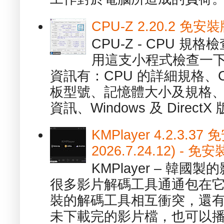
CPU-Z 2.20.2 
CPU-Z - CPU 
用這支小程式檢查一下
資訊有：CPU 的詳細規格、C
板型號、記憶體大小及規格、
資訊、Windows 及 DirectX 版
KMPlayer 4.2.3.37
2026.7.24.12) 
KMPlayer – 韓
很多影片解碼工具通通包在
裝的解碼工具相互衝突，還有，跟
未下載完的影片檔，也可以播放由