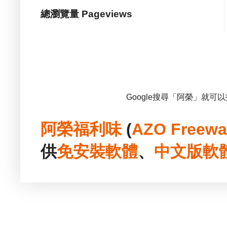
總瀏覽量 Pageviews
Google搜尋「阿榮」就可
阿榮福利味
(
AZO Freewa
供
免安裝
軟體
、
中文版
軟