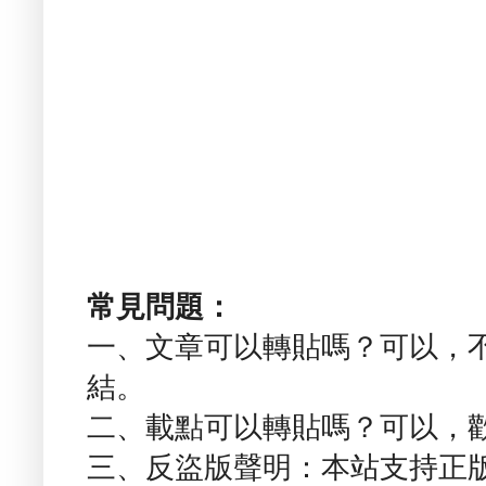
常見問題：
一、文章可以轉貼嗎？可以，
結。
二、載點可以轉貼嗎？可以，
三、反盜版聲明：本站支持正