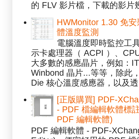
的 FLV 影片檔，下載的影片幾.
HWMonitor 1.30 
體溫度監測
電腦溫度即時監控工具 -
示卡處理器（ ACPI ）、
大多數的感應晶片，例如：ITE
Winbond 晶片...等等，
Die 核心溫度感應器，以及透.
[正版購買] PDF-XChang
- PDF 檔編輯軟體標註
PDF 編輯軟體)
PDF 編輯軟體 - PDF-XChange 