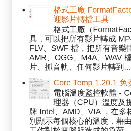
格式工廠 FormatFact
迎影片轉檔工具
格式工廠（FormatFa
具，可以把所有影片轉成 MP4
FLV、SWF 檔，把所有音樂
AMR、OGG、M4A、WAV
片、抓音軌、任何影片轉到...
Core Temp 1.20
電腦溫度監控軟體 - C
理器（CPU）溫度及
牌 Intel、AMD、VIA 
別顯示每個核心的溫度，藉
工作對於電腦所造成的負荷。（ 