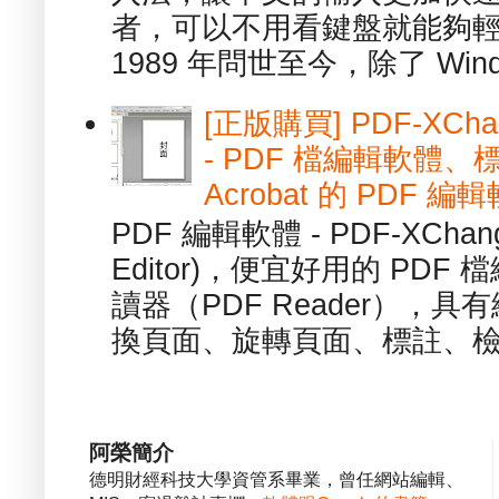
者，可以不用看鍵盤就能夠
1989 年問世至今，除了 Wind
[正版購買] PDF-XChang
- PDF 檔編輯軟體
Acrobat 的 PDF 編
PDF 編輯軟體 - PDF-XChange 
Editor)，便宜好用的 PDF
讀器（PDF Reader），
換頁面、旋轉頁面、標註、檢
阿榮簡介
德明財經科技大學資管系畢業，曾任網站編輯、