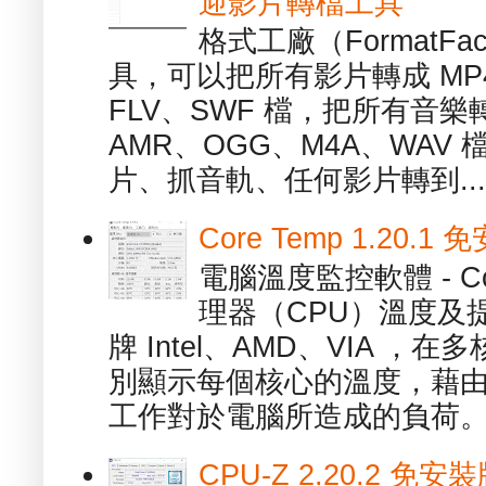
迎影片轉檔工具
格式工廠（FormatFa
具，可以把所有影片轉成 MP4
FLV、SWF 檔，把所有音樂
AMR、OGG、M4A、WAV
片、抓音軌、任何影片轉到...
Core Temp 1.20
電腦溫度監控軟體 - C
理器（CPU）溫度及
牌 Intel、AMD、VIA 
別顯示每個核心的溫度，藉
工作對於電腦所造成的負荷。（ 
CPU-Z 2.20.2 