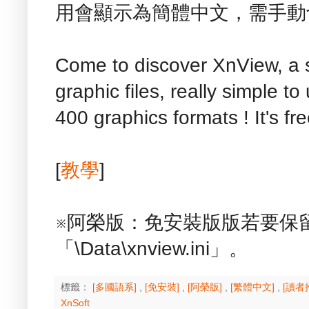
用會顯示為簡體中文，需手動
Come to discover XnView, a s
graphic files, really simple t
400 graphics formats ! It's fre
[
教學
]
※阿榮版：免安裝版版若要保
「\Data\xnview.ini」。
標籤：
[多國語系]
,
[免安裝]
,
[阿榮版]
,
[繁體中文]
,
[讀者
XnSoft