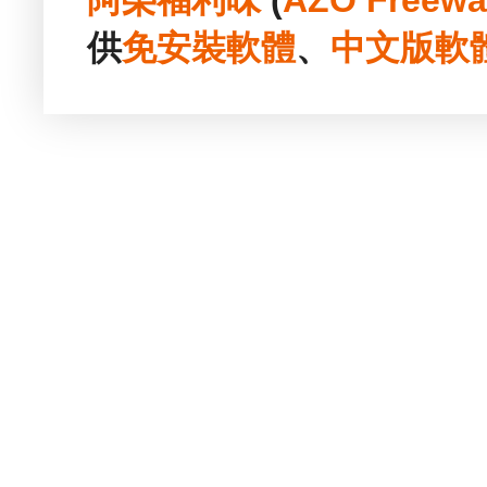
供
免安裝
軟體
、
中文版
軟