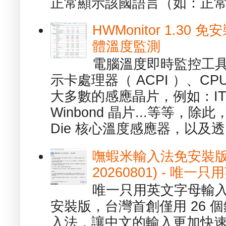
正常顯示該國語言（如：正常顯
HWMonitor 1.30 
體溫度監測
電腦溫度即時監控工具 -
示卡處理器（ ACPI ）、
大多數的感應晶片，例如：ITE
Winbond 晶片...等等，
Die 核心溫度感應器，以及透.
嘸蝦米輸入法免安裝版 1.
20260801) - 
唯一只用英文字母輸入
安裝版，台灣首創僅用 26
入法，讓中文的輸入更加快