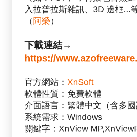
入拉普拉斯雜訊、3D 邊框.
（
阿榮
）
下載連結→
https://www.azofreeware
官方網站：
XnSoft
軟體性質：免費軟體
介面語言：繁體中文（含多國
系統需求：Windows
關鍵字：XnView MP,XnViewPort