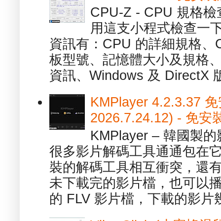
CPU-Z - CPU 
用這支小程式檢查一下
資訊有：CPU 的詳細規格、C
板型號、記憶體大小及規格、
資訊、Windows 及 DirectX 版
KMPlayer 4.2.3.37
2026.7.24.12) 
KMPlayer – 韓
很多影片解碼工具通通包在
裝的解碼工具相互衝突，還有，跟
未下載完的影片檔，也可以播放由
的 FLV 影片檔，下載的影片幾.