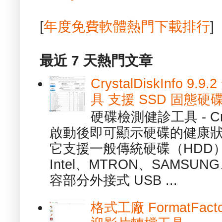
[
年度免費軟體熱門下載排行
]
最近 7 天熱門文章
CrystalDiskInfo
具 支援 SSD 固態硬
硬碟檢測健診工具 - Cry
啟動後即可顯示硬碟的健康
它支援一般傳統硬碟（HDD
Intel、MTRON、SAMSUN
容部分外接式 USB ...
格式工廠 FormatFact