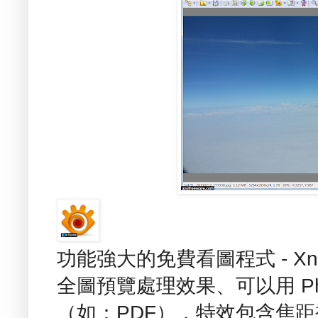
功能強大的免費看圖程式 - X
全圖預覽處理效果、可以用 Ph
（如：PDF），特效包含焦