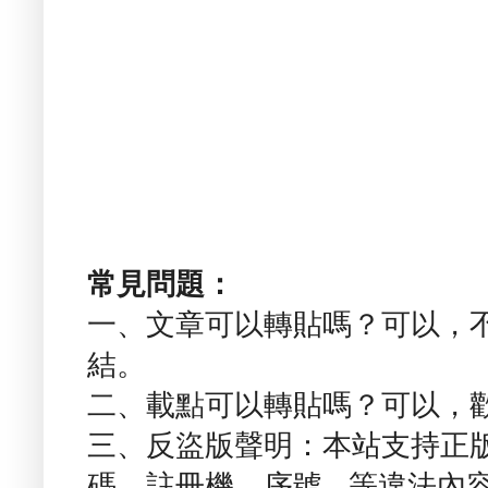
常見問題：
一、文章可以轉貼嗎？可以，
結。
二、載點可以轉貼嗎？可以，
三、反盜版聲明：本站支持正
碼、註冊機、序號...等違法內