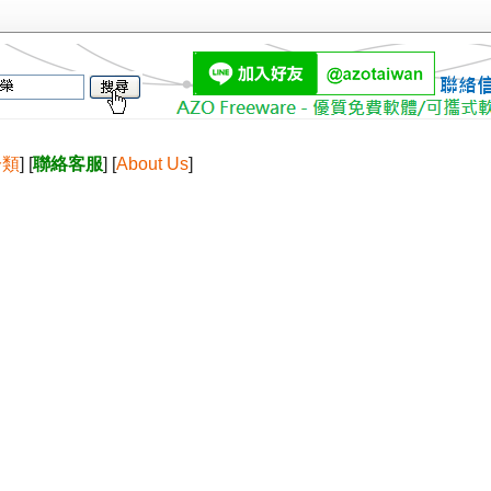
分類
] [
聯絡客服
] [
About Us
]