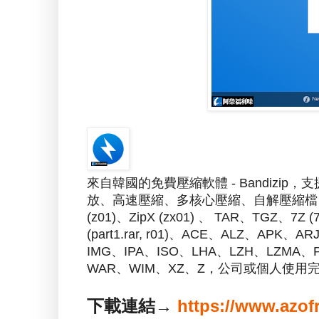
來自韓國的免費壓縮軟體 - Bandizip，
放、高速壓縮、多核心壓縮、自解壓縮檔
(z01)、ZipX (zx01) 、 TAR、TGZ、
(part1.rar, r01)、ACE、ALZ、AP
IMG、IPA、ISO、LHA、LZH、LZMA、
WAR、WIM、XZ、Z，公司或個人使用
下載連結→
https://www.azof