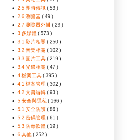
2.5 即時傳訊
( 53 )
2.6 瀏覽器
( 49 )
2.7 瀏覽器外掛
( 23 )
3 多媒體
( 573 )
3.1 影片相關
( 250 )
3.2 音樂相關
( 102 )
3.3 圖片工具
( 219 )
3.4 光碟相關
( 47 )
4 檔案工具
( 395 )
4.1 檔案管理
( 302 )
4.2 文書編輯
( 93 )
5 安全與隱私
( 166 )
5.1 安全防護
( 86 )
5.2 密碼管理
( 61 )
5.3 防毒軟體
( 19 )
6 其他
( 252 )