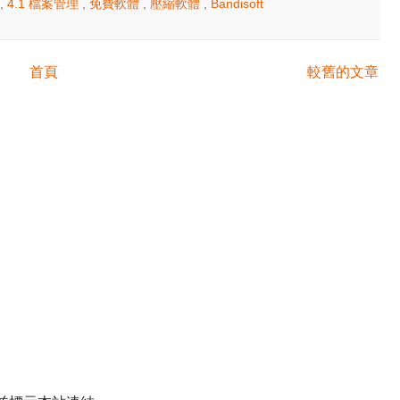
,
4.1 檔案管理
,
免費軟體
,
壓縮軟體
,
Bandisoft
首頁
較舊的文章