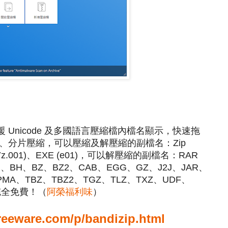
支援 Unicode 及多國語言壓縮檔內檔名顯示，快速拖
、分片壓縮，可以壓縮及解壓縮的副檔名：Zip
7Z (7z.001)、EXE (e01)，可以解壓縮的副檔名：RAR
K、ARJ、BH、BZ、BZ2、CAB、EGG、GZ、J2J、JAR、
PMA、TBZ、TBZ2、TGZ、TLZ、TXZ、UDF、
完全免費！（
阿榮福利味
）
reeware.com/p/bandizip.html