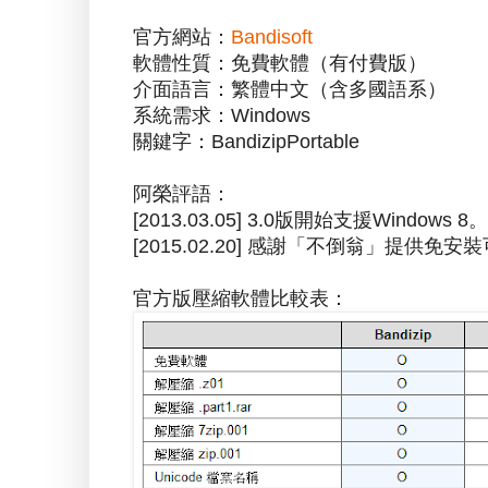
官方網站：
Bandisoft
軟體性質：免費軟體（有付費版）
介面語言：繁體中文（含多國語系）
系統需求：Windows
關鍵字：BandizipPortable
阿榮評語：
[2013.03.05] 3.0版開始支援Windows 8。
[2015.02.20] 感謝「不倒翁」提供免安
官方版壓縮軟體比較表：