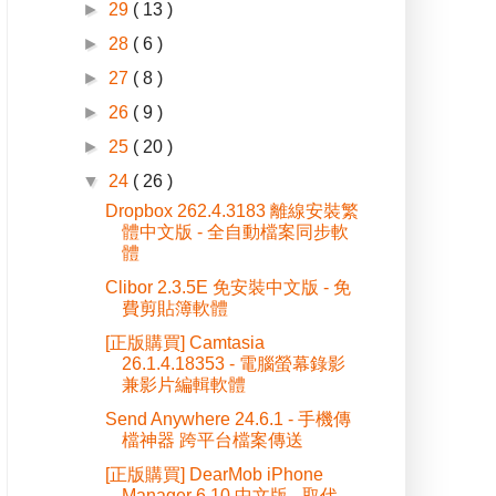
►
29
( 13 )
►
28
( 6 )
►
27
( 8 )
►
26
( 9 )
►
25
( 20 )
▼
24
( 26 )
Dropbox 262.4.3183 離線安裝繁
體中文版 - 全自動檔案同步軟
體
Clibor 2.3.5E 免安裝中文版 - 免
費剪貼簿軟體
[正版購買] Camtasia
26.1.4.18353 - 電腦螢幕錄影
兼影片編輯軟體
Send Anywhere 24.6.1 - 手機傳
檔神器 跨平台檔案傳送
[正版購買] DearMob iPhone
Manager 6.10 中文版 - 取代