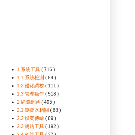
1 系統工具
( 716 )
1.1 系統檢測
( 84 )
1.2 優化調校
( 111 )
1.3 管理操作
( 518 )
2 網際網路
( 495 )
2.1 瀏覽器相關
( 68 )
2.2 檔案傳輸
( 89 )
2.3 網路工具
( 192 )
2.4 架站工具
( 37 )