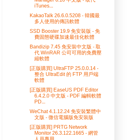
iTunes...
KakaoTalk 26.6.0.5208 - 韓國最
多人使用的傳訊軟體
SSD Booster 19.9 免安裝版 - 免
費固態硬碟加速最佳化軟體
Bandizip 7.45 免安裝中文版 - 取
代 WinRAR 公司可用的免費壓
縮軟體
[正版購買] UltraFTP 25.0.0.14 -
整合 UltraEdit 的 FTP 用戶端
軟體
[正版購買] EaseUS PDF Editor
6.4.2.0 中文版 - PDF 編輯軟體
PD...
WeChat 4.1.12.24 免安裝繁體中
文版 - 微信電腦版免安裝版
[正版購買] PRTG Network
Monitor 26.3.122.1665 - 網管
人員專用...