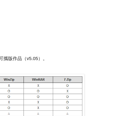
裝可攜版作品（v5.05）。