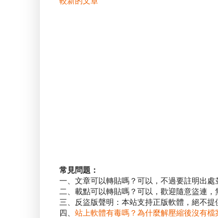
較新的文章
常見問題：
一、文章可以轉貼嗎？可以，不過要註明出處
二、載點可以轉貼嗎？可以，歡迎隨意盜連，
三、反盜版聲明：本站支持正版軟體，絕不提供
四、
站上軟體有毒嗎？為什麼解壓縮後沒有檔