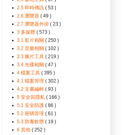
2.5 即時傳訊
( 53 )
2.6 瀏覽器
( 49 )
2.7 瀏覽器外掛
( 23 )
3 多媒體
( 573 )
3.1 影片相關
( 250 )
3.2 音樂相關
( 102 )
3.3 圖片工具
( 219 )
3.4 光碟相關
( 47 )
4 檔案工具
( 395 )
4.1 檔案管理
( 302 )
4.2 文書編輯
( 93 )
5 安全與隱私
( 166 )
5.1 安全防護
( 86 )
5.2 密碼管理
( 61 )
5.3 防毒軟體
( 19 )
6 其他
( 252 )