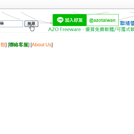
分類
] [
聯絡客服
] [
About Us
]