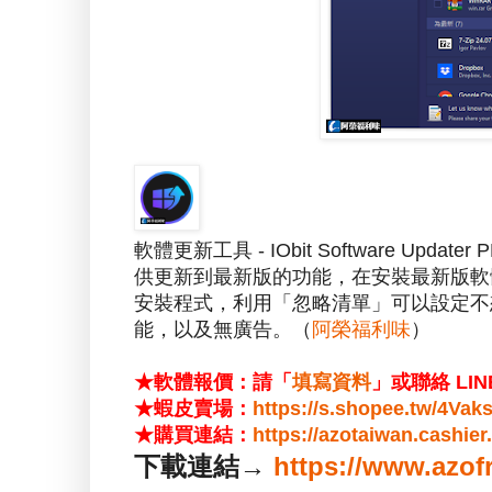
軟體更新工具 - IObit Software 
供更新到最新版的功能，在安裝最新版軟
安裝程式，利用「忽略清單」可以設定不
能，以及無廣告。（
阿榮福利味
）
★軟體報價：請「
填寫資料
」或聯絡 LIN
★蝦皮賣場：
https://s.shopee.tw/4Vak
★購買連結：
https://azotaiwan.cashie
下載連結→
https://www.azof