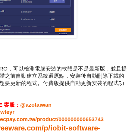
Updater PRO，可以檢測電腦安裝的軟體是不是最新版，並且提
體之前自動建立系統還原點，安裝後自動刪除下載的
想要更新的程式。付費版提供自動更新安裝的程式功
E 客服：
@azotaiwan
swteyr
r.ecpay.com.tw/product/000000000653743
reeware.com/p/iobit-software-