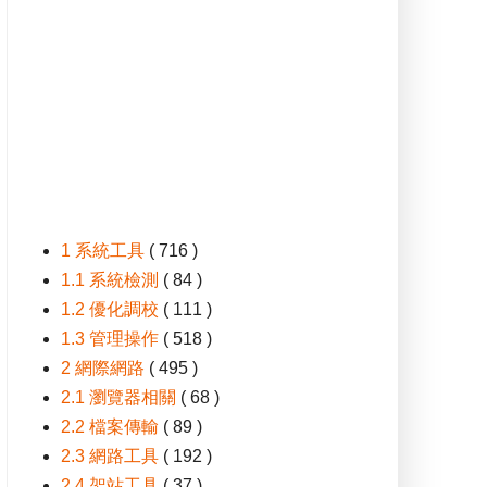
1 系統工具
( 716 )
1.1 系統檢測
( 84 )
1.2 優化調校
( 111 )
1.3 管理操作
( 518 )
2 網際網路
( 495 )
2.1 瀏覽器相關
( 68 )
2.2 檔案傳輸
( 89 )
2.3 網路工具
( 192 )
2.4 架站工具
( 37 )