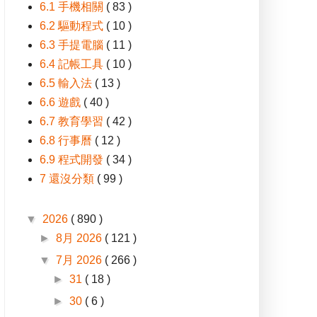
6.1 手機相關
( 83 )
6.2 驅動程式
( 10 )
6.3 手提電腦
( 11 )
6.4 記帳工具
( 10 )
6.5 輸入法
( 13 )
6.6 遊戲
( 40 )
6.7 教育學習
( 42 )
6.8 行事曆
( 12 )
6.9 程式開發
( 34 )
7 還沒分類
( 99 )
▼
2026
( 890 )
►
8月 2026
( 121 )
▼
7月 2026
( 266 )
►
31
( 18 )
►
30
( 6 )