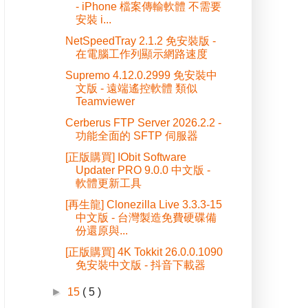
- iPhone 檔案傳輸軟體 不需要
安裝 i...
NetSpeedTray 2.1.2 免安裝版 -
在電腦工作列顯示網路速度
Supremo 4.12.0.2999 免安裝中
文版 - 遠端遙控軟體 類似
Teamviewer
Cerberus FTP Server 2026.2.2 -
功能全面的 SFTP 伺服器
[正版購買] IObit Software
Updater PRO 9.0.0 中文版 -
軟體更新工具
[再生龍] Clonezilla Live 3.3.3-15
中文版 - 台灣製造免費硬碟備
份還原與...
[正版購買] 4K Tokkit 26.0.0.1090
免安裝中文版 - 抖音下載器
►
15
( 5 )