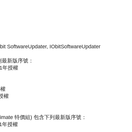
t SoftwareUpdater, IObitSoftwareUpdater
包含下列最新版序號：
 3台1年授權
年授權
1年授權
re Ultimate 特價組) 包含下列最新版序號：
 3台1年授權