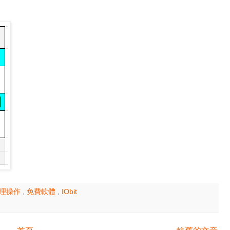
 管理操作
,
免費軟體
,
IObit