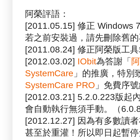
阿榮評語：
[2011.05.15] 修正 Win
若之前安裝過，請先刪除舊的
[2011.08.24] 修正阿榮
[2012.03.02]
IObit
為答謝「
阿
SystemCare
」的推廣，特別致
SystemCare PRO
」免費序號
[2012.03.21] 5.2.0.
會自動執行無須手動。（6.0.8
[2012.12.27] 因為有
甚至於重灌！所以即日起暫停