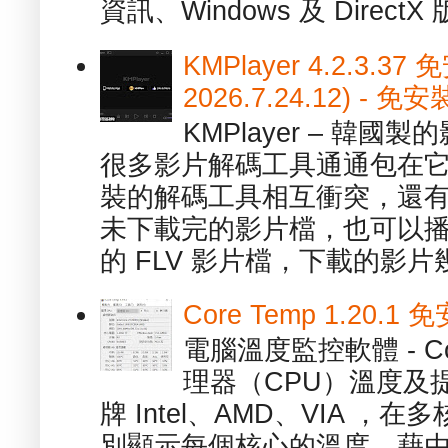
資訊、Windows 及 DirectX 版
KMPlayer 4.2.3.37
2026.7.24.12) 
KMPlayer – 韓
很多影片解碼工具通通包在
裝的解碼工具相互衝突，還有，跟
未下載完的影片檔，也可以播放由
的 FLV 影片檔，下載的影片幾.
Core Temp 1.20
電腦溫度監控軟體 - C
理器（CPU）溫度及
牌 Intel、AMD、VIA 
別顯示每個核心的溫度，藉