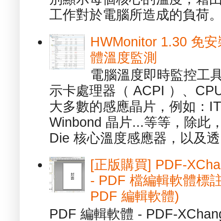
工作對於電腦所造成的負荷。（ 
HWMonitor 1.30 
體溫度監測
電腦溫度即時監控工具 -
示卡處理器（ ACPI ）、
大多數的感應晶片，例如：ITE
Winbond 晶片...等等，
Die 核心溫度感應器，以及透.
[正版購買] PDF-XChang
- PDF 檔編輯軟體標註
PDF 編輯軟體)
PDF 編輯軟體 - PDF-XChange 