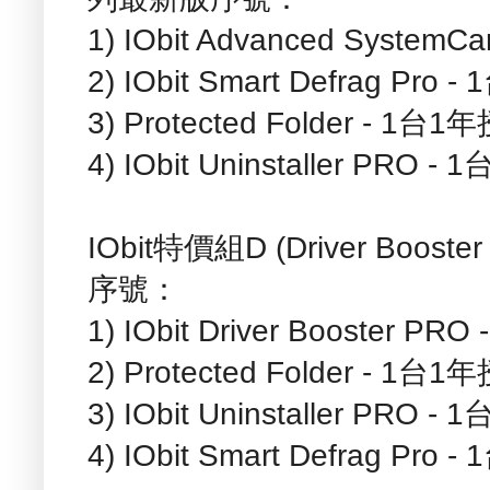
1) IObit Advanced System
2) IObit Smart Defrag Pro
3) Protected Folder - 1台1
4) IObit Uninstaller PRO 
IObit特價組D (Driver Boo
序號：
1) IObit Driver Booster P
2) Protected Folder - 1台1
3) IObit Uninstaller PRO 
4) IObit Smart Defrag Pro