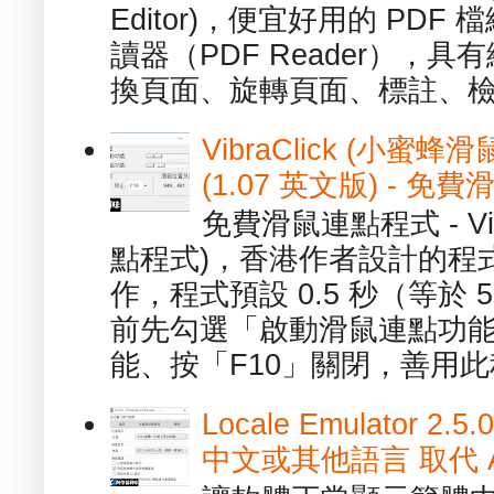
Editor)，便宜好用的 PDF
讀器（PDF Reader），
換頁面、旋轉頁面、標註、檢
VibraClick (小蜜
(1.07 英文版) - 
免費滑鼠連點程式 - Vib
點程式)，香港作者設計的程
作，程式預設 0.5 秒（等於
前先勾選「啟動滑鼠連點功能
能、按「F10」關閉，善用此程
Locale Emulator
中文或其他語言 取代 AppL