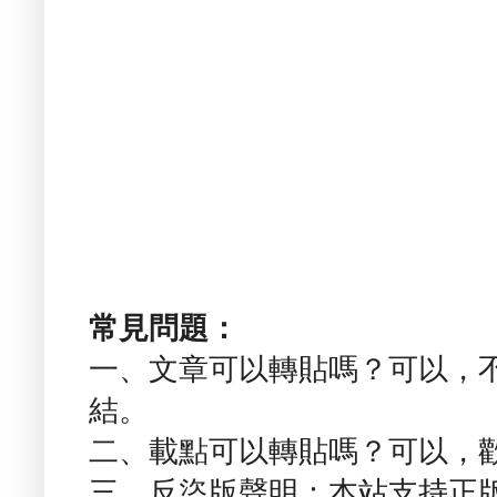
常見問題：
一、文章可以轉貼嗎？可以，
結。
二、載點可以轉貼嗎？可以，
三、反盜版聲明：本站支持正