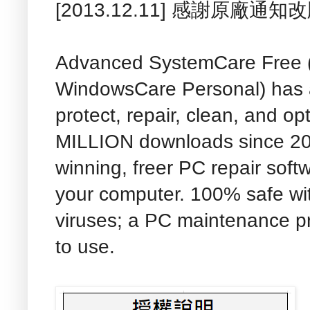
[2013.12.11] 感謝原廠通
Advanced SystemCare Free (
WindowsCare Personal) has a
protect, repair, clean, and o
MILLION downloads since 2006
winning, freer PC repair softw
your computer. 100% safe wi
viruses; a PC maintenance pr
to use.