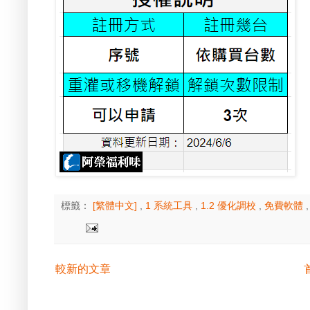
標籤：
[繁體中文]
,
1 系統工具
,
1.2 優化調校
,
免費軟體
較新的文章