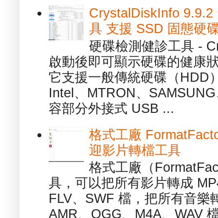
CrystalDiskInfo
具 支援 SSD 固態硬
硬碟檢測健診工具 - Cry
啟動後即可顯示硬碟的健康
它支援一般傳統硬碟（HDD
Intel、MTRON、SAMSUN
容部分外接式 USB ...
格式工廠 FormatFact
迎影片轉檔工具
格式工廠（FormatFa
具，可以把所有影片轉成 MP4
FLV、SWF 檔，把所有音樂
AMR、OGG、M4A、WAV