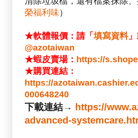
清除垃圾檔，還有檔案抹除、搜
榮福利味
）
★軟體報價：請「
填寫資料
」
@azotaiwan
★蝦皮賣場：
https://s.sho
★購買連結：
https://azotaiwan.cashier.
000648240
下載連結→
https://www.a
advanced-systemcare.ht