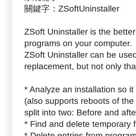
關鍵字：ZSoftUninstaller
ZSoft Uninstaller is the bette
programs on your computer.
ZSoft Uninstaller can be us
replacement, but not only that
* Analyze an installation so i
(also supports reboots of the
split into two: Before and afte
* Find and delete temporary f
* Delete entries from program