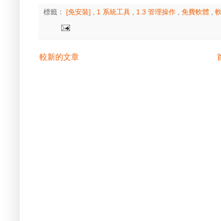
標籤：
[免安裝]
,
1 系統工具
,
1.3 管理操作
,
免費軟體
,
較新的文章