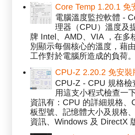
Core Temp 1.20
電腦溫度監控軟體 - C
理器（CPU）溫度及
牌 Intel、AMD、VIA 
別顯示每個核心的溫度，藉
工作對於電腦所造成的負荷。（ 
CPU-Z 2.20.2 
CPU-Z - CPU 
用這支小程式檢查一下
資訊有：CPU 的詳細規格、C
板型號、記憶體大小及規格、
資訊、Windows 及 DirectX 版