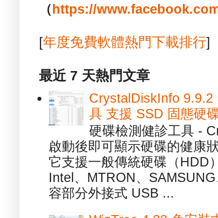
（
https://www.facebook.com
[
年度免費軟體熱門下載排行
]
最近 7 天熱門文章
CrystalDiskInfo
具 支援 SSD 固態硬
硬碟檢測健診工具 - Cry
啟動後即可顯示硬碟的健康
它支援一般傳統硬碟（HDD
Intel、MTRON、SAMSUN
容部分外接式 USB ...