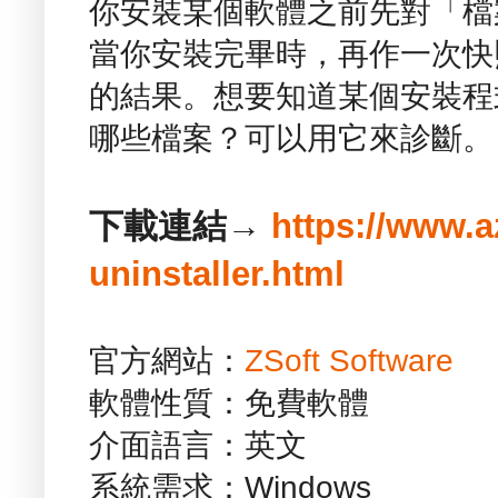
你安裝某個軟體之前先對「檔
當你安裝完畢時，再作一次快
的結果。想要知道某個安裝程
哪些檔案？可以用它來診斷。
下載連結→
https://www.a
uninstaller.html
官方網站：
ZSoft Software
軟體性質：免費軟體
介面語言：英文
系統需求：Windows