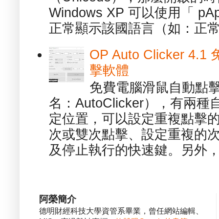
Windows XP 可以使用「 p
正常顯示該國語言（如：正常顯
OP Auto Clicker
擊軟體
免費電腦滑鼠自動點擊軟體 -
名：AutoClicker），
定位置，可以設定重複點擊的
次或雙次點擊、設定重複的
及停止執行的快速鍵。另外，也
阿榮簡介
德明財經科技大學資管系畢業，曾任網站編輯、