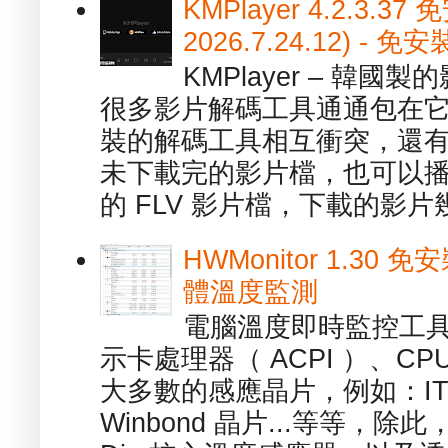
KMPlayer 4.2.3.37
2026.7.24.12) 
KMPlayer – 韓
很多影片解碼工具通通包在
裝的解碼工具相互衝突，還有，跟
未下載完的影片檔，也可以播放由
的 FLV 影片檔，下載的影片幾.
HWMonitor 1.30 
體溫度監測
電腦溫度即時監控工具 -
示卡處理器（ ACPI ）、
大多數的感應晶片，例如：ITE
Winbond 晶片...等等，