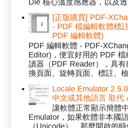
Die 核心溫度感應器，以及透.
[正版購買] PDF-XChang
- PDF 檔編輯軟體標註
PDF 編輯軟體)
PDF 編輯軟體 - PDF-XChange 
Editor)，便宜好用的 PDF
讀器（PDF Reader），
換頁面、旋轉頁面、標註、檢
Locale Emulator
中文或其他語言 取代 AppL
讓軟體正常顯示簡體中文或
Emulator，如果軟體非本
（Unicode），那麼開啟