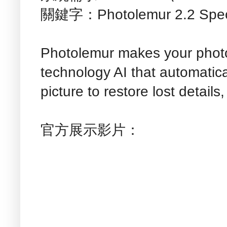
關鍵字：Photolemur 2.2 Spec
Photolemur makes your photo
technology AI that automatic
picture to restore lost details
官方展示影片：