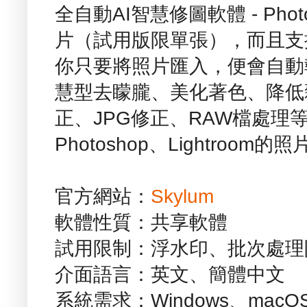
全自動AI智慧修圖軟體 - Pho
片（試用版限單張），而且支
你只要將照片匯入，便會自動
慧型去矇朧、美化著色、降低
正、JPG修正、RAW檔處理
Photoshop、Lightroo
官方網站：
Skylum
軟體性質：共享軟體
試用限制：浮水印、批次處理
介面語言：英文、簡體中文
系統需求：Windows、macO