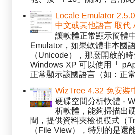
Locale Emulator
中文或其他語言 取代 AppL
讓軟體正常顯示簡體中文或
Emulator，如果軟體非本
（Unicode），那麼開啟
Windows XP 可以使用「 p
正常顯示該國語言（如：正常顯
WizTree 4.32 
硬碟空間分析軟體 - W
析軟體，能夠掃描出
間，提供資料夾檢視模式（Tre
（File View），特別的