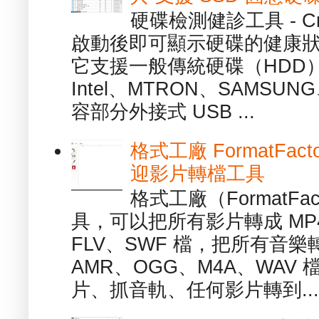
硬碟檢測健診工具 - Cry
啟動後即可顯示硬碟的健康
它支援一般傳統硬碟（HDD
Intel、MTRON、SAMSUN
容部分外接式 USB ...
格式工廠 FormatFact
迎影片轉檔工具
格式工廠（FormatFa
具，可以把所有影片轉成 MP4
FLV、SWF 檔，把所有音樂
AMR、OGG、M4A、WAV
片、抓音軌、任何影片轉到...