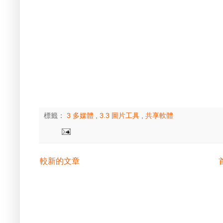
標籤：
3 多媒體
,
3.3 圖片工具
,
共享軟體
較新的文章