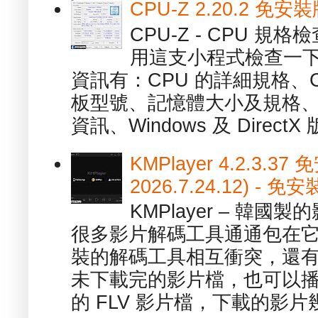
CPU-Z 2.20.2 
CPU-Z - CPU 
用這支小程式檢查一下
資訊有：CPU 的詳細規格、C
板型號、記憶體大小及規格、
資訊、Windows 及 DirectX 版
KMPlayer 4.2.3.37
2026.7.24.12) 
KMPlayer – 韓
很多影片解碼工具通通包在
裝的解碼工具相互衝突，還有，跟
未下載完的影片檔，也可以播放由
的 FLV 影片檔，下載的影片幾.