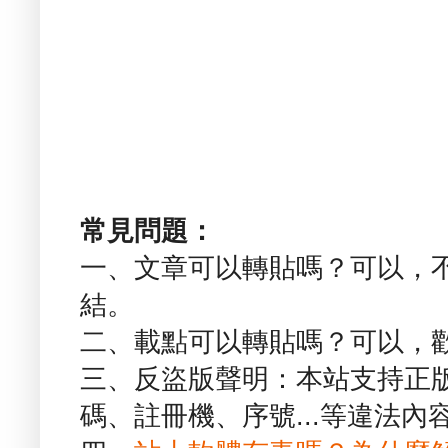
常見問題：
一、文章可以轉貼嗎？可以，
結。
二、載點可以轉貼嗎？可以，
三、反盜版聲明：本站支持正
碼、註冊機、序號...等違法內