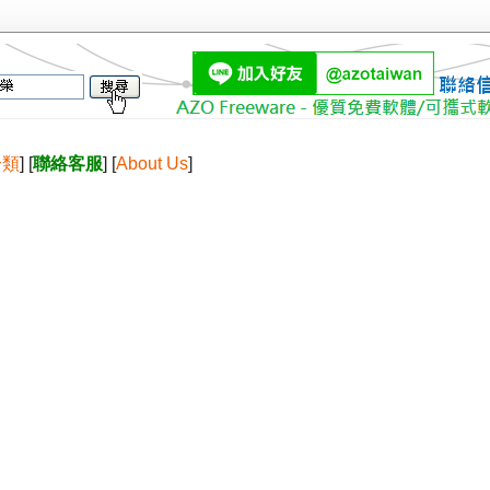
分類
] [
聯絡客服
] [
About Us
]