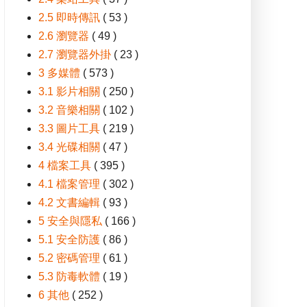
2.5 即時傳訊
( 53 )
2.6 瀏覽器
( 49 )
2.7 瀏覽器外掛
( 23 )
3 多媒體
( 573 )
3.1 影片相關
( 250 )
3.2 音樂相關
( 102 )
3.3 圖片工具
( 219 )
3.4 光碟相關
( 47 )
4 檔案工具
( 395 )
4.1 檔案管理
( 302 )
4.2 文書編輯
( 93 )
5 安全與隱私
( 166 )
5.1 安全防護
( 86 )
5.2 密碼管理
( 61 )
5.3 防毒軟體
( 19 )
6 其他
( 252 )