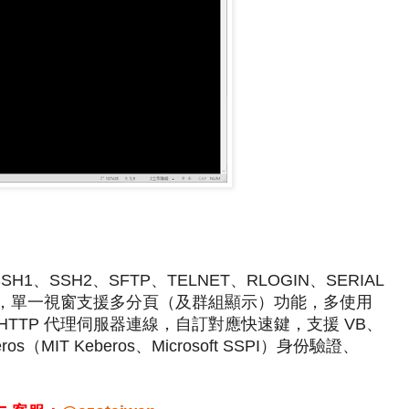
SSH1、SSH2、SFTP、TELNET、RLOGIN、SERIAL
 伺服器，單一視窗支援多分頁（及群組顯示）功能，多使用
HTTP 代理伺服器連線，自訂對應快速鍵，支援 VB、
eros（MIT Keberos、Microsoft SSPI）身份驗證、