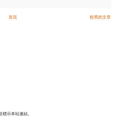
首頁
較舊的文章
並標示本站連結。