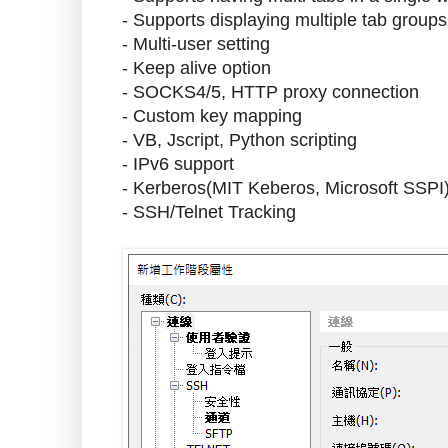
- Supports displaying multiple tab groups
- Multi-user setting
- Keep alive option
- SOCKS4/5, HTTP proxy connection
- Custom key mapping
- VB, Jscript, Python scripting
- IPv6 support
- Kerberos(MIT Keberos, Microsoft SSPI)
- SSH/Telnet Tracking