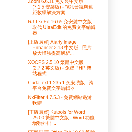
Zoom 6.6.11 免安裝中文版
(7.1.5 安裝版) - 視訊會議與遠
距教學解決方案
RJ TextEd 16.65 免安裝中文版 -
取代 UltraEdit 的免費文字編輯
器
[正版購買] Aiarty Image
Enhancer 3.13 中文版 - 照片
放大增強提高解析...
XOOPS 2.5.10 繁體中文版
(2.7.2 英文版) - 免費 PHP 架
站程式
CudaText 1.235.1 免安裝版 - 跨
平台免費文字編輯器
NxFilter 4.7.5.3 - 免費網站過濾
軟體
[正版購買] Kutools for Word
25.00 繁體中文版 - Word 功能
增強外掛 ...