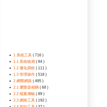
1 系統工具
( 716 )
1.1 系統檢測
( 84 )
1.2 優化調校
( 111 )
1.3 管理操作
( 518 )
2 網際網路
( 495 )
2.1 瀏覽器相關
( 68 )
2.2 檔案傳輸
( 89 )
2.3 網路工具
( 192 )
2.4 架站工具
( 37 )