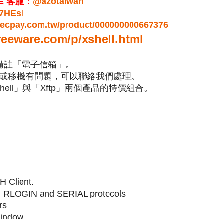
E 客服：
@azotaiwan
z7HEsl
r.ecpay.com.tw/product/000000000667376
reeware.com/p/xshell.html
備註「電子信箱」。
或移機有問題，可以聯絡我們處理。
shell」與「Xftp」兩個產品的特價組合。
H Client.
, RLOGIN and SERIAL protocols
rs
 window