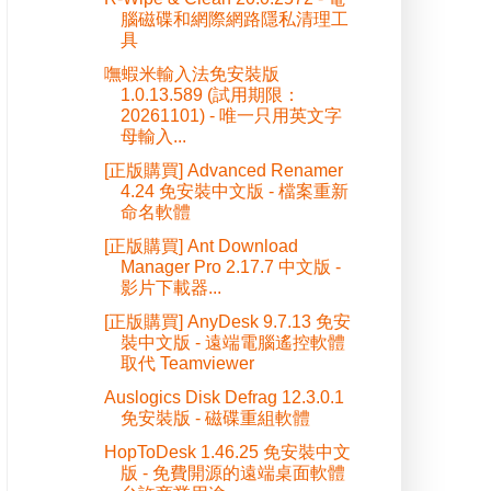
腦磁碟和網際網路隱私清理工
具
嘸蝦米輸入法免安裝版
1.0.13.589 (試用期限：
20261101) - 唯一只用英文字
母輸入...
[正版購買] Advanced Renamer
4.24 免安裝中文版 - 檔案重新
命名軟體
[正版購買] Ant Download
Manager Pro 2.17.7 中文版 -
影片下載器...
[正版購買] AnyDesk 9.7.13 免安
裝中文版 - 遠端電腦遙控軟體
取代 Teamviewer
Auslogics Disk Defrag 12.3.0.1
免安裝版 - 磁碟重組軟體
HopToDesk 1.46.25 免安裝中文
版 - 免費開源的遠端桌面軟體