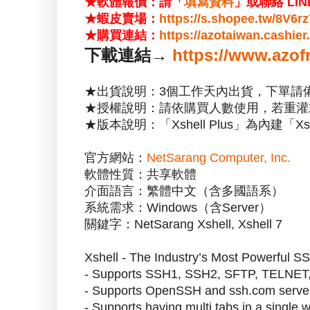
★軟體報價：請「
填寫資料
」或聯絡 LIN
★蝦皮賣場：
https://s.shopee.tw/8V6r
★購買連結：
https://azotaiwan.cashie
下載連結→
https://www.azof
★出貨說明：3個工作天內出貨，下單請
★授權說明：請依購買人數使用，若重灌
★版本說明：「Xshell Plus」為內建「X
官方網站：
NetSarang Computer, Inc.
軟體性質：共享軟體
介面語言：繁體中文（含多國語系）
系統需求：Windows（含Server）
關鍵字：NetSarang Xshell, Xshell 7
Xshell - The Industry’s Most Powerful SS
- Supports SSH1, SSH2, SFTP, TELNET
- Supports OpenSSH and ssh.com serve
- Supports having multi tabs in a single