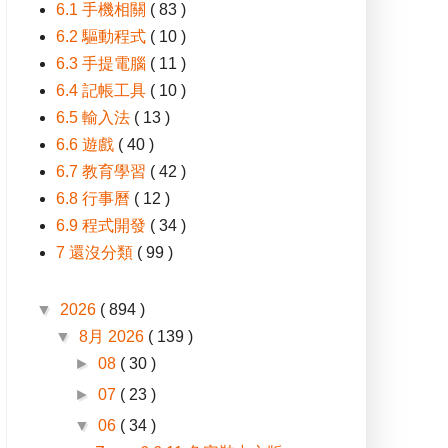
6.1 手機相關
( 83 )
6.2 驅動程式
( 10 )
6.3 手提電腦
( 11 )
6.4 記帳工具
( 10 )
6.5 輸入法
( 13 )
6.6 遊戲
( 40 )
6.7 教育學習
( 42 )
6.8 行事曆
( 12 )
6.9 程式開發
( 34 )
7 還沒分類
( 99 )
▼
2026
( 894 )
▼
8月 2026
( 139 )
►
08
( 30 )
►
07
( 23 )
▼
06
( 34 )