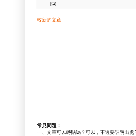
較新的文章
常見問題：
一、文章可以轉貼嗎？可以，不過要註明出處