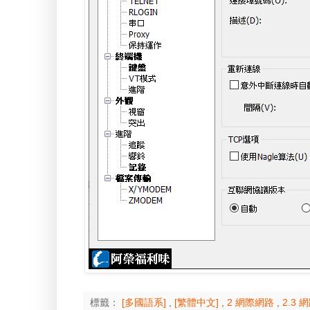
標籤：
[多國語系]
,
[繁體中文]
,
2 網際網路
,
2.3