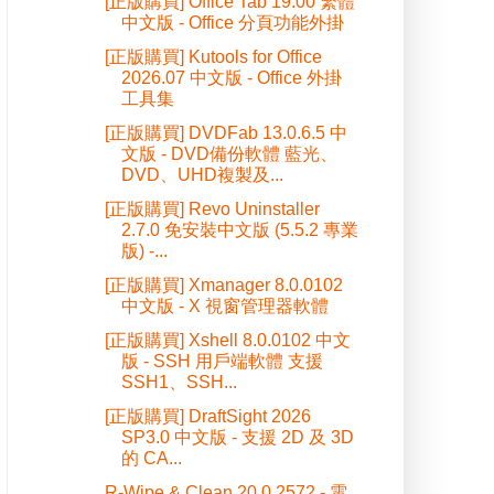
[正版購買] Office Tab 19.00 繁體
中文版 - Office 分頁功能外掛
[正版購買] Kutools for Office
2026.07 中文版 - Office 外掛
工具集
[正版購買] DVDFab 13.0.6.5 中
文版 - DVD備份軟體 藍光、
DVD、UHD複製及...
[正版購買] Revo Uninstaller
2.7.0 免安裝中文版 (5.5.2 專業
版) -...
[正版購買] Xmanager 8.0.0102
中文版 - X 視窗管理器軟體
[正版購買] Xshell 8.0.0102 中文
版 - SSH 用戶端軟體 支援
SSH1、SSH...
[正版購買] DraftSight 2026
SP3.0 中文版 - 支援 2D 及 3D
的 CA...
R-Wipe & Clean 20.0.2572 - 電