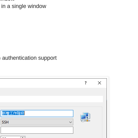
 in a single window
 authentication support