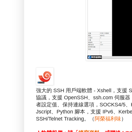
強大的 SSH 用戶端軟體 - Xshell，支援 
協議，支援 OpenSSH、ssh.com
者設定值、保持連線選項，SOCKS4/5、
Jscript、Python 腳本，支援 IPv6、Kerb
SSH/Telnet Tracking。（
阿榮福利味
）